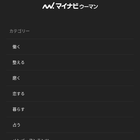
カテゴリー
働く
整える
磨く
恋する
暮らす
占う