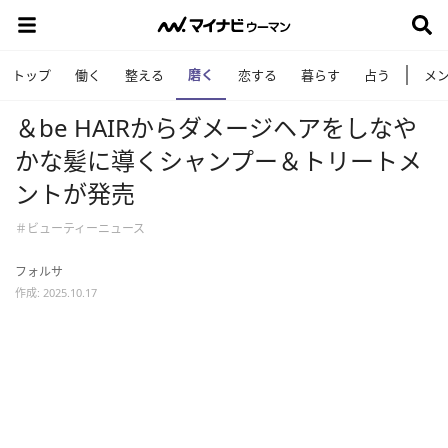
磨く
トップ
働く
整える
恋する
暮らす
占う
メ
＆be HAIRからダメージヘアをしなや
かな髪に導くシャンプー＆トリートメ
ントが発売
＃ビューティーニュース
フォルサ
作成: 2025.10.17