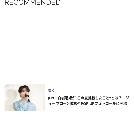
RECOMMENDED
磨く
JO1・白岩瑠姫が“この夏挑戦したこと”とは？ ジ
ョー マローン体験型POP UPフォトコールに登場