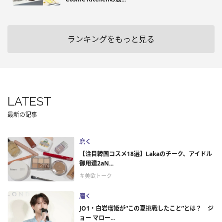
ランキングをもっと見る
LATEST
最新の記事
磨く
【注目韓国コスメ18選】Lakaのチーク、アイドル
御用達2aN...
＃美欲トーク
磨く
JO1・白岩瑠姫が“この夏挑戦したこと”とは？ ジ
ョー マロー...