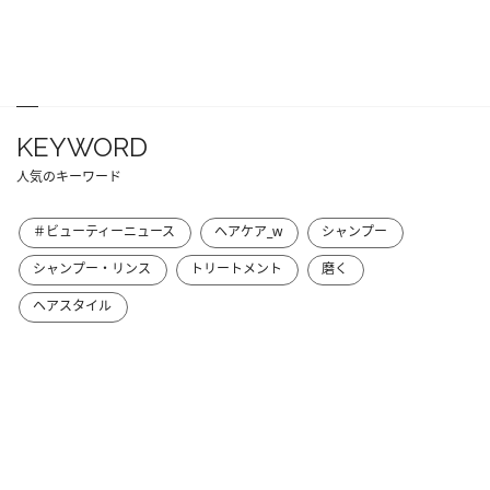
KEYWORD
人気のキーワード
＃ビューティーニュース
ヘアケア_w
シャンプー
シャンプー・リンス
トリートメント
磨く
ヘアスタイル