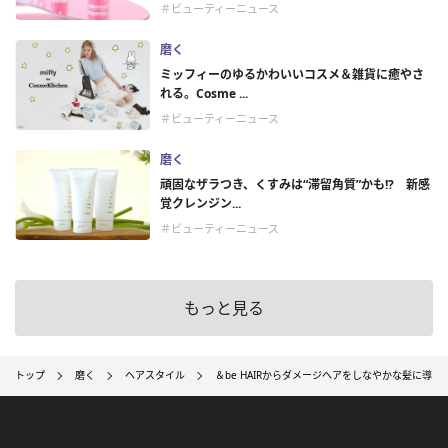
＃ビューティーニュース
磨く
ミッフィーのゆるかわいいコスメ＆雑貨に癒やさ
れる。Cosme ...
＃ビューティーニュース
磨く
頑固なザラつき、くすみは“滞留角質”かも!? 新感
覚クレンジン...
＃ビューティーニュース
もっと見る
トップ
磨く
ヘアスタイル
＆be HAIRからダメージヘアをしなやかな髪に導