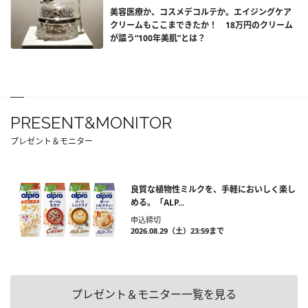
美容医療か、コスメデコルテか。エイジングケア
クリームもここまできたか！ 18万円のクリーム
が謳う“100年美肌”とは？
PRESENT&MONITOR
プレゼント＆モニター
良質な植物性ミルクを、手軽においしく楽し
める。「ALP...
申込締切
2026.08.29（土）23:59まで
プレゼント＆モニター一覧を見る