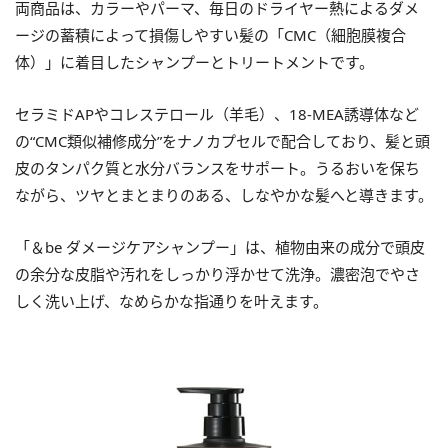
両商品は、カラーやパーマ、毎日のドライヤー熱によるダメ
ージの蓄積によって損傷しやすい髪の「CMC（細胞膜複合
体）」に着目したシャンプーとトリートメントです。
セラミドAPやコレステロール（羊毛）、18-MEA誘導体など
の“CMC類似補修成分”をナノカプセルで配合しており、髪と頭
皮のタンパク質と水分バランスをサポート。うるおいを保ち
ながら、ツヤとまとまりのある、しなやかな髪へと導きます。
「＆be ダメージケアシャンプー」は、植物由来の成分で頭皮
の余分な皮脂や汚れをしっかり浮かせて洗浄。濃密泡でやさ
しく洗い上げ、なめらかな指通りを叶えます。