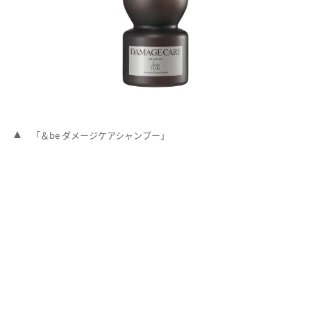
「＆be ダメージケアシャンプー」