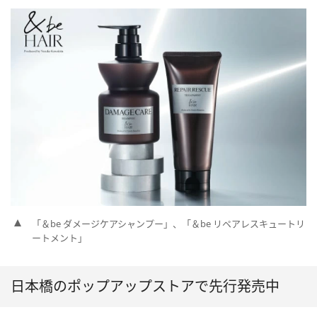
「＆be ダメージケアシャンプー」、「＆be リペアレスキュートリ
ートメント」
日本橋のポップアップストアで先行発売中