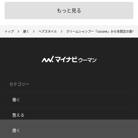
もっと見る
トップ
磨く
ヘアスタイル
クリームシャンプー「cocone」から冬限定の香
カテゴリー
働く
整える
磨く