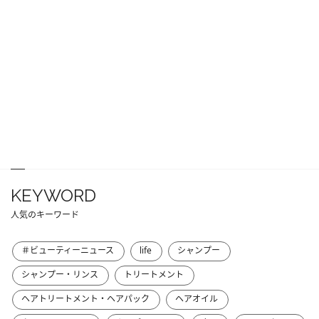
KEYWORD
人気のキーワード
＃ビューティーニュース
life
シャンプー
シャンプー・リンス
トリートメント
ヘアトリートメント・ヘアパック
ヘアオイル