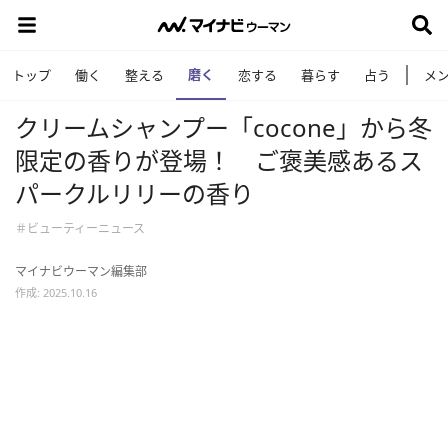
磨く
トップ
働く
整える
恋する
暮らす
占う
メ
クリームシャンプー「cocone」から冬
限定の香りが登場！ ご褒美感あるス
パークルリリーの香り
＃ビューティーニュース
マイナビウーマン編集部
作成: 2025.10.16