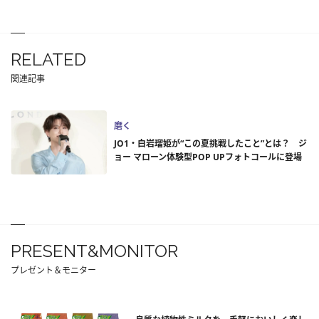
RELATED
関連記事
磨く
JO1・白岩瑠姫が“この夏挑戦したこと”とは？ ジ
ョー マローン体験型POP UPフォトコールに登場
PRESENT&MONITOR
プレゼント＆モニター