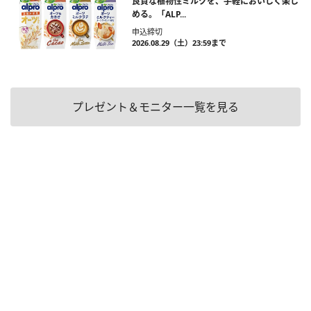
良質な植物性ミルクを、手軽においしく楽し
める。「ALP...
申込締切
2026.08.29（土）23:59まで
プレゼント＆モニター一覧を見る