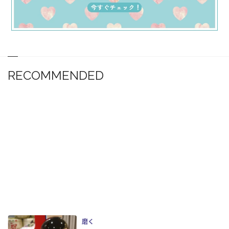
RECOMMENDED
磨く