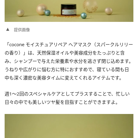
提供画像
「cocone モイスチュアリペア ヘアマスク（スパークルリリー
の香り）」は、天然保湿オイルや美容成分をたっぷりと含
み、シャンプーで与えた栄養素や水分を逃さず閉じ込めます。
うねりや広がりに悩む方に特におすすめで、寝ている間も日
中も深く濃密な美容タイムに変えてくれるアイテムです。
週1～2回のスペシャルケアとしてプラスすることで、忙しい
日々の中でも美しいツヤ髪を目指すことができますよ。