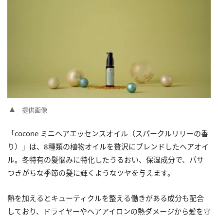
提供画像
「cocone ミニヘアエッセンスオイル（スパークルリリーの香
り）」は、8種類の植物オイルを贅沢にブレンドしたヘアオイ
ル。冬特有の髪悩みに特化したうるおい、保湿成分で、パサ
つきがちな季節の髪に輝くようなツヤを与えます。
熱を加えるとキューティクルを整える働きがある成分も配合
しており、ドライヤーやヘアアイロンの熱ダメージから髪を守