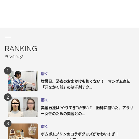
RANKING
ランキング
磨く
猛暑日、浴衣のお出かけも怖くない！ マンダム直伝
「汗をかく前」の制汗剤テク...
磨く
美容医療は“やりすぎ”が怖い？ 医師に聞いた、アラサ
ー女性のための美容との...
磨く
ポムポムプリンのコラボグッズがかわいすぎ！