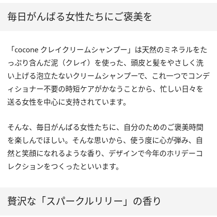
毎日がんばる女性たちにご褒美を
「cocone クレイクリームシャンプー」は天然のミネラルをた
っぷり含んだ泥（クレイ）を使った、頭皮と髪をやさしく洗
い上げる泡立たないクリームシャンプーで、これ一つでコンデ
ィショナー不要の時短ケアがかなうことから、忙しい日々を
送る女性を中心に支持されています。
そんな、毎日がんばる女性たちに、自分のためのご褒美時間
を楽しんでほしい。そんな思いから、使う度に心が弾み、自
然と笑顔になれるような香り、デザインで今年のホリデーコ
レクションをつくったといいます。
贅沢な「スパークルリリー」の香り