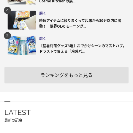
Cosme Kitchenの展...
磨く
時短アイテムに頼りまくって起床から30分以内に出
勤！ 限界OLのモーニング...
磨く
【猛暑対策グッズ3選】おでかけシーンのマストハブ。
ドラストで買える「冷感パ...
ランキングをもっと見る
LATEST
最新の記事