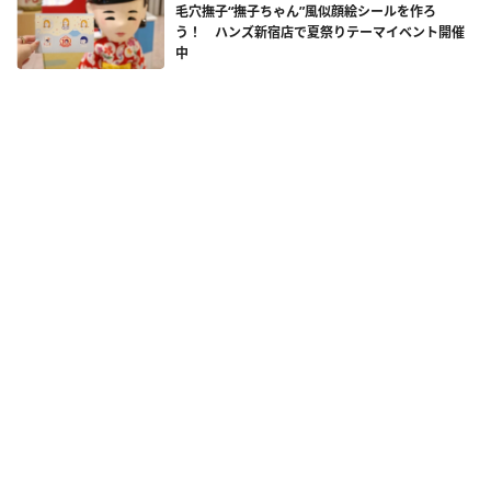
毛穴撫子“撫子ちゃん”風似顔絵シールを作ろ
う！ ハンズ新宿店で夏祭りテーマイベント開催
中