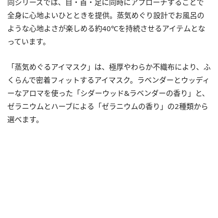
同シリーズでは、目・首・足に同時にアプローチすることで
全身に心地よいひとときを提供。蒸気めぐり設計でお風呂の
ような心地よさが楽しめる約40℃を持続させるアイテムとな
っています。
「蒸気めぐるアイマスク」は、極厚やわらか不織布により、ふ
くらんで密着フィットするアイマスク。ラベンダーとウッディ
ーなアロマを使った「シダーウッド&ラベンダーの香り」と、
ゼラニウムとハーブによる「ゼラニウムの香り」の2種類から
選べます。