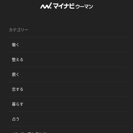
カテゴリー
働く
整える
磨く
恋する
暮らす
占う