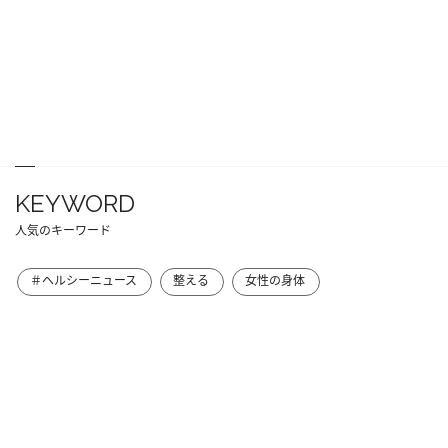
KEYWORD
人気のキーワード
＃ヘルシーニュース
整える
女性の身体