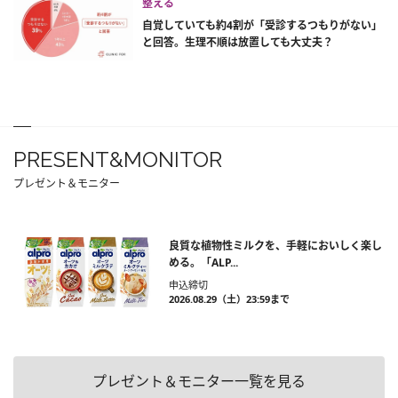
整える
自覚していても約4割が「受診するつもりがない」
と回答。生理不順は放置しても大丈夫？
PRESENT&MONITOR
プレゼント＆モニター
良質な植物性ミルクを、手軽においしく楽し
める。「ALP...
申込締切
2026.08.29（土）23:59まで
プレゼント＆モニター一覧を見る