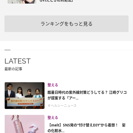
られたときの対処法」
ランキングをもっと見る
LATEST
最新の記事
整える
酷暑日時代の紫外線対策どうしてる？ 江崎グリコ
が提案する「アー...
＃ヘルシーニュース
整える
【melt】SNS発の“付け替えDIY”から着想！ 髪
の化粧水...