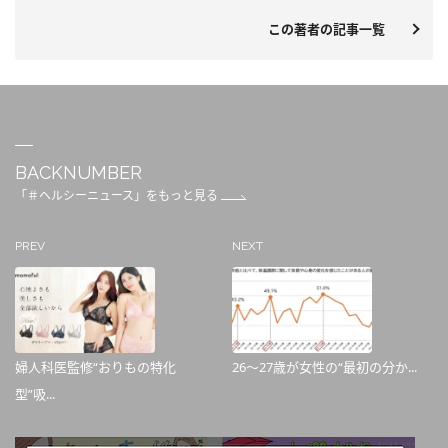
この著者の記事一覧
BACKNUMBER
「＃ヘルシーニュース」をもっと見る
PREV
NEXT
婦人科医監修“おりもの特化
26～27歳が女性の“最初の分か...
型”吸...