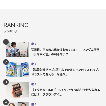
RANKING
ランキング
磨く
猛暑日、浴衣のお出かけも怖くない！ マンダム直伝
「汗をかく前」の制汗剤テク...
磨く
【猛暑対策グッズ3選】おでかけシーンのマストハブ。
ドラストで買える「冷感パ...
磨く
【エクセル・KATE】メイクに“今っぽさ”を取り入れる
には？ ブラウンアイ...
磨く