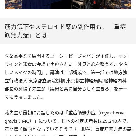
筋力低下やステロイド薬の副作用も。「重症
筋無力症」とは
医薬品事業を展開するユーシービージャパンが主催し、オン
ラインと鎌倉の会場で実施された「外見と心を整える、やさ
しいメイクの時間」。講演は二部構成で、第一部では地方独
立行政法人 東京都立病院機構 東京都立神経病院 脳神経内科
部長の蕨陽子先生が「疾患と共に自分らしく生きる」をテー
マに登壇しました。
蕨先生が最初にお話したのは「重症筋無力症（myasthenia
gravis：MG）」について。日本の推定患者数は29,210人で、
年々増加傾向となっているそうです。現在、重症筋無力症の基