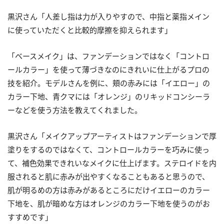
黒沢さん「人差し指は力が入りやすので、中指と薬指メイン
に使っていただくと比較的摩擦を抑えられます」
「ベースメイク」は、ファンデーションではなく「コントロ
ールカラー」を使って薄づきなのにきれいに仕上がるプロの
技を紹介。モデルさんを例に、頬の赤みには「イエロー」の
カラー下地、青クマには「オレンジ」のリキッドコンシーラ
ーなどを使う方法を教えてくれました。
黒沢さん「メイクアップアーティストはファンデーションで厚
塗りをするのではなくて、コントロールカラーを巧みに使っ
て、補色効果できれいなメイクに仕上げます。ステロイドを内
服されると肌に赤みが出やすくなることもあると思うので、
肌が明るめの方は赤みがあるところにだけイエローのカラー
下地を、肌が暗めな方はオレンジのカラー下地を使うのがお
すすめです」