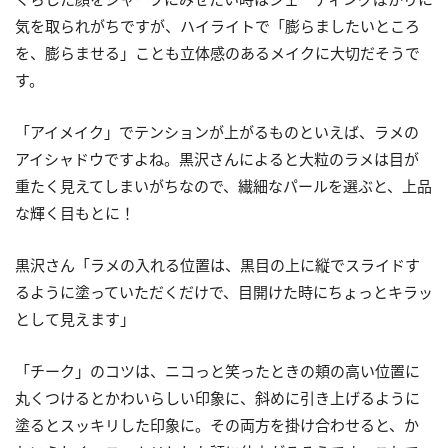
気を取られがちですが、ハイライトで「膨らましたいところ
を、膨らませる」ことも立体感のあるメイクに大切だそうで
す。
「アイメイク」でテンションが上がるものといえば、ラメの
アイシャドウですよね。黒沢さんによると大粒のラメは目が
重たく見えてしまいがちなので、繊細なパールを選ぶと、上品
な輝く目もとに！
黒沢さん「ラメの入れる位置は、黒目の上に縦でスライドす
るように塗っていただくだけで、目開けた時にちょっとキラッ
として見えます」
「チーク」のコツは、ニコっと笑ったときの頬の高い位置に
丸くつけるとかわいらしい印象に、斜めに引き上げるように
塗るとスッキリした印象に。その両方を掛け合わせると、か