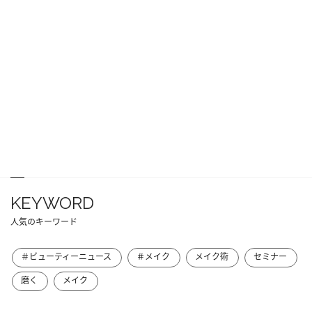
KEYWORD
人気のキーワード
＃ビューティーニュース
＃メイク
メイク術
セミナー
磨く
メイク