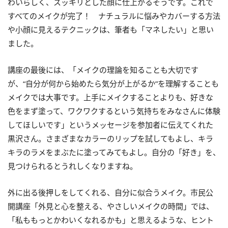
わいらしく、スッキリとした顔に仕上がるそうです。これで
すべてのメイクが完了！ ナチュラルに悩みやカバーする方法
や小顔に見えるテクニックは、筆者も「マネしたい」と思い
ました。
講座の最後には、「メイクの理論を知ることも大切です
が、“自分が何から始めたら気分が上がるか”を理解することも
メイクでは大事です。上手にメイクすることよりも、好きな
色をまず塗って、ワクワクするという気持ちをみなさんに体験
してほしいです」というメッセージを参加者に伝えてくれた
黒沢さん。さまざまなカラーのリップを試してもよし、キラ
キラのラメをまぶたに塗ってみてもよし。自分の「好き」を、
見つけられるとうれしくなりますね。
外に出る後押しをしてくれる、自分に似合うメイク。市民公
開講座「外見と心を整える、やさしいメイクの時間」では、
「私ももっとかわいくなれるかも」と思えるような、ヒント