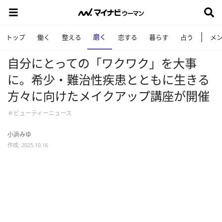
磨く
トップ
働く
整える
恋する
暮らす
占う
メ
自分にとっての「ワクワク」を大事
に。希少・難治性疾患とともに生きる
方々に向けたメイクアップ講座が開催
＃ビューティーニュース
小浜みゆ
作成: 2025.10.16