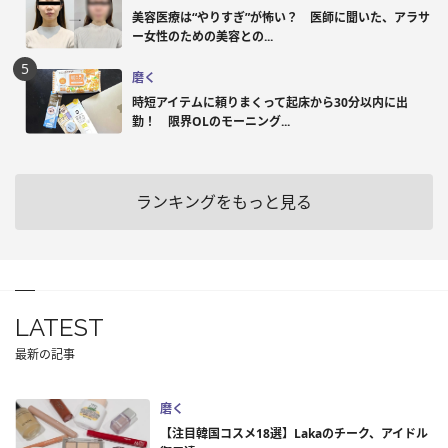
美容医療は“やりすぎ”が怖い？ 医師に聞いた、アラサ
ー女性のための美容との...
磨く
時短アイテムに頼りまくって起床から30分以内に出
勤！ 限界OLのモーニング...
ランキングをもっと見る
LATEST
最新の記事
磨く
【注目韓国コスメ18選】Lakaのチーク、アイドル