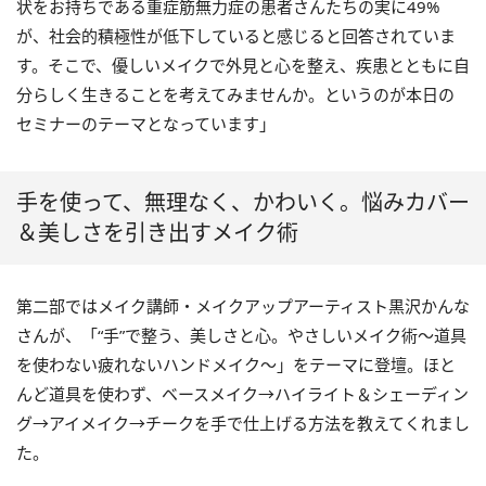
状をお持ちである重症筋無力症の患者さんたちの実に49%
が、社会的積極性が低下していると感じると回答されていま
す。そこで、優しいメイクで外見と心を整え、疾患とともに自
分らしく生きることを考えてみませんか。というのが本日の
セミナーのテーマとなっています」
手を使って、無理なく、かわいく。悩みカバー
＆美しさを引き出すメイク術
第二部ではメイク講師・メイクアップアーティスト黒沢かんな
さんが、「“手”で整う、美しさと心。やさしいメイク術～道具
を使わない疲れないハンドメイク～」をテーマに登壇。ほと
んど道具を使わず、ベースメイク→ハイライト＆シェーディン
グ→アイメイク→チークを手で仕上げる方法を教えてくれまし
た。