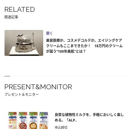
RELATED
関連記事
磨く
美容医療か、コスメデコルテか。エイジングケア
クリームもここまできたか！ 18万円のクリーム
が謳う“100年美肌”とは？
PRESENT&MONITOR
プレゼント＆モニター
良質な植物性ミルクを、手軽においしく楽し
める。「ALP...
申込締切