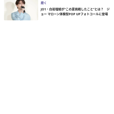
磨く
JO1・白岩瑠姫が“この夏挑戦したこと”とは？ ジ
ョー マローン体験型POP UPフォトコールに登場