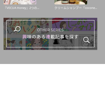
『VECUA Honey』2つの...
クリームシャンプー「cocone...