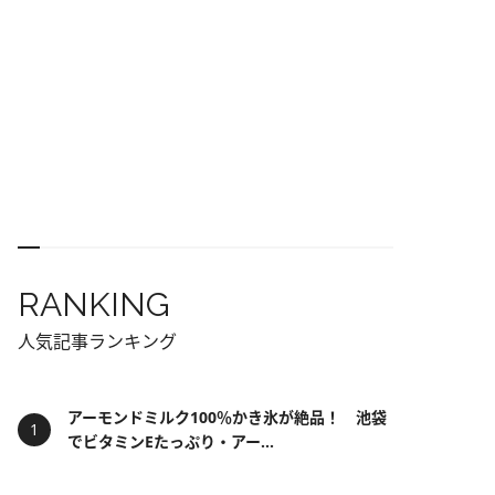
RANKING
人気記事ランキング
アーモンドミルク100％かき氷が絶品！ 池袋
でビタミンEたっぷり・アー...