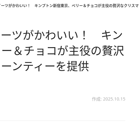
イーツがかわいい！ キンプトン新宿東京、ベリー＆チョコが主役の贅沢なクリスマ
イーツがかわいい！ キン
リー＆チョコが主役の贅沢
ヌーンティーを提供
作成: 2025.10.15