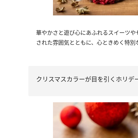
華やかさと遊び心にあふれるスイーツや
された雰囲気とともに、心ときめく特別な
クリスマスカラーが目を引くホリデ