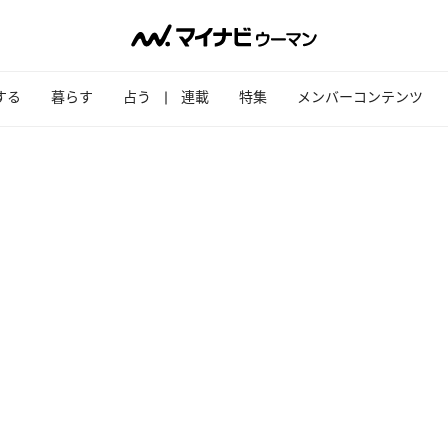
する
暮らす
占う
連載
特集
メンバーコンテンツ