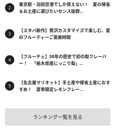
東京駅・羽田空港でしか買えない！ 夏の帰省
＆お土産に選びたいセンス抜群...
【スタバ新作】贅沢カスタマイズで楽しむ、夏
のフルーティーご褒美時間
【フルーチェ】50年の歴史で初の梨フレーバ
ー！ 「栃木県産にっこり梨」...
【名古屋マリオット】手土産や帰省土産におす
すめ！ 夏季限定レモンフレー...
ランキング一覧を見る