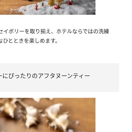
セイボリーを取り揃え、ホテルならではの洗練
ひとときを楽しめます。​
ーにぴったりのアフタヌーンティー