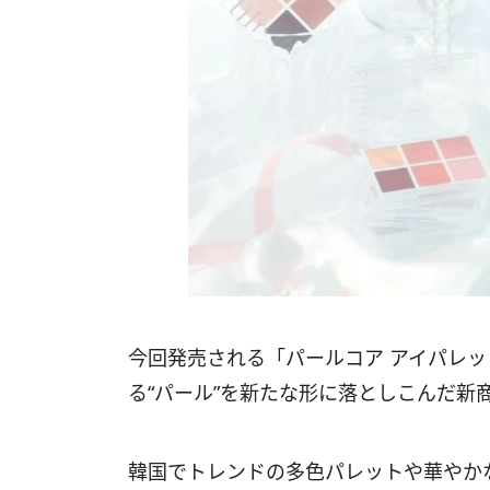
今回発売される「パールコア アイパレ
る“パール”を新たな形に落としこんだ新
韓国でトレンドの多色パレットや華やか