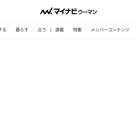
する
暮らす
占う
連載
特集
メンバーコンテンツ