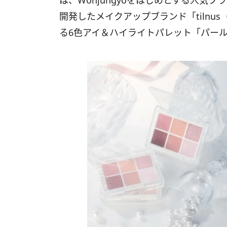
は、Wonjungyoをはじめとする人気ブラ
開発したメイクアップブランド「tilnu
る6色アイ＆ハイライトパレット「パール