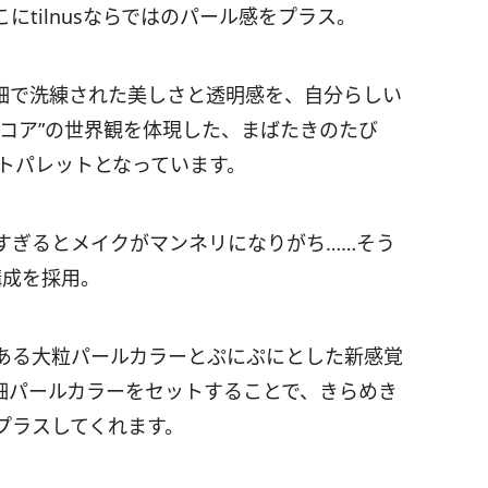
tilnusならではのパール感をプラス。
細で洗練された美しさと透明感を、自分らしい
コア”の世界観を体現した、まばたきのたび
トパレットとなっています。
すぎるとメイクがマンネリになりがち……そう
構成を採用。
ある大粒パールカラーとぷにぷにとした新感覚
細パールカラーをセットすることで、きらめき
プラスしてくれます。