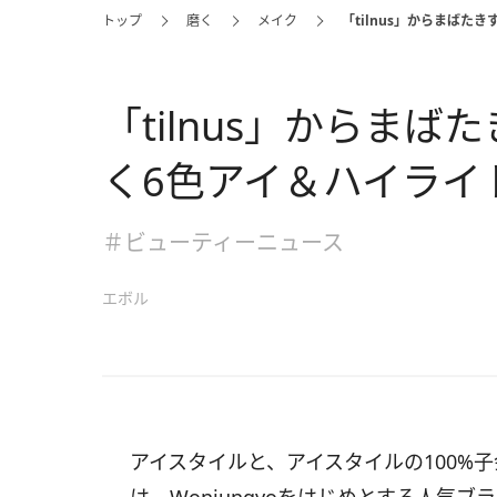
トップ
磨く
メイク
「tilnus」からまば
「tilnus」からま
く6色アイ＆ハイライ
＃ビューティーニュース
エボル
アイスタイルと、アイスタイルの100%子会社