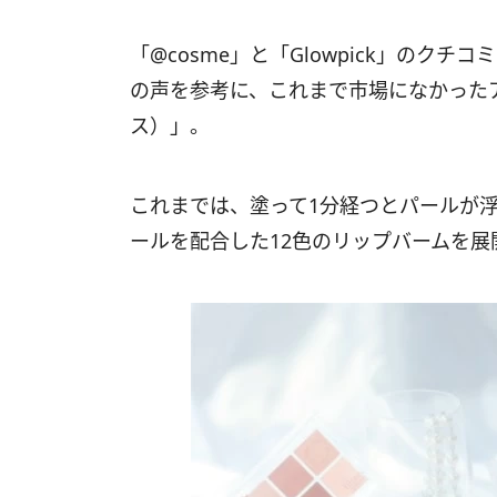
「@cosme」と「Glowpick」のク
の声を参考に、これまで市場になかったアイ
ス）」。
これまでは、塗って1分経つとパールが
ールを配合した12色のリップバームを展