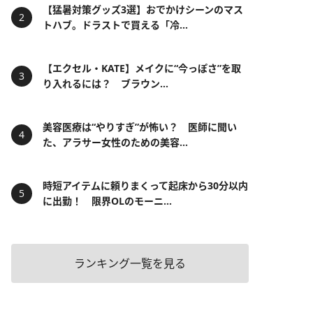
【猛暑対策グッズ3選】おでかけシーンのマス
トハブ。ドラストで買える「冷...
【エクセル・KATE】メイクに“今っぽさ”を取
り入れるには？ ブラウン...
美容医療は“やりすぎ”が怖い？ 医師に聞い
た、アラサー女性のための美容...
時短アイテムに頼りまくって起床から30分以内
に出勤！ 限界OLのモーニ...
ランキング一覧を見る