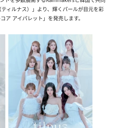
ンドを多数展開するRainmakersと韓国で共同
s（ティルナス）」より、輝くパールが目元を彩
コア アイパレット」を発売します。