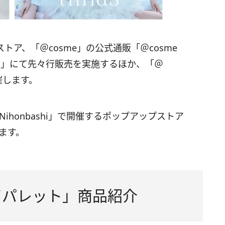
ンストア、「＠cosme」の公式通販「＠cosme
TORE」にて先々行販売を実施するほか、「＠
催します。
 Nihonbashi」で開催するポップアップストア
ます。
イパレット」商品紹介