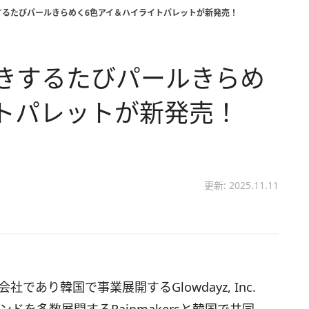
たきするたびパールきらめく6色アイ＆ハイライトパレットが新発売！
ばたきするたびパールきらめ
トパレットが新発売！
更新: 2025.11.11
であり韓国で事業展開するGlowdayz, Inc.