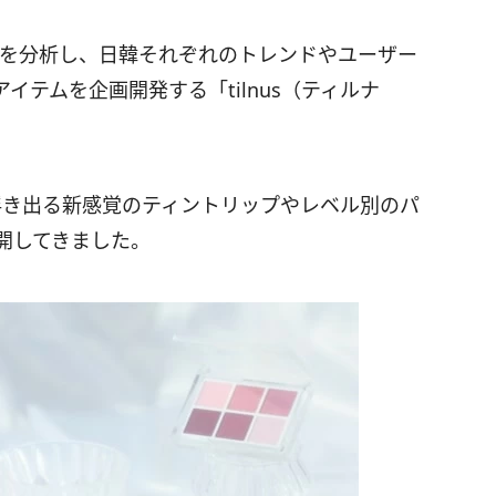
チコミを分析し、日韓それぞれのトレンドやユーザー
テムを企画開発する「tilnus（ティルナ
浮き出る新感覚のティントリップやレベル別のパ
開してきました。