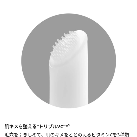
肌キメを整える“トリプルVC”*⁵
毛穴を引きしめて、肌のキメをととのえるビタミンCを3種類