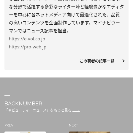
な分野で活躍する多彩なライター陣と経験豊かなエディタ
ーを中心に各ネットメディア向けて最適化された、品質
の高いコンテンツを企画制作しています。マイナビウー
マンではニュース記事を担当。
https
://e-vol.co.jp
https
://pro-web.jp
この著者の記事一覧
BACKNUMBER
「＃ビューティーニュース」をもっと見る
PREV
NEXT