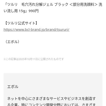
「ツルリ 毛穴汚れ分解ジェル ブラック ＜部分用洗顔料＞ 洗
い流し用 15g」990円
【ツルリ公式サイト】
https://www.bcl-brand.jp/brand/tsururi/
（エボル）
※この記事は2025年10月11日に公開されたものです
エボル
ネットを中心にさまざまなサービスやビジネスを創造す
る企業。特にコンテンツ開発分野においては、さまざま