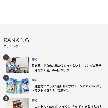
RANKING
ランキング
磨く
猛暑日、浴衣のお出かけも怖くない！ マンダム直伝
「汗をかく前」の制汗剤テク...
磨く
【猛暑対策グッズ3選】おでかけシーンのマストハブ。
ドラストで買える「冷感パ...
磨く
【エクセル・KATE】メイクに“今っぽさ”を取り入れる