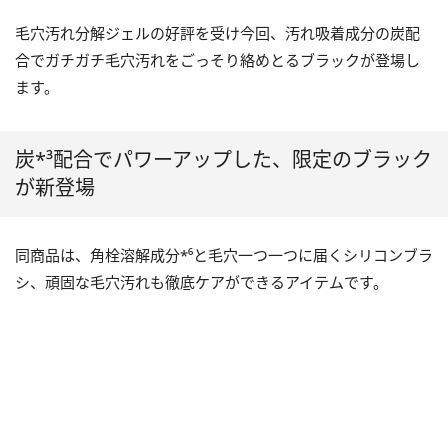
毛穴汚れ分解ジェルの好評を受け今回、汚れ吸着成分の炭配
合でガチガチ毛穴汚れをごっそり絡めとるブラックが登場し
ます。
炭*³配合でパワーアップした、限定のブラック
が新登場
同商品は、角栓溶解成分*⁶と毛穴一つ一つに届くシリコンブラ
シ、頑固な毛穴汚れも徹底ケアができるアイテムです。