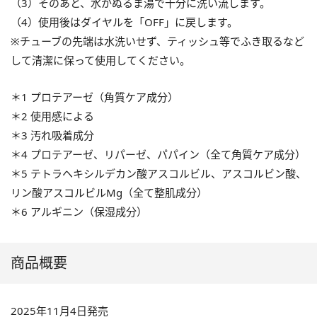
（3）そのあと、水かぬるま湯で十分に洗い流します。
（4）使用後はダイヤルを「OFF」に戻します。
※チューブの先端は水洗いせず、ティッシュ等でふき取るなど
して清潔に保って使用してください。
＊1 プロテアーゼ（角質ケア成分）
＊2 使用感による
＊3 汚れ吸着成分
＊4 プロテアーゼ、リパーゼ、パパイン（全て角質ケア成分）
＊5 テトラヘキシルデカン酸アスコルビル、アスコルビン酸、
リン酸アスコルビルMg（全て整肌成分）
＊6 アルギニン（保湿成分）
商品概要
2025年11月4日発売