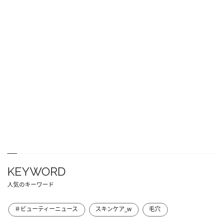
KEYWORD
人気のキーワード
＃ビューティーニュース
スキンケア_w
毛穴