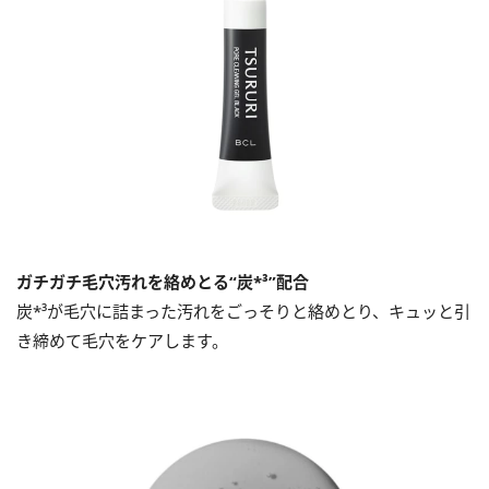
ガチガチ毛穴汚れを絡めとる“炭*³”配合
炭*³が毛穴に詰まった汚れをごっそりと絡めとり、キュッと引
き締めて毛穴をケアします。