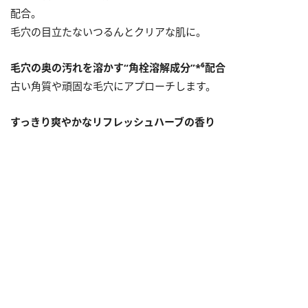
配合。
毛穴の目立たないつるんとクリアな肌に。
毛穴の奥の汚れを溶かす“角栓溶解成分”*⁶配合
古い角質や頑固な毛穴にアプローチします。
すっきり爽やかなリフレッシュハーブの香り