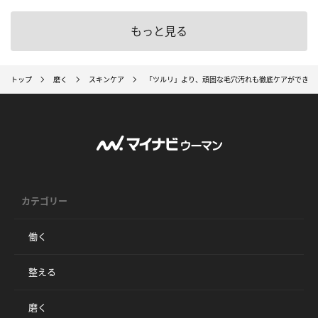
もっと見る
トップ
磨く
スキンケア
「ツルリ」より、頑固な毛穴汚れも徹底ケアができる
カテゴリー
働く
整える
磨く