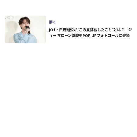
磨く
JO1・白岩瑠姫が“この夏挑戦したこと”とは？ ジ
ョー マローン体験型POP UPフォトコールに登場