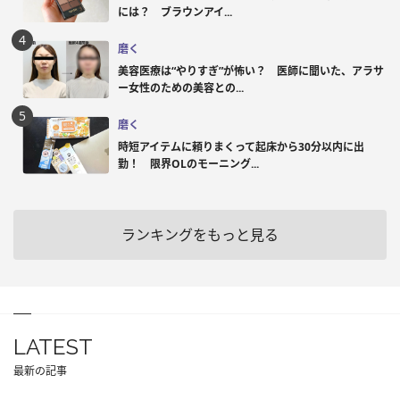
には？ ブラウンアイ...
磨く
美容医療は“やりすぎ”が怖い？ 医師に聞いた、アラサ
ー女性のための美容との...
磨く
時短アイテムに頼りまくって起床から30分以内に出
勤！ 限界OLのモーニング...
ランキングをもっと見る
LATEST
最新の記事