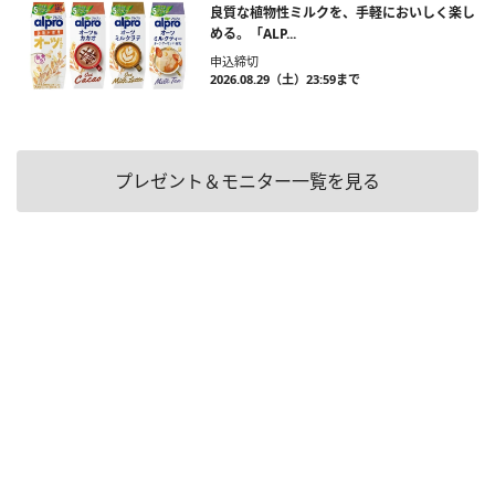
良質な植物性ミルクを、手軽においしく楽し
める。「ALP...
申込締切
2026.08.29（土）23:59まで
プレゼント＆モニター一覧を見る