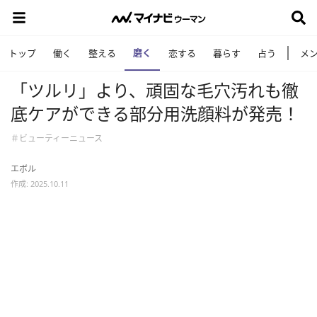
磨く
トップ
働く
整える
恋する
暮らす
占う
メ
「ツルリ」より、頑固な毛穴汚れも徹
底ケアができる部分用洗顔料が発売！
＃ビューティーニュース
エボル
作成: 2025.10.11