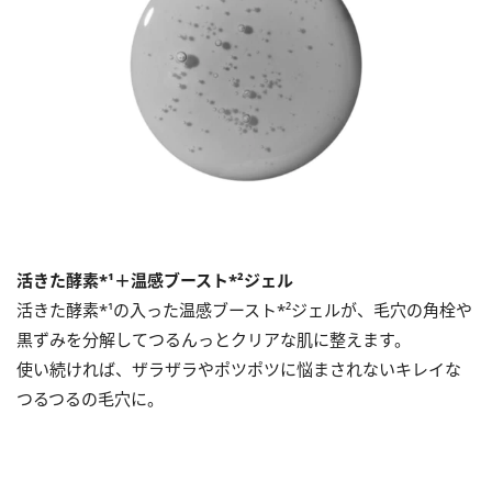
活きた酵素*¹＋温感ブースト*²ジェル
活きた酵素*¹の入った温感ブースト*²ジェルが、毛穴の角栓や
黒ずみを分解してつるんっとクリアな肌に整えます。
使い続ければ、ザラザラやポツポツに悩まされないキレイな
つるつるの毛穴に。