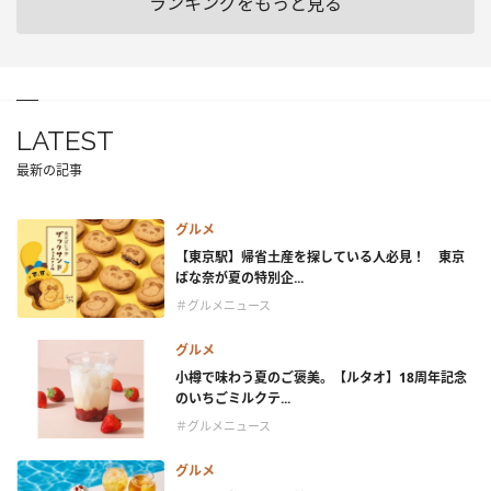
ランキングをもっと見る
LATEST
最新の記事
グルメ
【東京駅】帰省土産を探している人必見！ 東京
ばな奈が夏の特別企...
＃グルメニュース
グルメ
小樽で味わう夏のご褒美。【ルタオ】18周年記念
のいちごミルクテ...
＃グルメニュース
グルメ