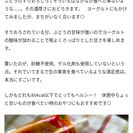
ぶどうのすりおろしってそういえばなかなか食べた事ないよ
うな……。その濃厚さにおどろきます。 ヨーグルトにもかけ
てみましたが、まちがいなく合います◎
すりおろされている分、ぶどうの甘味が強いのでヨーグルト
の酸味が加わることで程よくさっぱりとした甘さを楽しめま
す。
驚いたのが、砂糖不使用、ゲル化剤も使用していないという
点。それでいてまるで生の果実を食べているような満足感は、
本当にすごいです。
しかもどれも80kcal以下でとってもヘルシー！ 休憩中ちょっ
と甘いものが食べたい時のおやつにもおすすめです◎