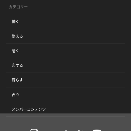
カテゴリー
働く
整える
磨く
恋する
暮らす
占う
メンバーコンテンツ