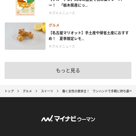
ー！ 「栃木県産にっ...
＃グルメニュース
グルメ
【名古屋マリオット】手土産や帰省土産におすす
め！ 夏季限定レモ...
＃グルメニュース
もっと見る
トップ
グルメ
スイーツ
働く女性の救世主！ ワンハンドで手軽に持ち運べる