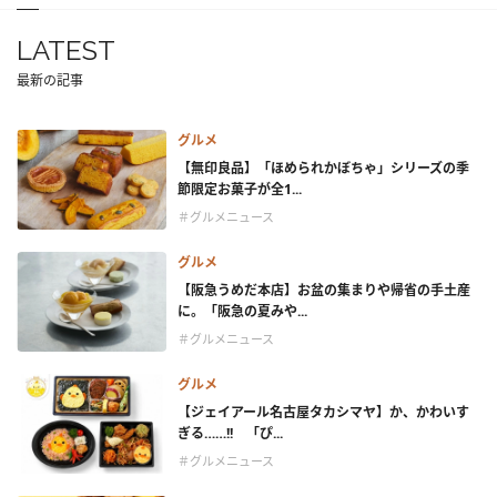
LATEST
最新の記事
グルメ
【無印良品】「ほめられかぼちゃ」シリーズの季
節限定お菓子が全1...
＃グルメニュース
グルメ
【阪急うめだ本店】お盆の集まりや帰省の手土産
に。「阪急の夏みや...
＃グルメニュース
グルメ
【ジェイアール名古屋タカシマヤ】か、かわいす
ぎる……!! 「ぴ...
＃グルメニュース