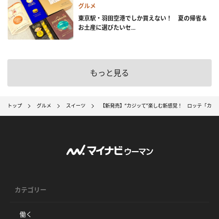
グルメ
東京駅・羽田空港でしか買えない！ 夏の帰省＆
お土産に選びたいセ...
もっと見る
トップ
グルメ
スイーツ
【新発売】“カジッて”楽しむ新感覚！ ロッテ「カジ
カテゴリー
働く