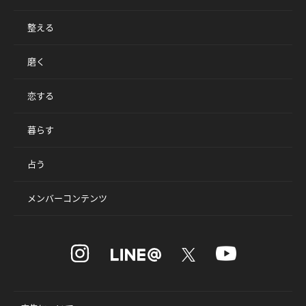
整える
磨く
恋する
暮らす
占う
メンバーコンテンツ