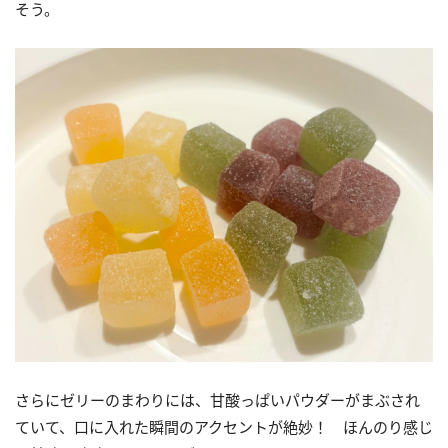
そう。
さらにゼリーのまわりには、甘酸っぱいパウダーがまぶされ
ていて、口に入れた瞬間のアクセントが絶妙！ ほんのり感じ