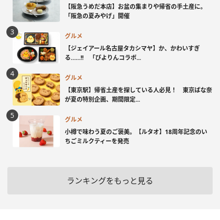
【阪急うめだ本店】お盆の集まりや帰省の手土産に。
「阪急の夏みやげ」開催
グルメ
【ジェイアール名古屋タカシマヤ】か、かわいすぎ
る……!! 「ぴよりんコラボ...
グルメ
【東京駅】帰省土産を探している人必見！ 東京ばな奈
が夏の特別企画、期間限定...
グルメ
小樽で味わう夏のご褒美。【ルタオ】18周年記念のい
ちごミルクティーを発売
ランキングをもっと見る