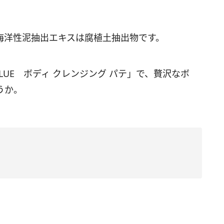
海洋性泥抽出エキスは腐植土抽出物です。
BLUE
ボディ クレンジング パテ」で、贅沢なボ
うか。