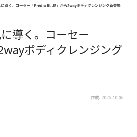
導く。コーセー「Prédia BLUE」から2wayボディクレンジング新登場
肌に導く。コーセー
から2wayボディクレンジング
作成: 2025.10.06