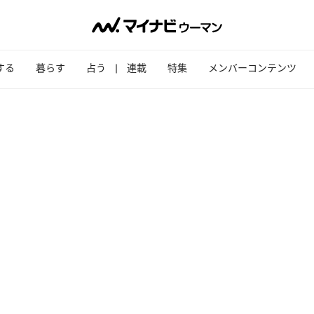
する
暮らす
占う
連載
特集
メンバーコンテンツ