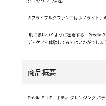
グリセリン（保湿）
※フライブルクファンゴはホノライト、
肌に吸いつくように密着する「
Prédia 
ディケアを体験してみてはいかがでしょ
商品概要
Prédia BLUE
ボディ クレンジング パテ