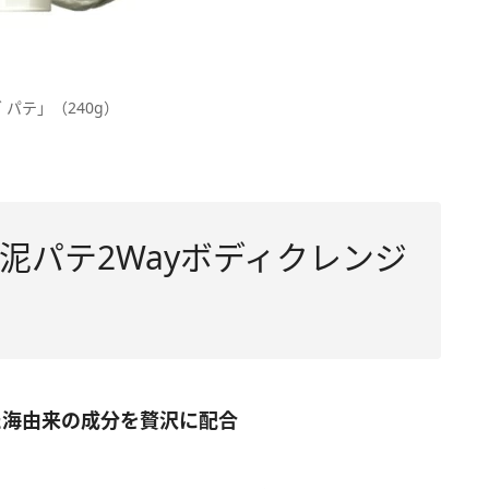
グ パテ」（240g）
泥パテ2Wayボディクレンジ
した海由来の成分を贅沢に配合