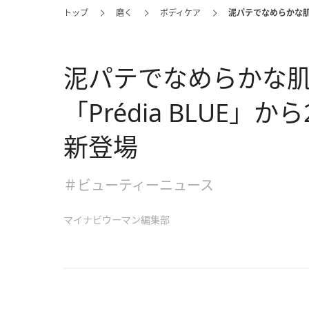
トップ
磨く
ボディケア
泥パテでなめらかな肌に
泥パテでなめらかな
「Prédia BLUE」
新登場
＃ビューティーニュース
マイナビウーマン編集部