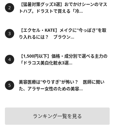
【猛暑対策グッズ3選】おでかけシーンのマス
トハブ。ドラストで買える「冷...
【エクセル・KATE】メイクに“今っぽさ”を取
り入れるには？ ブラウン...
【1,500円以下】価格・成分別で選べる主力の
「ドラコス美白化粧水3選...
美容医療は“やりすぎ”が怖い？ 医師に聞い
た、アラサー女性のための美容...
ランキング一覧を見る