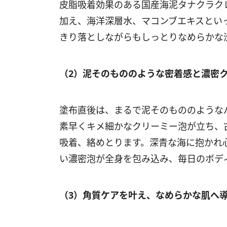
皮脂吸着効果のある国産海泥タナクラク
加え、海洋深層水、マコンブエキスとい
きり落としながらもしっとりなめらかな
（
2
）泥そのもののような密着感と濃密
塗布直後は、まるで泥そのもののような
素早くキメ細かなクリーミー泡が立ち、
吸着、絡めとります。深青な海に抱かれ
い濃密泡が全身を包み込み、毎日のボデ
（
3
）角質ケアを叶え
、なめらかな肌へ