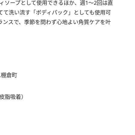
ィソープとして使用できるほか、週
1
〜
2
回は直
てて洗い流す「ボディパック」としても使用可
ランスで、季節を問わず心地よい角質ケアを叶
…棚倉町
（皮脂吸着）