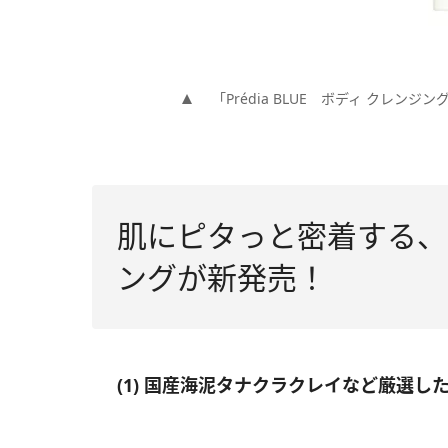
「Prédia BLUE ボディ クレンジン
肌にピタっと密着する、
ングが新発売！
(1) 国産海泥タナクラクレイなど厳選