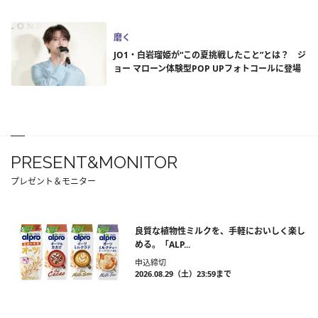
磨く
JO1・白岩瑠姫が“この夏挑戦したこと”とは？ ジ
ョー マローン体験型POP UPフォトコールに登場
PRESENT&MONITOR
プレゼント＆モニター
良質な植物性ミルクを、手軽においしく楽し
める。「ALP...
申込締切
2026.08.29（土）23:59まで