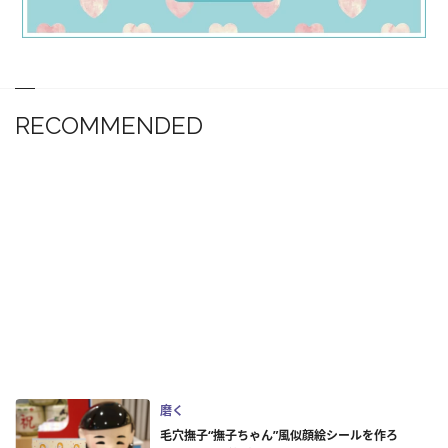
RECOMMENDED
磨く
毛穴撫子“撫子ちゃん”風似顔絵シールを作ろ