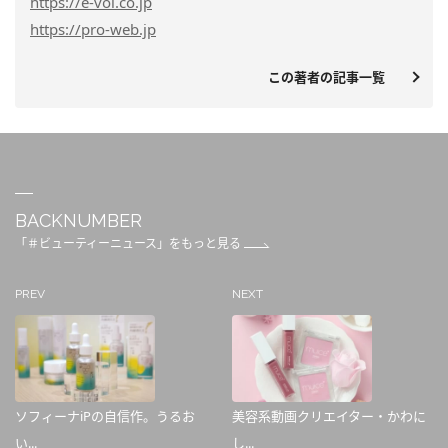
https
://e-vol.co.jp
https
://pro-web.jp
この著者の記事一覧
BACKNUMBER
「＃ビューティーニュース」をもっと見る
PREV
NEXT
ソフィーナiPの自信作。うるお
美容系動画クリエイター・かわに
い...
し...