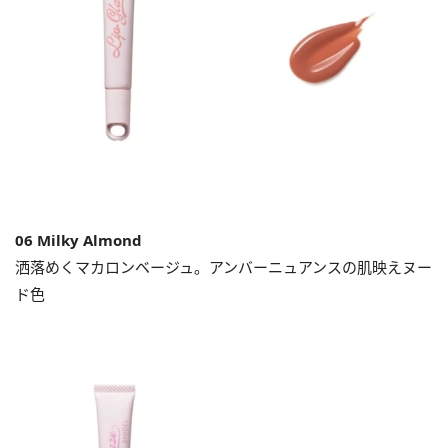
06 Milky Almond
洒落めくマカロンベージュ。アンバーニュアンスの肌映えヌー
ド色