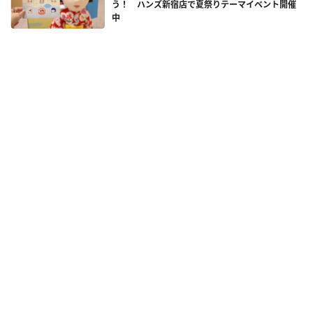
う！ ハンズ新宿店で夏祭りテーマイベント開催
中