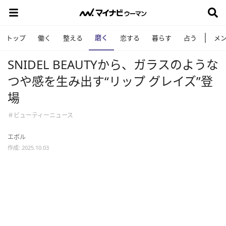
磨く
トップ
働く
整える
恋する
暮らす
占う
メ
SNIDEL BEAUTYから、ガラスのような
つや感を生み出す“リップ グレイズ”登
場
＃ビューティーニュース
エボル
作成: 2025.10.03