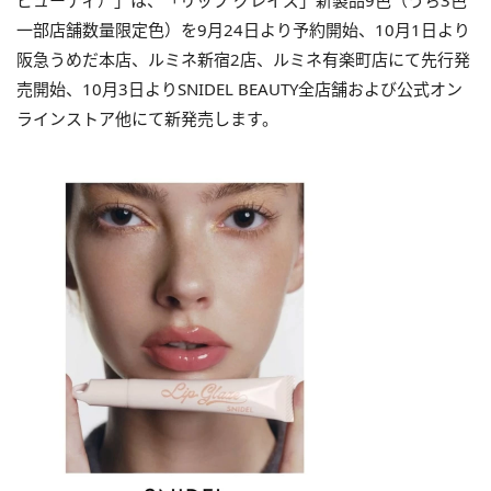
ビューティ）」は、「リップ グレイズ」新製品9色（うち3色
一部店舗数量限定色）を9月24日より予約開始、10月1日より
阪急うめだ本店、ルミネ新宿2店、ルミネ有楽町店にて先行発
売開始、10月3日よりSNIDEL BEAUTY全店舗および公式オン
ラインストア他にて新発売します。