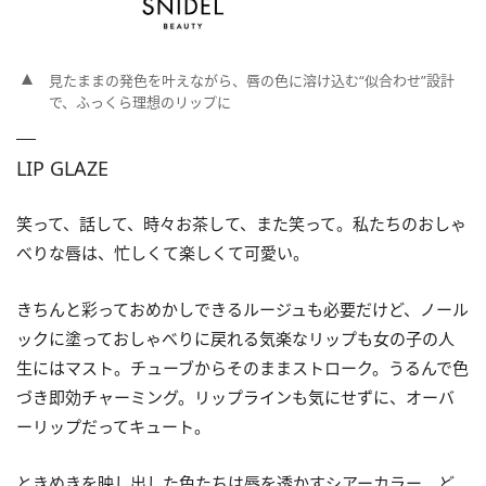
見たままの発色を叶えながら、唇の色に溶け込む“似合わせ”設計
で、ふっくら理想のリップに
LIP GLAZE
笑って、話して、時々お茶して、また笑って。私たちのおしゃ
べりな唇は、忙しくて楽しくて可愛い。
きちんと彩っておめかしできるルージュも必要だけど、ノール
ックに塗っておしゃべりに戻れる気楽なリップも女の子の人
生にはマスト。チューブからそのままストローク。うるんで色
づき即効チャーミング。リップラインも気にせずに、オーバ
ーリップだってキュート。
ときめきを映し出した色たちは唇を透かすシアーカラー。ど