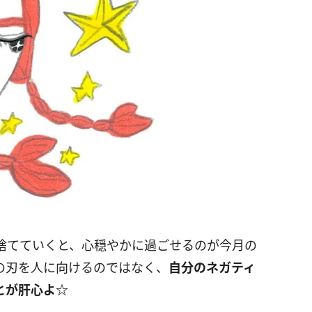
捨てていくと、心穏やかに過ごせるのが今月の
の刃を人に向けるのではなく、
自分のネガティ
とが肝心よ
☆