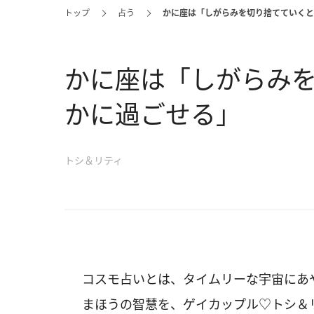
トップ
占う
かに座は「しがらみを切り捨てていくと
かに座は「しがらみ
かに過ごせる」
トシ＆リティ
コスモ占いとは、タイムリーな宇宙にあ
まほうの智慧を、ゲイカップル♡トシ＆