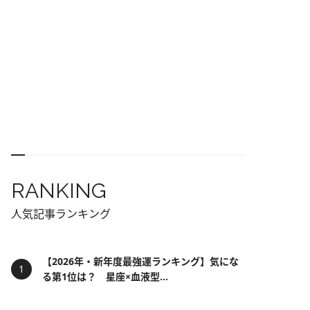
RANKING
人気記事ランキング
【2026年・新年度最強運ランキング】気にな
る第1位は？ 星座×血液型...