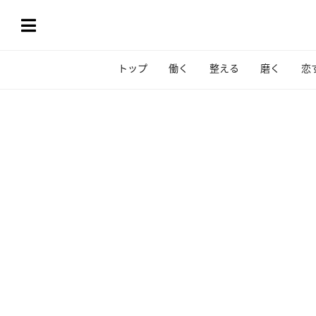
トップ
働く
整える
磨く
恋