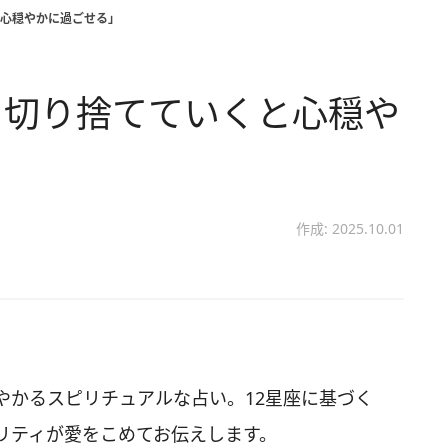
心穏やかに過ごせる」
を切り捨てていくと心穏や
作成: 2025.10.01
やかるスピリチュアルな占い。12星座に基づく
リティが愛をこめてお伝えします。