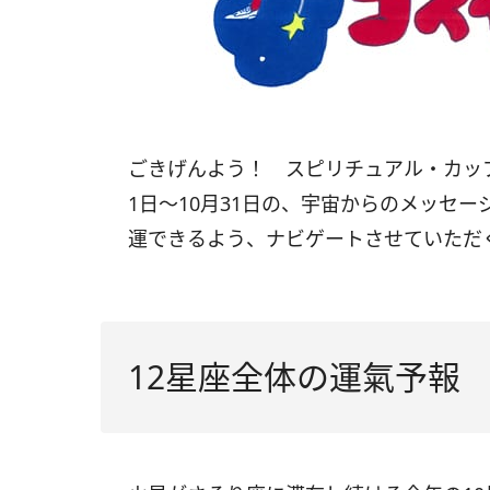
ごきげんよう！ スピリチュアル・カップ
1日〜10月31日の、宇宙からのメッセ
運できるよう、ナビゲートさせていただ
12星座全体の運氣予報