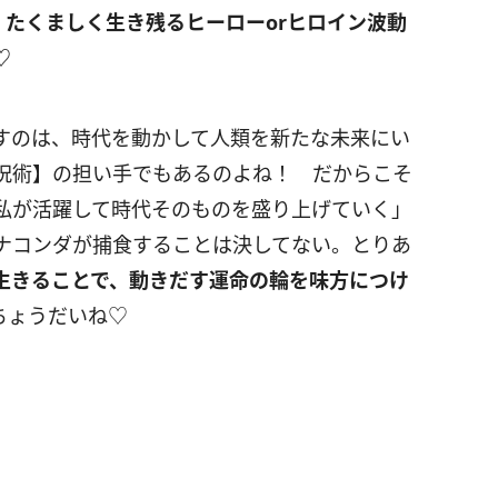
、
たくましく生き残るヒーロー
or
ヒロイン波動
♡
すのは、時代を動かして人類を新たな未来にい
呪術】の担い手でもあるのよね！ だからこそ
私が活躍して時代そのものを盛り上げていく」
ナコンダが捕食することは決してない。とりあ
生きることで、動きだす運命の輪を味方につけ
ちょうだいね♡