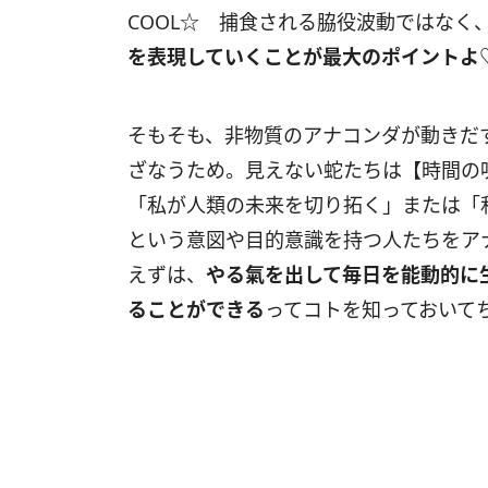
COOL
☆ 捕食される脇役波動ではなく
を表現していくことが最大のポイントよ
そもそも、非物質のアナコンダが動きだ
ざなうため。見えない蛇たちは【時間の
「私が人類の未来を切り拓く」または「
という意図や目的意識を持つ人たちをア
えずは、
やる氣を出して毎日を能動的に
ることができる
ってコトを知っておいて