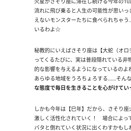
火星がさそり座に滞在し続ける今年の
10
流れに飛び乗ると人生の可能性が思いっ
えないモンスターたちに食べられちゃう
いるわよ☆
秘教的にいえばさそり座は【大蛇（オロ
ってくるたびに、実は普段隠れている非
的な影響を与えるようになっているのよ
あらゆる地域をうろちょろする……そん
な態度で毎日を生きることを心がけてい
しかも今年は【巳年】だから、さそり座
激しく活性化されていく！ 場合によっ
バタと倒れていく状況に出くわすかもし