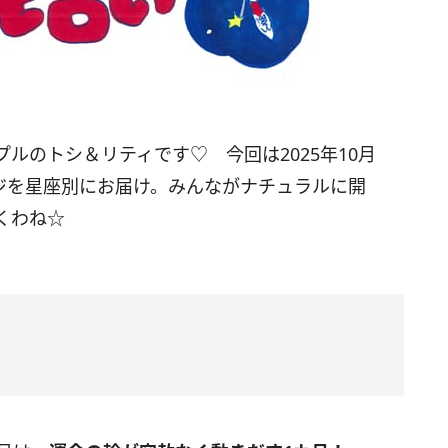
ルのトシ＆リティです♡ 今回は2025年10月
ージを星座別にお届け。みんながナチュラルに開
くわね☆