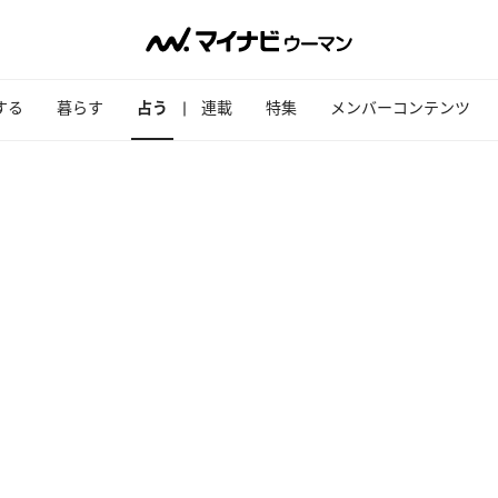
する
暮らす
占う
連載
特集
メンバーコンテンツ