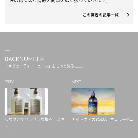
性の為になる情報を間口を広く扱っていきます。
この著者の記事一覧
BACKNUMBER
「＃ビューティーニュース」をもっと見る
PREV
NEXT
しなやかでサラサラな髪へ。スキ
ナイトケアのYOLU、生コラーゲ...
ニ...