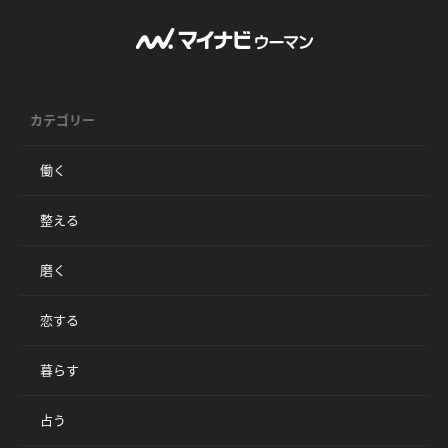
カテゴリー
働く
整える
磨く
恋する
暮らす
占う