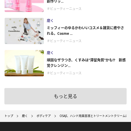
新作リッ...
＃ビューティーニュース
磨く
ミッフィーのゆるかわいいコスメ＆雑貨に癒やさ
れる。Cosme ...
＃ビューティーニュース
磨く
頑固なザラつき、くすみは“滞留角質”かも!? 新感
覚クレンジン...
＃ビューティーニュース
もっと見る
トップ
磨く
ボディケア
OSAJI、ハンド用美容液とトリートメントクリームに