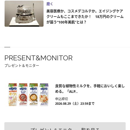
磨く
美容医療か、コスメデコルテか。エイジングケア
クリームもここまできたか！ 18万円のクリーム
が謳う“100年美肌”とは？
PRESENT&MONITOR
プレゼント＆モニター
良質な植物性ミルクを、手軽においしく楽し
める。「ALP...
申込締切
2026.08.29（土）23:59まで