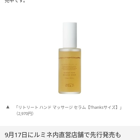
売中です。
「リトリート ハンド マッサージ セラム【Thanksサイズ】」
（2,970円）
9月17日にルミネ内直営店舗で先行発売も