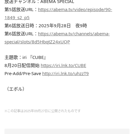
放送チャンネル：ABEMA SPECIAL
第5話放送URL：
https://abema.tv/video/episode/90-
1849_s2_p5
第6話放送日時：2025年9月28日 夜9時
第6話放送URL：
https://abema.tv/channels/abema-
special/slots/8d5HbqtZ24xUQP
主題歌：iri 『CUBE』
8月20日配信開始
https://iri.lnk.to/CUBE
Pre-Add/Pre-Save
http://iri.lnk.to/uhzzT9
（エボル）
※この記事は2025年09月27日に公開されたものです