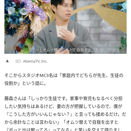
（C）AbemaTV, Inc.
そこからスタジオMC3名は「家庭内でどちらが先生、生徒の
役割か」という話に。
藤森さんは「しっかり生徒です。家事や育児もなるべく分担
したい気持ちはあるけど、妻の方が把握しているので、僕が
『こうした方がいいんじゃない？』と言っても揉めるだけ。だ
から余計なことは言わない」「オムツ替えで自我を出すと
『ポッと出は黙ってろ』ってなる」と笑いを交えて語りまし