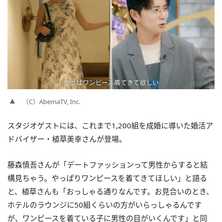
（C）AbemaTV, Inc.
スタジオゲストには、これまで1,200組を成婚に導いた婚活ア
ドバイザー・植草美幸さんが登場。
藤森慎吾さんが「デートファッションって男性からすると結
構見ちゃう。やっぱりワンピースを着てきてほしい」と語る
と、植草さんも「おっしゃる通りなんです。お見合いのとき、
ホテルのラウンジに50組くらいの方がいらっしゃるんです
が、ワンピースを着ている子に男性の目がいくんです」と同