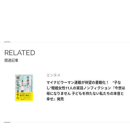
RELATED
関連記事
エンタメ
マイナビウーマン連載が待望の書籍化！ “子な
し”既婚女性11人の実話ノンフィクション『今世は
母になりません 子どもを持たない私たちの本音と
幸せ』発売