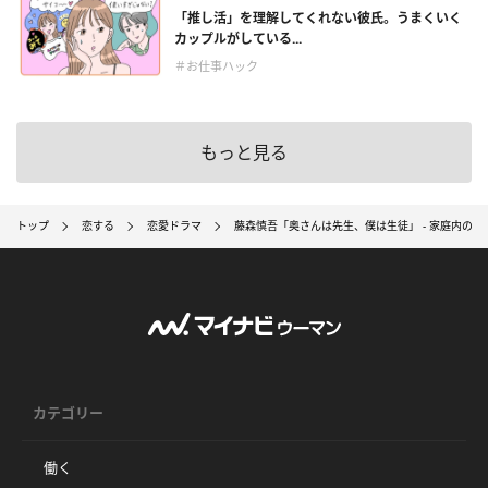
「推し活」を理解してくれない彼氏。うまくいく
カップルがしている...
＃お仕事ハック
もっと見る
トップ
恋する
恋愛ドラマ
藤森慎吾「奥さんは先生、僕は生徒」 ‐ 家庭内の
カテゴリー
働く