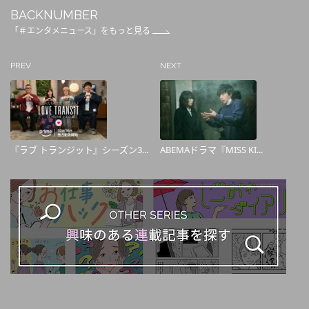
BACKNUMBER
「＃エンタメニュース」をもっと見る
PREV
NEXT
『ラブ トランジット』シーズン3...
ABEMAドラマ『MISS KI...