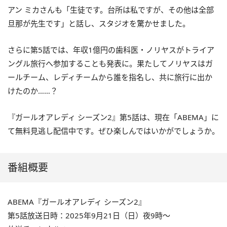
アン ミカさんも「生徒です。台所は私ですが、その他は全部
旦那が先生です」と話し、スタジオを驚かせました。
さらに第5話では、年収1億円の歯科医・ノリヤスがトライア
ングル旅行へ参加することも発表に。果たしてノリヤスはガ
ールチーム、レディチームから誰を指名し、共に旅行に出か
けたのか……？
『ガールオアレディ シーズン2』第5話は、現在「ABEMA」に
て無料見逃し配信中です。ぜひ楽しんではいかがでしょうか。
番組概要
ABEMA『ガールオアレディ シーズン2』
第5話放送日時：2025年9月21日（日）夜9時〜