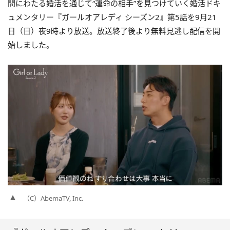
間にわたる婚活を通じて“運命の相手”を見つけていく婚活ドキ
ュメンタリー『ガールオアレディ シーズン2』第5話を9月21
日（日）夜9時より放送。放送終了後より無料見逃し配信を開
始しました。
（C）AbemaTV, Inc.