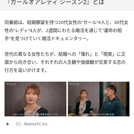
『ガールオアレディ シーズン2』とは
同番組は、結婚願望を持つ20代女性の“ガール”4人と、30代女
性の“レディ”4人が、2週間にわたる婚活を通じて“運命の相
手”を見つけていく婚活ドキュメンタリー。
世代の異なる女性たちが、結婚への「憧れ」と「現実」に正
面から向き合い、それぞれの人生観や価値観が交差する恋の
行方を追いかけます。
（C）AbemaTV, Inc.