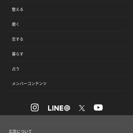
整える
磨く
恋する
暮らす
占う
メンバーコンテンツ
広告について