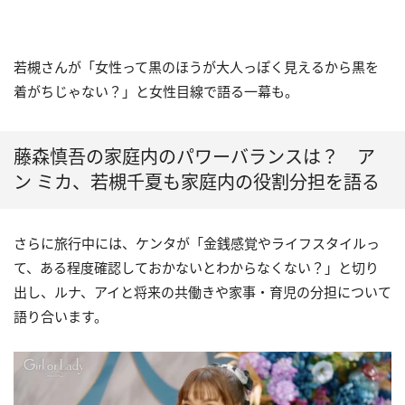
若槻さんが「女性って黒のほうが大人っぽく見えるから黒を
着がちじゃない？」と女性目線で語る一幕も。
藤森慎吾の家庭内のパワーバランスは？ ア
ン ミカ、若槻千夏も家庭内の役割分担を語る
さらに旅行中には、ケンタが「金銭感覚やライフスタイルっ
て、ある程度確認しておかないとわからなくない？」と切り
出し、ルナ、アイと将来の共働きや家事・育児の分担について
語り合います。