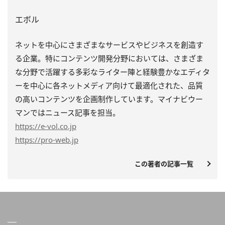
エボル
ネットを中心にさまざまなサービスやビジネスを創造す
る企業。特にコンテンツ開発分野においては、さまざま
な分野で活躍する多彩なライター陣と経験豊かなエディタ
ーを中心に各ネットメディア向けて最適化された、品質
の高いコンテンツを企画制作しています。マイナビウー
マンではニュース記事を担当。
https
://e-vol.co.jp
https
://pro-web.jp
この著者の記事一覧