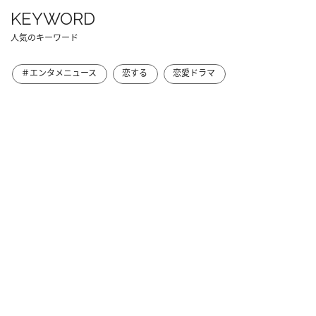
KEYWORD
人気のキーワード
＃エンタメニュース
恋する
恋愛ドラマ