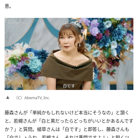
意。
（C）AbemaTV, Inc.
藤森さんが「単純かもしれないけど本当にそうなの」と頷く
と、若槻さんが「白と黒だったらどっちがいいとかあるんです
か？」と質問。植草さんは「白です」と即答し、藤森さんも
「白でしょうね、若槻さん、それは愚問ですよ！」と鋭くツ