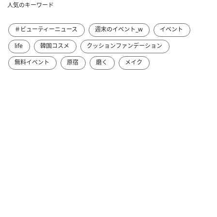
人気のキーワード
＃ビューティーニュース
週末のイベント_w
イベント
life
韓国コスメ
クッションファンデーション
無料イベント
原宿
磨く
メイク