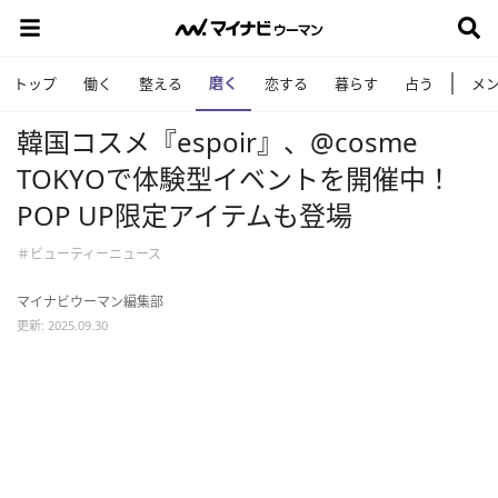
磨く
トップ
働く
整える
恋する
暮らす
占う
メ
韓国コスメ『espoir』、@cosme
TOKYOで体験型イベントを開催中！
POP UP限定アイテムも登場
＃ビューティーニュース
マイナビウーマン編集部
更新: 2025.09.30