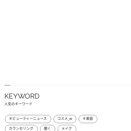
KEYWORD
人気のキーワード
＃ビューティーニュース
コスメ_w
＃美容
カウンセリング
磨く
メイク