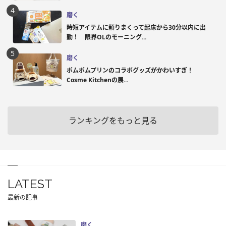
磨く
時短アイテムに頼りまくって起床から30分以内に出
勤！ 限界OLのモーニング...
磨く
ポムポムプリンのコラボグッズがかわいすぎ！
Cosme Kitchenの展...
ランキングをもっと見る
LATEST
最新の記事
磨く