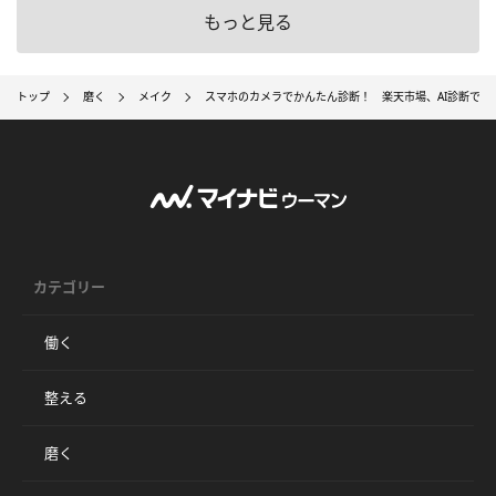
もっと見る
トップ
磨く
メイク
スマホのカメラでかんたん診断！ 楽天市場、AI診断でコ
カテゴリー
働く
整える
磨く