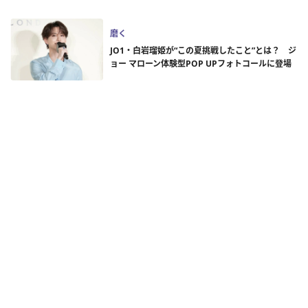
磨く
JO1・白岩瑠姫が“この夏挑戦したこと”とは？ ジ
ョー マローン体験型POP UPフォトコールに登場