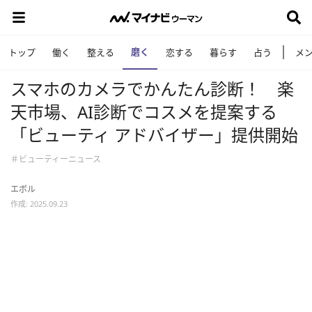
磨く
トップ
働く
整える
恋する
暮らす
占う
メ
スマホのカメラでかんたん診断！ 楽
天市場、AI診断でコスメを提案する
「ビューティ アドバイザー」提供開始
＃ビューティーニュース
エボル
作成: 2025.09.23