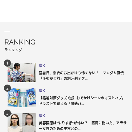
RANKING
ランキング
磨く
猛暑日、浴衣のお出かけも怖くない！ マンダム直伝
「汗をかく前」の制汗剤テク...
磨く
【猛暑対策グッズ3選】おでかけシーンのマストハブ。
ドラストで買える「冷感パ...
磨く
美容医療は“やりすぎ”が怖い？ 医師に聞いた、アラサ
ー女性のための美容との...