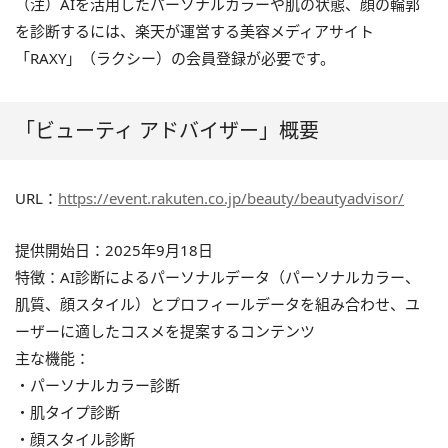
（注）AIを活用したパーソナルカラーや肌の状態、顔の輪郭
を診断するには、楽天が運営する美容メディアサイト
「RAXY」（ラクシー）の会員登録が必要です。
「ビューティ アドバイザー」概要
URL：
https://event.rakuten.co.jp/beauty/beautyadvisor/
提供開始日：2025年9月18日
特徴：AI診断によるパーソナルデータ（パーソナルカラー、
肌質、顔スタイル）とプロフィールデータを組み合わせ、ユ
ーザーに適したコスメを提案するコンテンツ
主な機能：
・パーソナルカラー診断
・肌タイプ診断
・顔スタイル診断