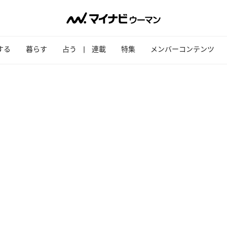
する
暮らす
占う
連載
特集
メンバーコンテンツ