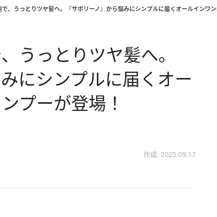
泡で、うっとりツヤ髪へ。『サボリーノ』から悩みにシンプルに届くオールインワン
で、うっとりツヤ髪へ。
悩みにシンプルに届くオー
ャンプーが登場！
作成: 2025.09.17