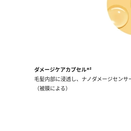
ダメージケアカプセル*²
毛髪内部に浸透し、ナノダメージセンサ
（被膜による）