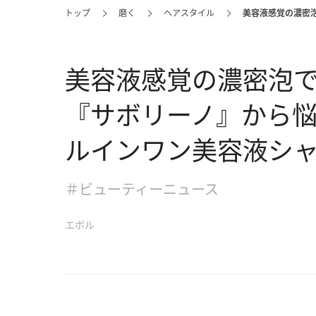
トップ
磨く
ヘアスタイル
美容液感覚の濃密
美容液感覚の濃密泡
『サボリーノ』から
ルインワン美容液シ
＃ビューティーニュース
エボル