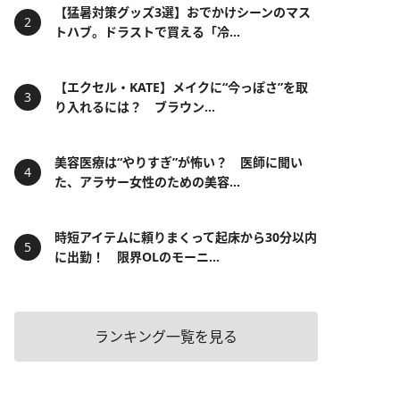
【猛暑対策グッズ3選】おでかけシーンのマス
トハブ。ドラストで買える「冷...
【エクセル・KATE】メイクに“今っぽさ”を取
り入れるには？ ブラウン...
美容医療は“やりすぎ”が怖い？ 医師に聞い
た、アラサー女性のための美容...
時短アイテムに頼りまくって起床から30分以内
に出勤！ 限界OLのモーニ...
ランキング一覧を見る