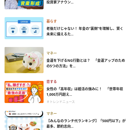
投資家アナウン...
暮らす
老後だけじゃない！ 年金の”裏側”を理解し、賢く
未来に備えるた...
マネー
金運を下げるNG行動とは？ 「金運アップのため
の5つの方法」を...
恋する
女性の「高年収」は婚活の強みに！ 「世帯年収
1,000万円超え...
＃トレンドニュース
マネー
【みんなのランチ代ランキング】「500円以下」が
最多、節約志向...