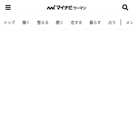
トップ
働く
整える
磨く
恋する
暮らす
占う
メ