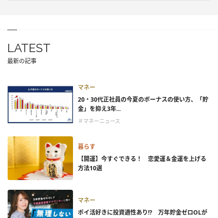
LATEST
最新の記事
マネー
20・30代正社員の今夏のボーナスの使い方、「貯
金」を抑え3年...
＃マネーニュース
暮らす
【開運】今すぐできる！ 恋愛運＆金運を上げる
方法10選
マネー
ポイ活好きに投資適性あり!? 万年貯金ゼロOLが