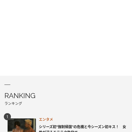
RANKING
ランキング
エンタメ
シリーズ初“強制帰国”の危機と今シーズン初キス！ 女