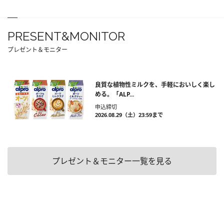
PRESENT&MONITOR
プレゼント＆モニター
良質な植物性ミルクを、手軽においしく楽し
める。「ALP...
申込締切
2026.08.29（土）23:59まで
プレゼント＆モニター一覧を見る