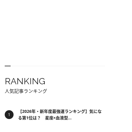
RANKING
人気記事ランキング
【2026年・新年度最強運ランキング】気にな
る第1位は？ 星座×血液型...