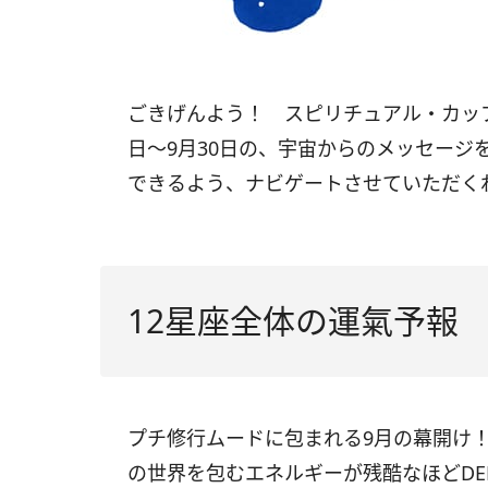
ごきげんよう！ スピリチュアル・カップ
日〜9月30日の、宇宙からのメッセージ
できるよう、ナビゲートさせていただく
12星座全体の運氣予報
プチ修行ムードに包まれる9月の幕開
の世界を包むエネルギーが残酷なほど
DE