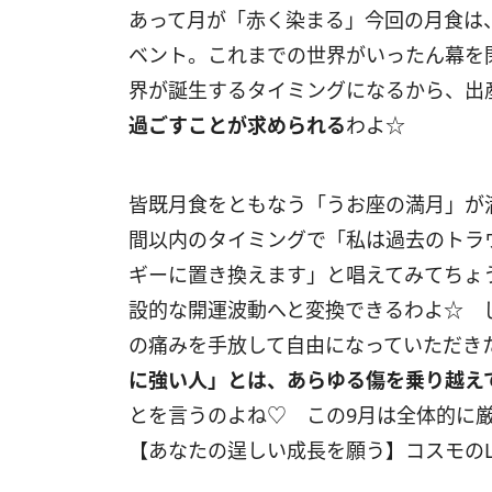
あって月が「赤く染まる」今回の月食は
ベント。これまでの世界がいったん幕を
界が誕生するタイミングになるから、出
過ごすことが求められる
わよ☆
皆既月食をともなう「うお座の満月」が
間以内のタイミングで「私は過去のトラ
ギーに置き換えます」と唱えてみてちょ
設的な開運波動へと変換できるわよ☆ 
の痛みを手放して自由になっていただき
に強い人」とは、あらゆる傷を乗り越え
とを言うのよね♡ この
9
月は全体的に
【あなたの逞しい成長を願う】コスモの