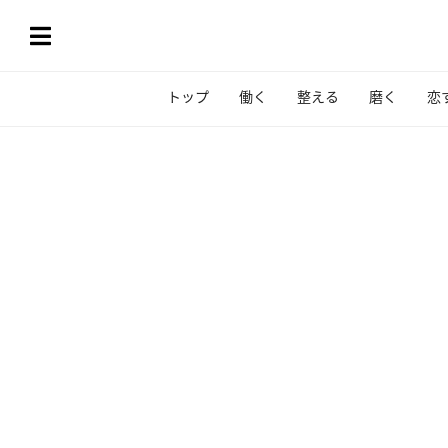
トップ
働く
整える
磨く
恋