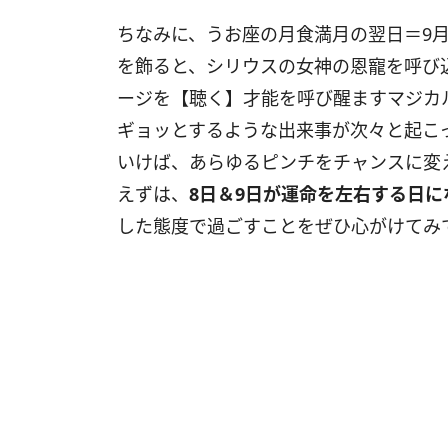
ちなみに、うお座の月食満月の翌日＝
9
を飾ると、シリウスの女神の恩寵を呼び
ージを【聴く】才能を呼び醒ますマジカ
ギョッとするような出来事が次々と起こ
いけば、あらゆるピンチをチャンスに変
えずは、
8
日＆
9
日が運命を左右する日に
した態度で過ごすことをぜひ心がけてみ