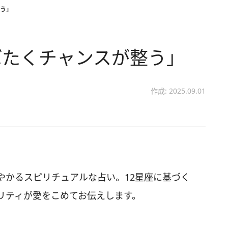
う」
ばたくチャンスが整う」
作成: 2025.09.01
やかるスピリチュアルな占い。12星座に基づく
リティが愛をこめてお伝えします。