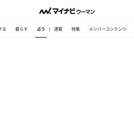
する
暮らす
占う
連載
特集
メンバーコンテンツ