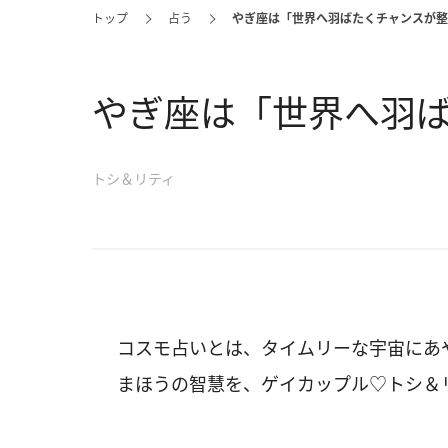
トップ
占う
やぎ座は「世界へ羽ばたくチャンスが整
やぎ座は「世界へ羽
トシ＆リティ
コスモ占いとは、タイムリーな宇宙にあ
まほうの智慧を、ゲイカップル♡トシ＆