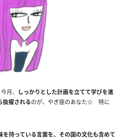
 今月、
しっかりとした計画を立てて学びを進
ら抜擢される
のが、やぎ座のあなた☆ 特に
味を持っている言葉を、その国の文化も含めて