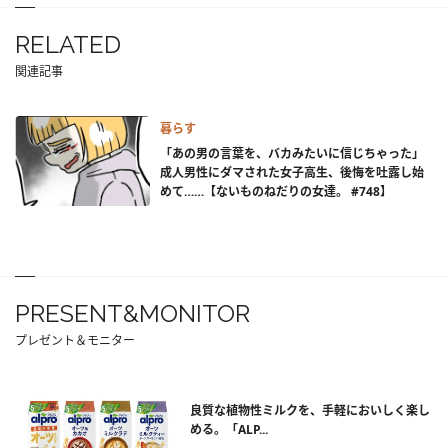
RELATED
関連記事
暮らす
「あの男の言葉を、バカみたいに信じちゃった」
成人男性にダマされた女子高生、後悔を吐露し始
めて……【ないものねだりの女達。 #748】
PRESENT&MONITOR
プレゼント＆モニター
良質な植物性ミルクを、手軽においしく楽し
める。「ALP...