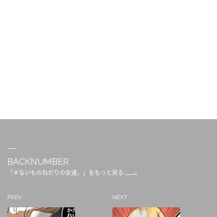
BACKNUMBER
「＃ないものねだりの女達。」をもっと見る
PREV
NEXT