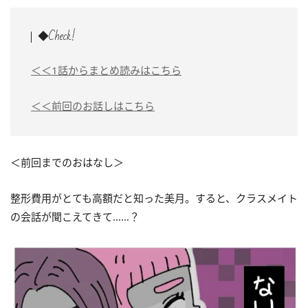
◆Check!
＜＜1話からまとめ読みはこちら
＜＜前回のお話しはこちら
＜前回までのおはなし＞
整形費用がとても高額だと知った美月。すると、クラスメイト
の会話が聞こえてきて……？