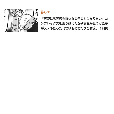
暮らす
「容姿に劣等感を持つ女の子の力になりたい」コ
ンプレックスを乗り越えた女子高生が見つけた夢
がステキだった【ないものねだりの女達。 #749】