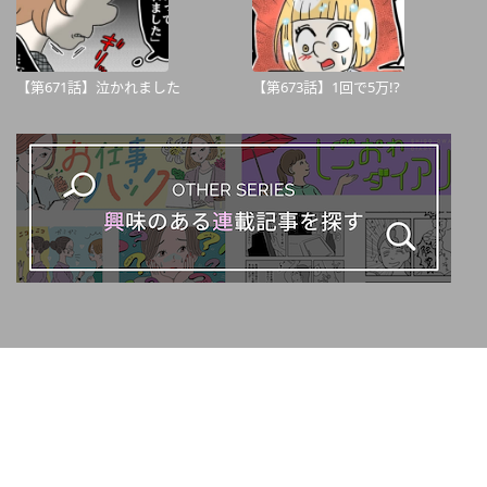
【第671話】泣かれました
【第673話】1回で5万!?