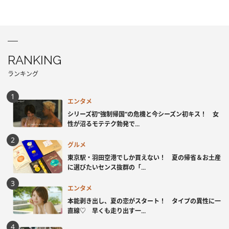
RANKING
ランキング
エンタメ
シリーズ初“強制帰国”の危機と今シーズン初キス！ 女
性が沼るモテテク勃発で...
グルメ
東京駅・羽田空港でしか買えない！ 夏の帰省＆お土産
に選びたいセンス抜群の「...
エンタメ
本能剥き出し、夏の恋がスタート！ タイプの異性に一
直線♡ 早くも走り出す一...