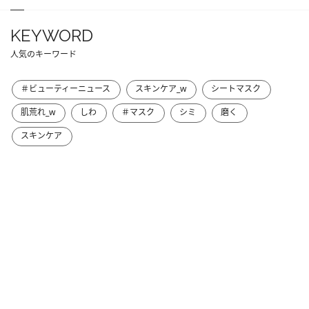
KEYWORD
人気のキーワード
＃ビューティーニュース
スキンケア_w
シートマスク
肌荒れ_w
しわ
＃マスク
シミ
磨く
スキンケア