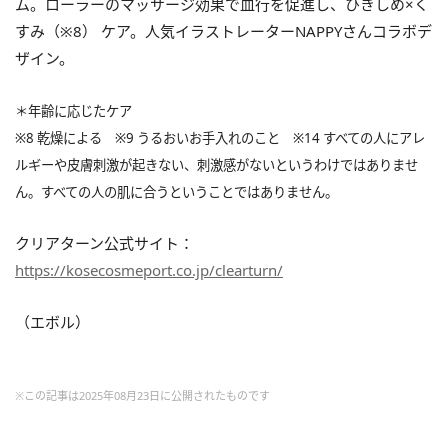
ム。ローラーのマッサージ効果で血行を促進し、ひきしめ×く
すみ（※8） ケア。人気イラストレーターNAPPYさんコラボデ
ザイン。
＊年齢に応じたケア
※8 乾燥による ※9 うるおいお手入れのこと ※14 すべての人にアレ
ルギーや皮膚刺激が起きない、刺激感がないというわけではありませ
ん。すべての人の肌に合うということではありません。
クリアターン公式サイト：
https://kosecosmeport.co.jp/clearturn/
（エボル）
※この記事は2025年08月23日に公開されたものです