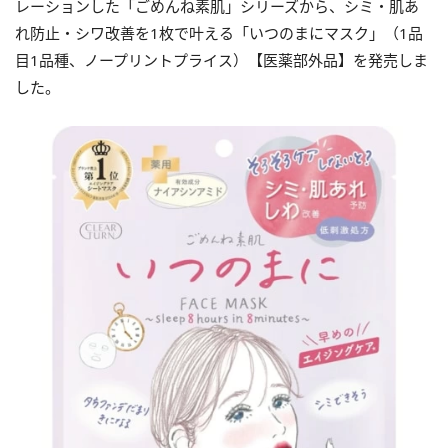
レーションした「ごめんね素肌」シリーズから、シミ・肌あ
れ防止・シワ改善を1枚で叶える「いつのまにマスク」（1品
目1品種、ノープリントプライス）【医薬部外品】を発売しま
した。