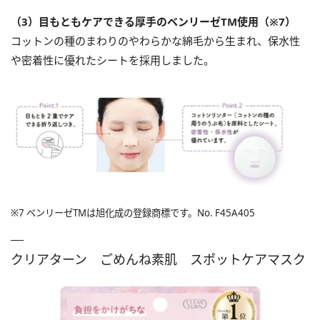
（3）目もともケアできる厚手のベンリーゼTM使用（※7）
コットンの種のまわりのやわらかな綿毛から生まれ、保水性
や密着性に優れたシートを採用しました。
※7 ベンリーゼTMは旭化成の登録商標です。No. F45A405
クリアターン ごめんね素肌 スポットケアマスク