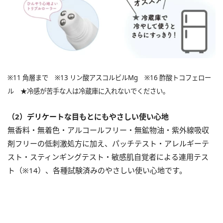
※11 角層まで ※13 リン酸アスコルビルMg ※16 酢酸トコフェロー
ル ★冷感が苦手な人は冷蔵庫に入れないでください。
（2）デリケートな目もとにもやさしい使い心地
無香料・無着色・アルコールフリー・無鉱物油・紫外線吸収
剤フリーの低刺激処方に加え、パッチテスト・アレルギーテ
スト・スティンギングテスト・敏感肌自覚者による連用テス
ト（※14）、各種試験済みのやさしい使い心地です。