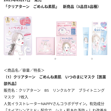
「クリアターン ごめんね素肌」 新商品（3品目3品種）
＜商品名／容量／特長＞
（1）クリアターン ごめんね素肌 いつのまにマスク【医薬
部外品】
販売名：クリアターン BS リンクルケア ブライトニング
マスク 7枚入
人気イラストレーターNAPPYさんコラボデザイン。有効成分
「ナイアシンアミド」配合で、シミ・肌あれ予防・しわ改善を