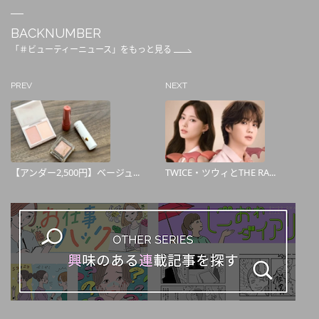
BACKNUMBER
「＃ビューティーニュース」をもっと見る
PREV
NEXT
【アンダー2,500円】ベージュ...
TWICE・ツウィとTHE RA...