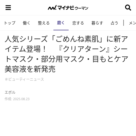
磨く
トップ
働く
整える
恋する
暮らす
占う
メ
人気シリーズ「ごめんね素肌」に新ア
イテム登場！ 『クリアターン』シー
トマスク・部分用マスク・目もとケア
美容液を新発売
＃ビューティーニュース
エボル
作成: 2025.08.23