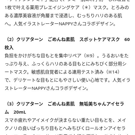
1枚で叶える薬用プレエイジングケア（＊）マスク。とろみの
ある濃厚美容液が角層まで浸透し、むっちりハリのある肌
へ。人気イラストレーターNAPPYさんコラボデザイン。
（2）クリアターン ごめんね素肌 スポットケアマスク 60
枚入
負担をかけがちな目もとを集中リペア（※9）。うるおいをた
っぷり与え、ふっくらハリのある目もとにみちびく部分用シ
ートマスク。敏感肌自覚者による連用テスト済み（※14）
で、デリケートな目もとにもやさしい使い心地です。人気イラ
ストレーターNAPPYさんコラボデザイン。
（3）クリアターン ごめんね素肌 無垢美ちゃんアイセラ
ム 20mL
スマホ疲れやアイメイクが決まらない重たい目もとを、メイ
クノリの良いぱっちり目もとへみちびくロールオンアイセラ