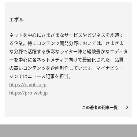
エボル
ネットを中心にさまざまなサービスやビジネスを創造す
る企業。特にコンテンツ開発分野においては、さまざま
な分野で活躍する多彩なライター陣と経験豊かなエディタ
ーを中心に各ネットメディア向けて最適化された、品質
の高いコンテンツを企画制作しています。マイナビウー
マンではニュース記事を担当。
https
://e-vol.co.jp
https
://pro-web.jp
この著者の記事一覧