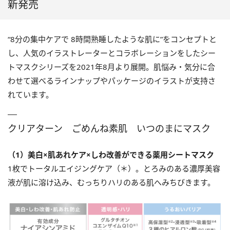
新発売
“8分の集中ケアで 8時間熟睡したような肌に”をコンセプトと
し、人気のイラストレーターとコラボレーションをしたシー
トマスクシリーズを2021年8月より展開。肌悩み・気分に合
わせて選べるラインナップやパッケージのイラストが支持さ
れています。
クリアターン ごめんね素肌 いつのまにマスク
（1）美白×肌あれケア×しわ改善ができる薬用シートマスク
1枚でトータルエイジングケア（＊）。とろみのある濃厚美容
液が肌に溶け込み、むっちりハリのある肌へみちびきます。