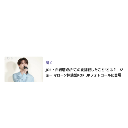
磨く
JO1・白岩瑠姫が“この夏挑戦したこと”とは？ ジ
ョー マローン体験型POP UPフォトコールに登場