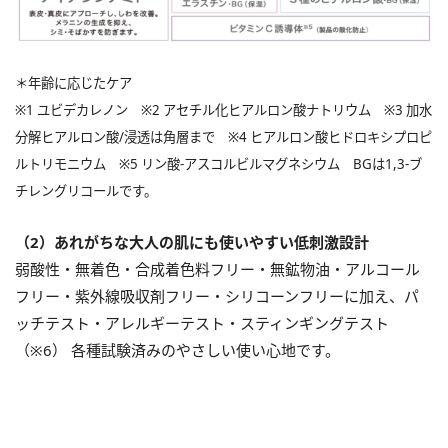
＊年齢に応じたケア
※1 ユビデカレノン ※2 アセチル化ヒアルロン酸ナトリウム ※3 加水
分解ヒアルロン酸/浸透は角層まで ※4 ヒアルロン酸ヒドロキシプロピ
ルトリモニウム ※5 リン酸-アスコルビルマグネシウム BGは1,3-ブ
チレングリコールです。
（2）あれがちな大人の肌にも使いやすい低刺激設計
弱酸性・無着色・合成着色料フリー・無鉱物油・アルコール
フリー・紫外線吸収剤フリー・シリコーンフリーに加え、パ
ッチテスト・アレルギーテスト・スティンギングテスト
（※6） 各種試験済みのやさしい使い心地です。