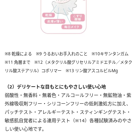
※8 乾燥による ※9 うるおいお手入れのこと ※10キサンタンガム
※11 角層まで ※12（メタクリル酸グリセリルアミドエチル／メタク
リル酸ステアリル）コポリマー ※13 リン酸アスコルビルMg
（2）デリケートな目もとにもやさしい使い心地
弱酸性・無香料・無着色・アルコールフリー・無鉱物油・紫
外線吸収剤フリー・シリコーンフリーの低刺激処方に加え、
パッチテスト・アレルギーテスト・スティンギングテスト・
敏感肌自覚者による連用テスト（※14）各種試験済みのやさ
しい使い心地です。