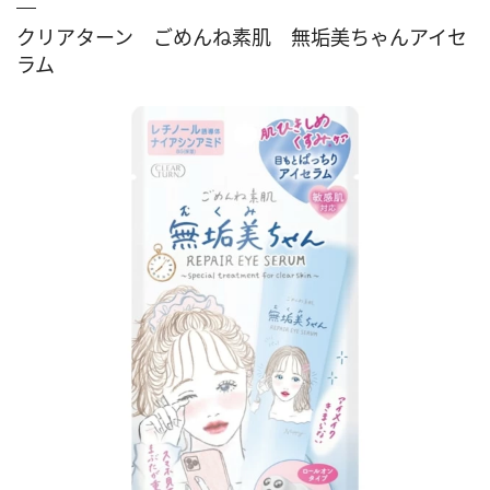
クリアターン ごめんね素肌 無垢美ちゃんアイセ
ラム