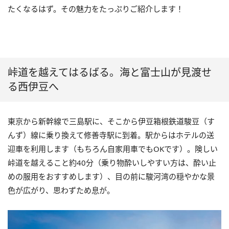
たくなるはず。その魅力をたっぷりご紹介します！
峠道を越えてはるばる。海と富士山が見渡せ
る西伊豆へ
東京から新幹線で三島駅に、そこから伊豆箱根鉄道駿豆（す
んず）線に乗り換えて修善寺駅に到着。駅からはホテルの送
迎車を利用します（もちろん自家用車でもOKです）。険しい
峠道を越えること約40分（乗り物酔いしやすい方は、酔い止
めの服用をおすすめします）、目の前に駿河湾の穏やかな景
色が広がり、思わずため息が。