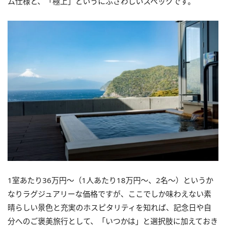
ム仕様と、「極上」というにふさわしいスペックです。
1室あたり36万円～（1人あたり18万円～、2名～）というか
なりラグジュアリーな価格ですが、ここでしか味わえない素
晴らしい景色と充実のホスピタリティを知れば、記念日や自
分へのご褒美旅行として、「いつかは」と選択肢に加えておき