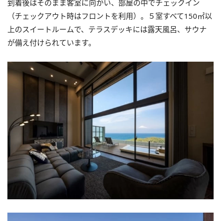
到着後はそのまま客室に向かい、部屋の中でチェックイン
（チェックアウト時はフロントを利用）。５室すべて150㎡以
上のスイートルームで、テラスデッキには露天風呂、サウナ
が備え付けられています。