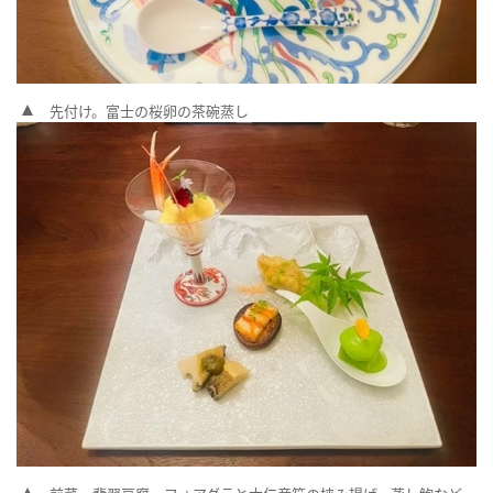
先付け。富士の桜卵の茶碗蒸し