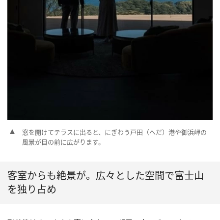
窓を開けてテラスに出ると、にぎわう戸田（へだ）港や御浜岬の
風景が目の前に広がります。
客室からも絶景が。広々とした空間で富士山
を独り占め