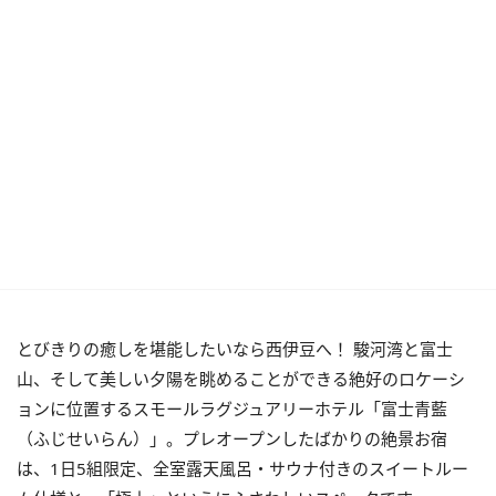
とびきりの癒しを堪能したいなら西伊豆へ！ 駿河湾と富士
山、そして美しい夕陽を眺めることができる絶好のロケーシ
ョンに位置するスモールラグジュアリーホテル「富士青藍
（ふじせいらん）」。プレオープンしたばかりの絶景お宿
は、1日5組限定、全室露天風呂・サウナ付きのスイートルー