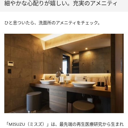
細やかな心配りが嬉しい。充実のアメニティ
ひと息ついたら、洗面所のアメニティをチェック。
「MISUZU（ミスズ）」は、最先端の再生医療研究から生まれ