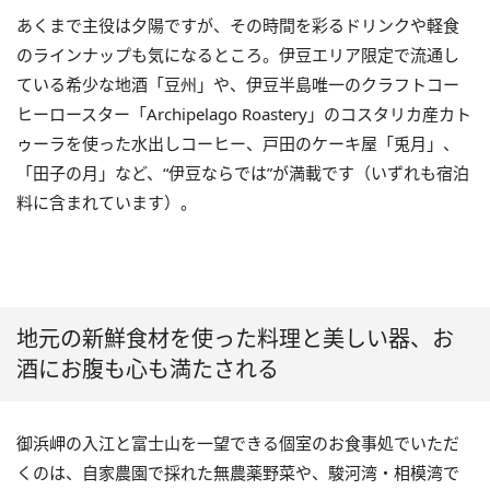
あくまで主役は夕陽ですが、その時間を彩るドリンクや軽食
のラインナップも気になるところ。伊豆エリア限定で流通し
ている希少な地酒「豆州」や、伊豆半島唯一のクラフトコー
ヒーロースター「Archipelago Roastery」のコスタリカ産カト
ゥーラを使った水出しコーヒー、戸田のケーキ屋「兎月」、
「田子の月」など、“伊豆ならでは”が満載です（いずれも宿泊
料に含まれています）。
地元の新鮮食材を使った料理と美しい器、お
酒にお腹も心も満たされる
御浜岬の入江と富士山を一望できる個室のお食事処でいただ
くのは、自家農園で採れた無農薬野菜や、駿河湾・相模湾で