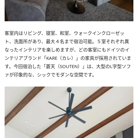
客室内はリビング、寝室、和室、ウォークインクローゼッ
ト、洗面所があり、最大４名まで宿泊可能。５室それぞれ異
なったインテリアを楽しめますが、どの客室にもドイツのイ
ンテリアブランド「KARE（カレ）」の家具が採用されていま
す。今回宿泊した「蒼天（SOUTEN）」は、大型のL字型ソフ
ァが印象的な、シックでモダンな空間です。