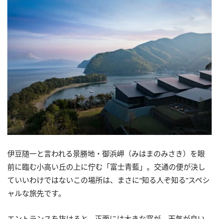
伊豆随一と言われる景勝地・御浜岬（みはまのみさき）を眼
前に臨む小高い丘の上に佇む「富士青藍」。交通の便が決し
ていいわけではないこの場所は、まさに“知る人ぞ知る”スペシ
ャルな旅先です。
エントランスを抜けると、正面には大きな窓が。天気が良い