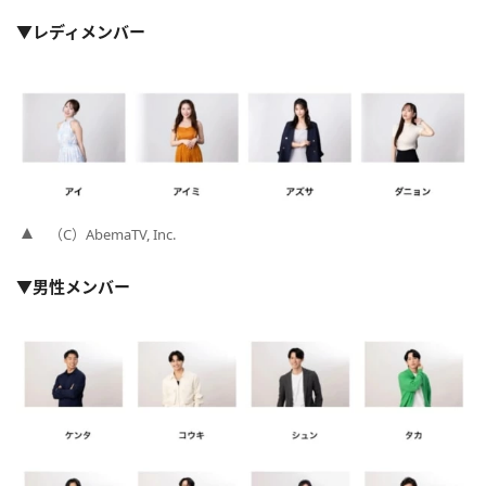
▼レディメンバー
（C）AbemaTV, Inc.
▼男性メンバー