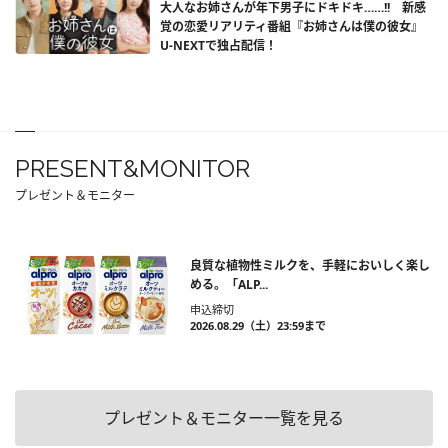
大人なお姉さんが年下男子にドキドキ……!! 新感
覚の恋愛リアリティ番組『お姉さんは僕の彼女』
U-NEXTで独占配信！
PRESENT&MONITOR
プレゼント＆モニター
良質な植物性ミルクを、手軽においしく楽し
める。「ALP...
申込締切
2026.08.29（土）23:59まで
プレゼント＆モニター一覧を見る