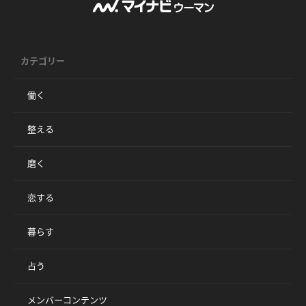
カテゴリー
働く
整える
磨く
恋する
暮らす
占う
メンバーコンテンツ