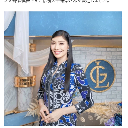
オの藤森慎吾さん、俳優の平祐奈さんが決定しました。