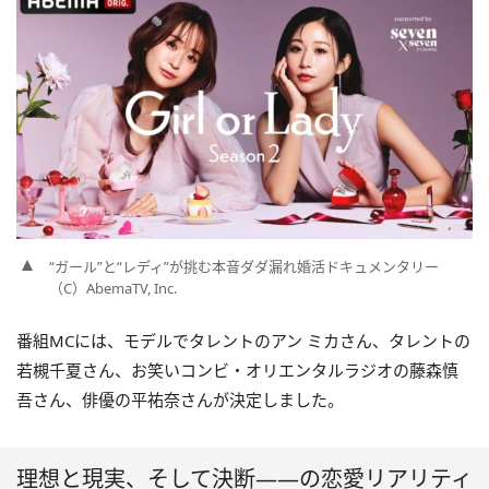
“ガール”と“レディ”が挑む本音ダダ漏れ婚活ドキュメンタリー
（C）AbemaTV, Inc.
番組MCには、モデルでタレントのアン ミカさん、タレントの
若槻千夏さん、お笑いコンビ・オリエンタルラジオの藤森慎
吾さん、俳優の平祐奈さんが決定しました。
理想と現実、そして決断――の恋愛リアリティ