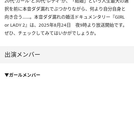
20代“ガール”と30代“レディ”が、「結婚」という人生最大の選
択を前に本音ダダ漏れでぶつかりながら、何より自分自身と
向き合う……。本音ダダ漏れの婚活ドキュメンタリー『GIRL
or LADY 2』は、2025年8月24日 夜9時より放送開始です。
ぜひ、チェックしてみてはいかがでしょうか。
出演メンバー
▼ガールメンバー