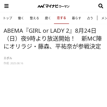
恋する
トップ
働く
整える
磨く
暮らす
占う
メ
ABEMA『GIRL or LADY 2』8月24日
（日）夜9時より放送開始！ 新MC陣
にオリラジ・藤森、平祐奈が参戦決定
エボル
作成: 2025.08.16