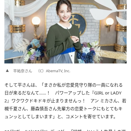
平祐奈さん （C）AbemaTV, Inc.
そして平さんは、「まさか私が恋愛見守り隊の一員になれる
日が来るだなんて……！ パワーアップした『GIRL or LADY
2』ワクワクドキドキが止まりませんっ！ アン ミカさん、若
槻千夏さん、藤森慎吾さん先輩方の恋愛トークにもとてもキ
ュンッとしてしまいます」と、コメントを寄せています。