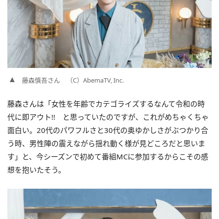
藤森慎吾さん （C）AbemaTV, Inc.
藤森さんは「女性を年齢でカテゴライズするなんて令和の時
代に即アウト!! と思っていたのですが、これがめちゃくちゃ
面白い。20代のパワフルさと30代の奥ゆかしさがぶつかり合
う時、男性陣の震えながら揺れ動く様が見どころだと思いま
す」と、今シーズンで初めて番組MCに参加するからこその感
想を抱いたそう。