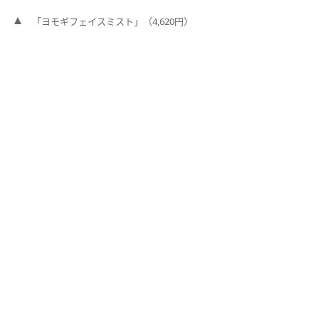
「ヨモギフェイスミスト」（4,620円）