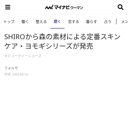
磨く
トップ
働く
整える
恋する
暮らす
占う
メ
SHIROから森の素材による定番スキン
ケア・ヨモギシリーズが発売
＃ビューティーニュース
フォルサ
作成: 2025.08.14