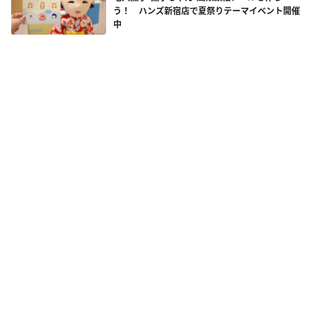
う！ ハンズ新宿店で夏祭りテーマイベント開催
中