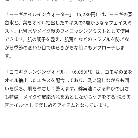
「ヨモギオイルインウォーター」（5,280円）は、ヨモギの蒸
留水と、葉をオイル抽出したエキスの2層からなるフェイスミ
スト。化粧水やメイク後のフィニッシングミストとして使用
できます。肌の調子を整え、肌荒れなどのトラブルを防ぎな
がら季節の変わり目でゆらぎがちな肌にもアプローチしま
す。
「ヨモギクレンジングオイル」（6,050円）は、ヨモギの葉を
オイル抽出したエキスを配合しており、洗い流しながらも潤
いを保ち、肌をやさしく整えます。綿実油による伸びの良さ
も特徴。メイクや皮脂汚れを落としながらケアをする“洗う美
容オイル”として楽しめるアイテムとなっています。