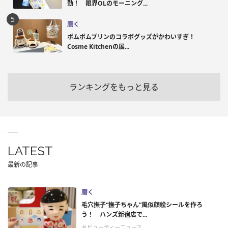
勤！ 限界OLのモーニング...
磨く
ポムポムプリンのコラボグッズがかわいすぎ！
Cosme Kitchenの展...
ランキングをもっと見る
LATEST
最新の記事
磨く
毛穴撫子“撫子ちゃん”風似顔絵シールを作ろ
う！ ハンズ新宿店で...
＃ビューティーニュース