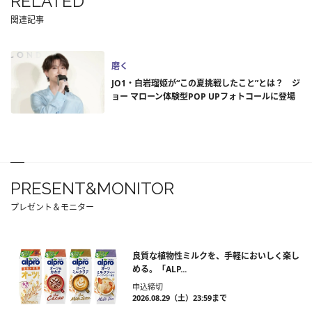
RELATED
関連記事
磨く
JO1・白岩瑠姫が“この夏挑戦したこと”とは？ ジ
ョー マローン体験型POP UPフォトコールに登場
PRESENT&MONITOR
プレゼント＆モニター
良質な植物性ミルクを、手軽においしく楽し
める。「ALP...
申込締切
2026.08.29（土）23:59まで