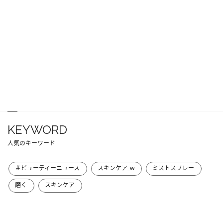
KEYWORD
人気のキーワード
＃ビューティーニュース
スキンケア_w
ミストスプレー
磨く
スキンケア