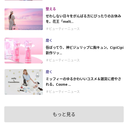
整える
せわしない日々をがんばる方にぴったりのお休み
を。花王「melt...
＃ビューティーニュース
磨く
唇ぽってり、神ビジュリップに胸キュン。CipiCipi
新作リッ...
＃ビューティーニュース
磨く
ミッフィーのゆるかわいいコスメ＆雑貨に癒やさ
れる。Cosme ...
＃ビューティーニュース
もっと見る