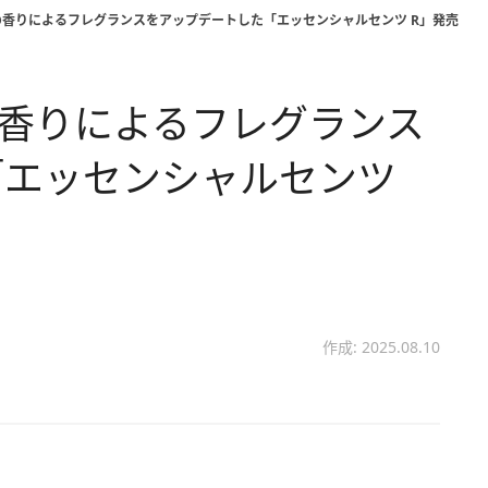
0％の香りによるフレグランスをアップデートした「エッセンシャルセンツ R」発売
％の香りによるフレグランス
「エッセンシャルセンツ
作成: 2025.08.10