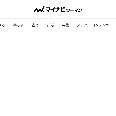
する
暮らす
占う
連載
特集
メンバーコンテンツ