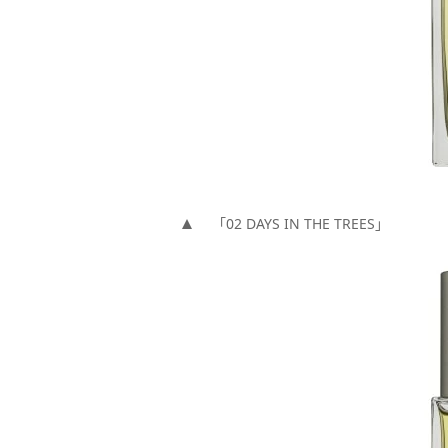
「02 DAYS IN THE TREES」