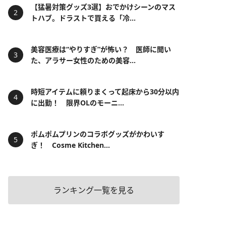
【猛暑対策グッズ3選】おでかけシーンのマス
トハブ。ドラストで買える「冷...
美容医療は“やりすぎ”が怖い？ 医師に聞い
た、アラサー女性のための美容...
時短アイテムに頼りまくって起床から30分以内
に出勤！ 限界OLのモーニ...
ポムポムプリンのコラボグッズがかわいす
ぎ！ Cosme Kitchen...
ランキング一覧を見る