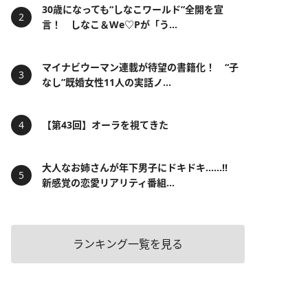
30歳になっても“しなこワールド”全開を宣
言！ しなこ＆We♡Pが「う...
マイナビウーマン連載が待望の書籍化！ “子
なし”既婚女性11人の実話ノ...
【第43回】オーラを視てきた
大人なお姉さんが年下男子にドキドキ……!!
新感覚の恋愛リアリティ番組...
ランキング一覧を見る