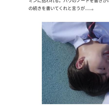
ミンに拾われる。バウのノートを書きか
の続きを書いてくれと言うが……。