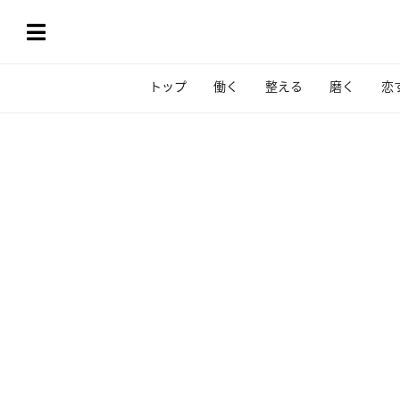
トップ
働く
整える
磨く
恋