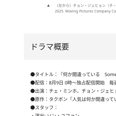
（左から）チョン・ジェヒョン（チ・
2025. Moving Pictures Company Co.
ドラマ概要
●タイトル：『何か間違っている Somethin
●配信：8月9日 0時〜独占配信開始 
●出演：チェ・ミンホ、チョン・ジェヒ
●原作：タクボン『人気は何か間違って
●スタッフ：
・演出: ソン・ユファン