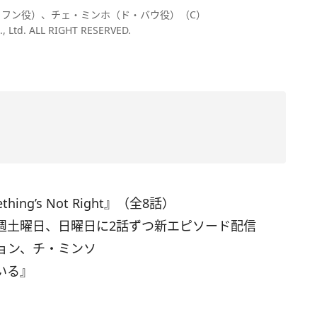
フン役）、チェ・ミンホ（ド・バウ役）（C）
, Ltd. ALL RIGHT RESERVED.
g’s Not Right』（全8話）
毎週土曜日、日曜日に2話ずつ新エピソード配信
ョン、チ・ミンソ
いる』