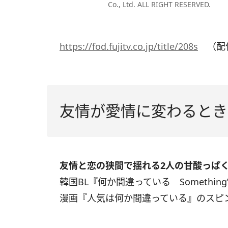
Co., Ltd. ALL RIGHT RESERVED.
https://fod.fujitv.co.jp/title/208s
（配
友情が愛情に変わるとき
友情と恋の狭間で揺れる2人の甘酸っぱ
韓国BL『何か間違っている Something
漫画『人気は何か間違っている』のスピン