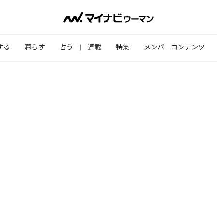
する
暮らす
占う
連載
特集
メンバーコンテンツ