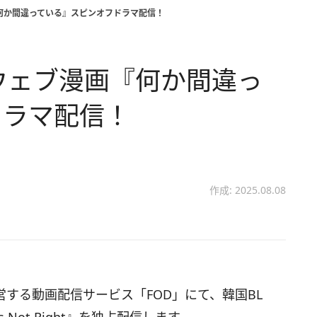
『何か間違っている』スピンオフドラマ配信！
Lウェブ漫画『何か間違っ
ドラマ配信！
作成: 2025.08.08
営する動画配信サービス「FOD」にて、韓国BL