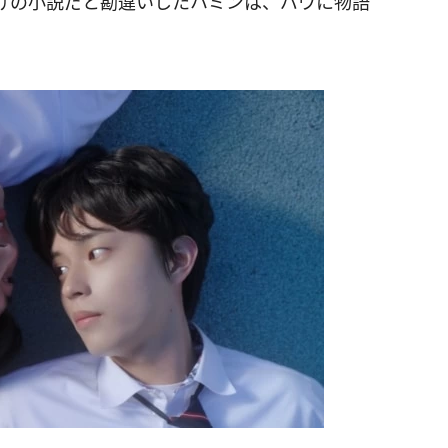
けの小説だと勘違いしたハミンは、バウに物語