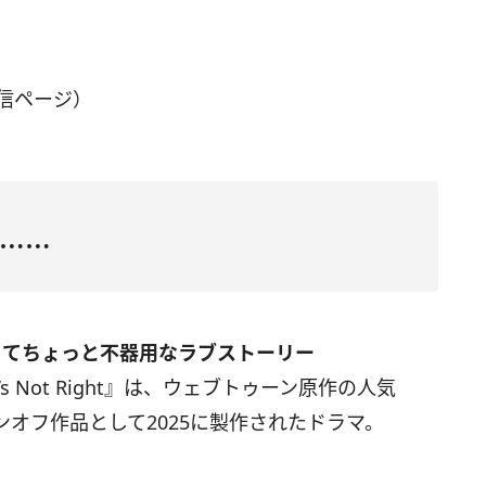
信ページ）
……
くてちょっと不器用なラブストーリー
’s Not Right』は、ウェブトゥーン原作の人気
オフ作品として2025に製作されたドラマ。