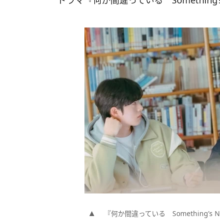
ドラマ『何か間違っている Something’s
『何か間違っている Something’s Not R