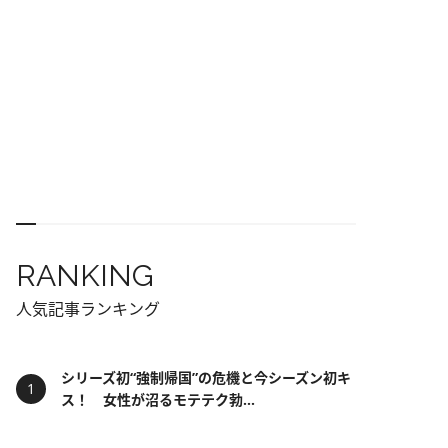
RANKING
人気記事ランキング
シリーズ初“強制帰国”の危機と今シーズン初キ
ス！ 女性が沼るモテテク勃...