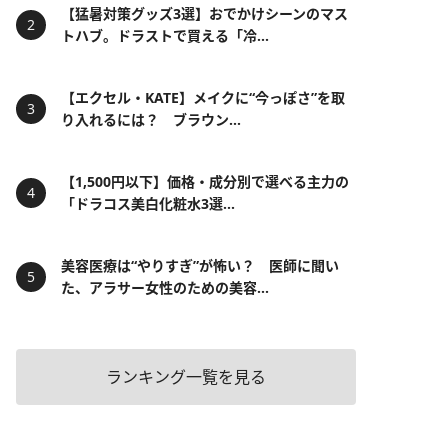
【猛暑対策グッズ3選】おでかけシーンのマス
トハブ。ドラストで買える「冷...
【エクセル・KATE】メイクに“今っぽさ”を取
り入れるには？ ブラウン...
【1,500円以下】価格・成分別で選べる主力の
「ドラコス美白化粧水3選...
美容医療は“やりすぎ”が怖い？ 医師に聞い
た、アラサー女性のための美容...
ランキング一覧を見る