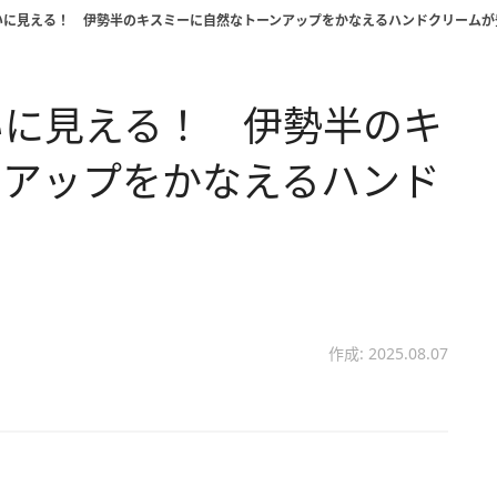
いに見える！ 伊勢半のキスミーに自然なトーンアップをかなえるハンドクリームが
いに見える！ 伊勢半のキ
ンアップをかなえるハンド
作成: 2025.08.07