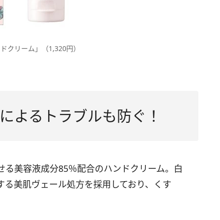
クリーム」（1,320円）
によるトラブルも防ぐ！
せる美容液成分85％配合のハンドクリーム。白
する美肌ヴェール処方を採用しており、くす