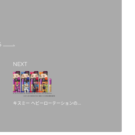
る
NEXT
キスミー ヘビーローテーションの...