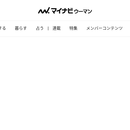
する
暮らす
占う
連載
特集
メンバーコンテンツ