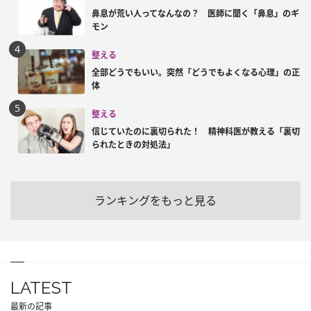
鼻息が荒い人ってなんなの？ 医師に聞く「鼻息」のギ
モン
整える
全部どうでもいい。突然「どうでもよくなる心理」の正
体
整える
信じていたのに裏切られた！ 精神科医が教える「裏切
られたときの対処法」
ランキングをもっと見る
LATEST
最新の記事