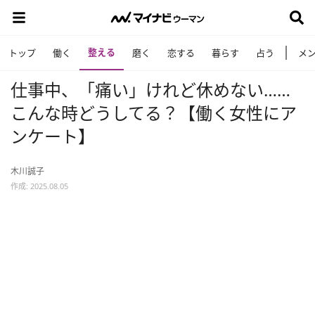
整える
トップ
働く
磨く
恋する
暮らす
占う
メ
仕事中、「痛い」けれど休めない……
こんな時どうしてる？【働く女性にア
ンケート】
木川誠子
作成: 2025.08.05