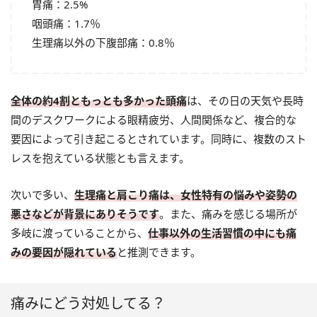
胃痛：2.5%
咽頭痛：1.7％
生理痛以外の下腹部痛：0.8％
全体の約4割ともっとも多かった頭痛
は、その日の天気や長時
間のデスクワークによる眼精疲労、人間関係など、複合的な
要因によって引き起こるとされています。同時に、複数のスト
レスを抱えている状態とも言えます。
次いで多い、
生理痛と肩こり痛は、女性特有の悩みや姿勢の
悪さなどが背景にありそうです
。また、痛みを感じる場所が
多岐に渡っていることから、
仕事以外の生活習慣の中にも痛
みの要因が隠れている
と推測できます。
痛みにどう対処してる？