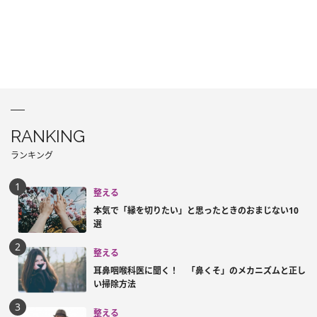
RANKING
ランキング
整える
本気で「縁を切りたい」と思ったときのおまじない10
選
整える
耳鼻咽喉科医に聞く！ 「鼻くそ」のメカニズムと正し
い掃除方法
整える