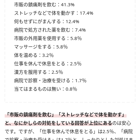
市販の鎮痛剤を飲む：41.3%
ストレッチなどで体を動かす：17.4%
何もせずにがまんする：12.4%
病院で処方された薬を飲む：7.4%
市販の外用薬を使用する：5.8％
マッサージをする：5.8％
体を温める：3.2％
仕事を休んで休息をとる：2.5％
漢方を服用する：2.5％
病院で診察・治療を受ける：1.7％
当てはまるものは無い：0.8％
「市販の鎮痛剤を飲む」「ストレッチなどで体を動かす」
と、なにかしらの対処をしている回答が上位にある
のは安心
です。ですが、「仕事を休んで休息をとる」は2.5％、「病院
で診察・治療を受ける」は1.7％と、しっかりとした対処はま