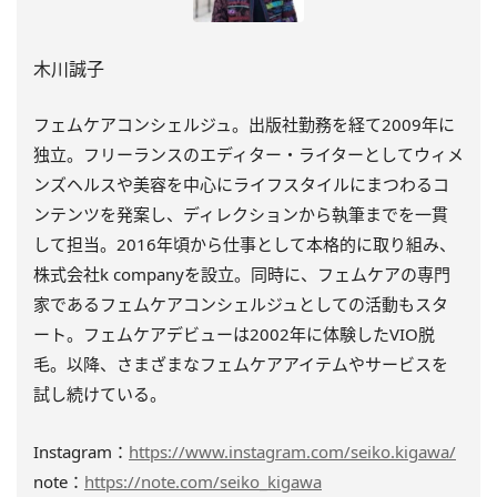
木川誠子
フェムケアコンシェルジュ。出版社勤務を経て2009年に
独立。フリーランスのエディター・ライターとしてウィメ
ンズヘルスや美容を中心にライフスタイルにまつわるコ
ンテンツを発案し、ディレクションから執筆までを一貫
して担当。2016年頃から仕事として本格的に取り組み、
株式会社k companyを設立。同時に、フェムケアの専門
家であるフェムケアコンシェルジュとしての活動もスタ
ート。フェムケアデビューは2002年に体験したVIO脱
毛。以降、さまざまなフェムケアアイテムやサービスを
試し続けている。
Instagram：
https://www.instagram.com/seiko.kigawa/
note：
https://note.com/seiko_kigawa