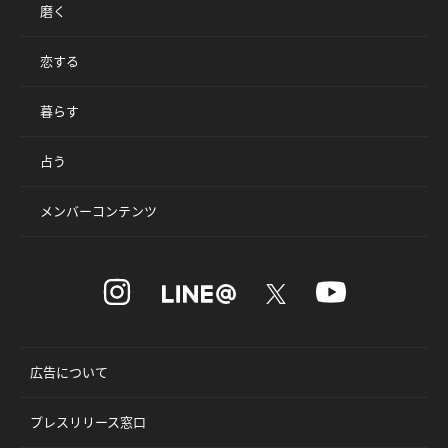
磨く
恋する
暮らす
占う
メンバーコンテンツ
広告について
プレスリリース窓口