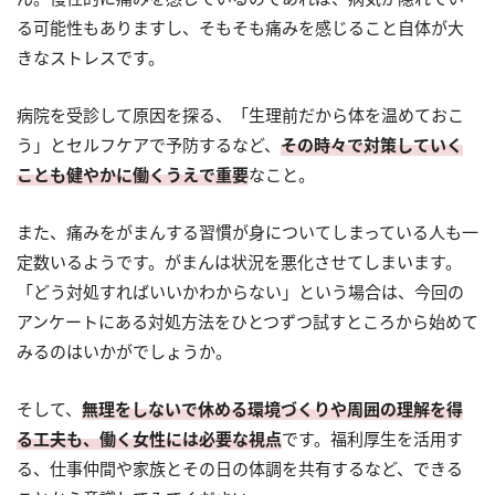
る可能性もありますし、そもそも痛みを感じること自体が大
きなストレスです。
病院を受診して原因を探る、「生理前だから体を温めておこ
う」とセルフケアで予防するなど、
その時々で対策していく
ことも健やかに働くうえで重要
なこと。
また、痛みをがまんする習慣が身についてしまっている人も一
定数いるようです。がまんは状況を悪化させてしまいます。
「どう対処すればいいかわからない」という場合は、今回の
アンケートにある対処方法をひとつずつ試すところから始めて
みるのはいかがでしょうか。
そして、
無理をしないで休める環境づくりや周囲の理解を得
る工夫も、働く女性には必要な視点
です。福利厚生を活用す
る、仕事仲間や家族とその日の体調を共有するなど、できる