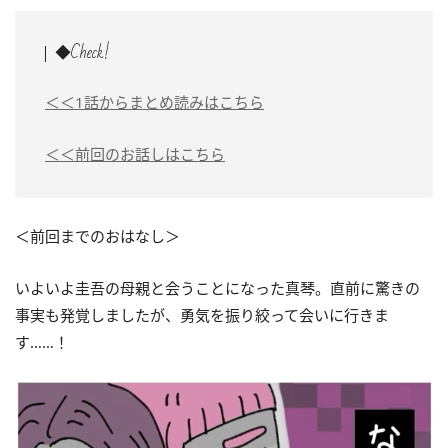
◆Check!
＜＜1話からまとめ読みはこちら
＜＜前回のお話しはこちら
＜前回までのおはなし＞
いよいよ圭吾の母親と会うことになった真琴。直前に驚きの
事実も発覚しましたが、勇気を振り絞って会いに行きま
す……！