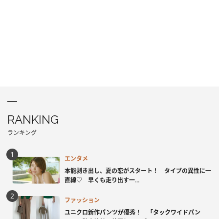
RANKING
ランキング
エンタメ
本能剥き出し、夏の恋がスタート！ タイプの異性に一
直線♡ 早くも走り出す一...
ファッション
ユニクロ新作パンツが優秀！ 「タックワイドパン