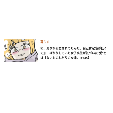
暮らす
私、周りから愛されてたんだ。自己肯定感が低く
て加工ばかりしていた女子高生が気づいた“愛”と
は【ないものねだりの女達。 #745】