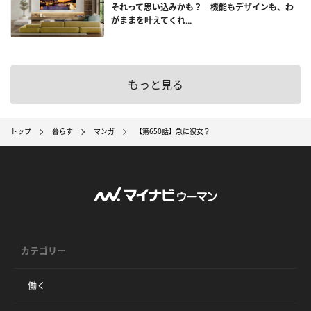
それって思い込みかも？ 機能もデザインも、わ
がままを叶えてくれ...
もっと見る
トップ
暮らす
マンガ
【第650話】急に彼女？
カテゴリー
働く