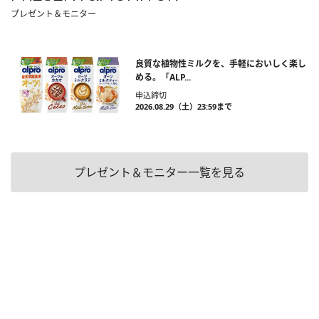
プレゼント＆モニター
良質な植物性ミルクを、手軽においしく楽し
める。「ALP...
申込締切
2026.08.29（土）23:59まで
プレゼント＆モニター一覧を見る