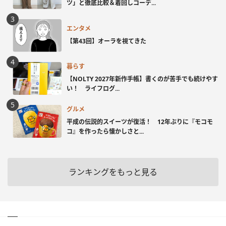
ツ」と徹底比較＆着回しコーデ...
エンタメ
【第43回】オーラを視てきた
暮らす
【NOLTY 2027年新作手帳】書くのが苦手でも続けやす
い！ ライフログ...
グルメ
平成の伝説的スイーツが復活！ 12年ぶりに『モコモ
コ』を作ったら懐かしさと...
ランキングをもっと見る