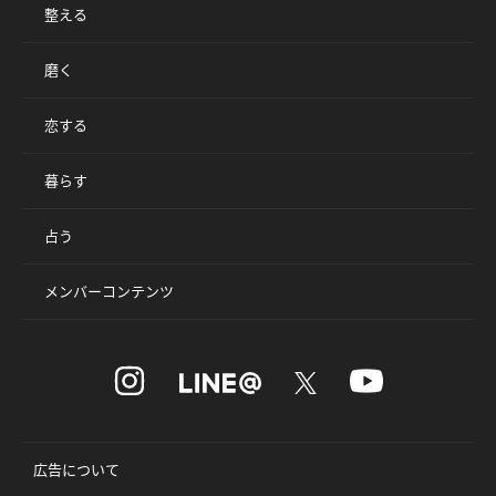
整える
磨く
恋する
暮らす
占う
メンバーコンテンツ
広告について