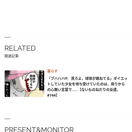
RELATED
関連記事
暮らす
「ブハハハ!!! 見ろよ、球体が跳ねてる」ダイエッ
トしていた少女を待ち受けていたのは、周りから
の心無い言葉で……【ないものねだりの女達。
#744】
PRESENT&MONITOR