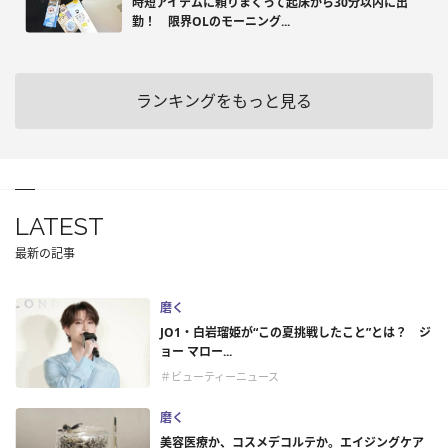
時短アイテムに頼りまくって起床から30分以内に出
勤！ 限界OLのモーニング...
ランキングをもっと見る
LATEST
最新の記事
磨く
JO1・白岩瑠姫が“この夏挑戦したこと”とは？ ジ
ョー マロー...
＃ビューティーニュース
磨く
美容医療か、コスメデコルテか。エイジングケア