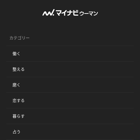
カテゴリー
働く
整える
磨く
恋する
暮らす
占う