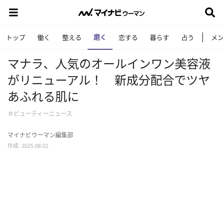
磨く
トップ
働く
整える
恋する
暮らす
占う
メ
マナラ、人気のオールインワン美容液
がリニューアル！ 新成分配合でツヤ
あふれる肌に
＃ビューティーニュース
マイナビウーマン編集部
作成: 2025.08.02