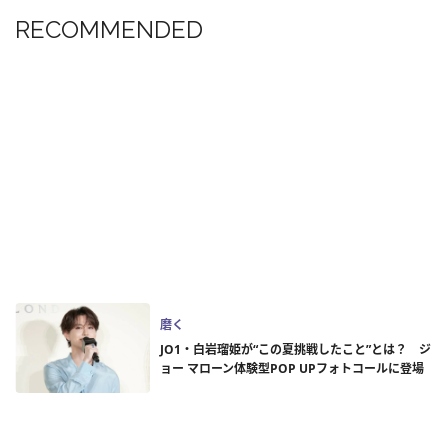
RECOMMENDED
磨く
JO1・白岩瑠姫が“この夏挑戦したこと”とは？ ジ
ョー マローン体験型POP UPフォトコールに登場