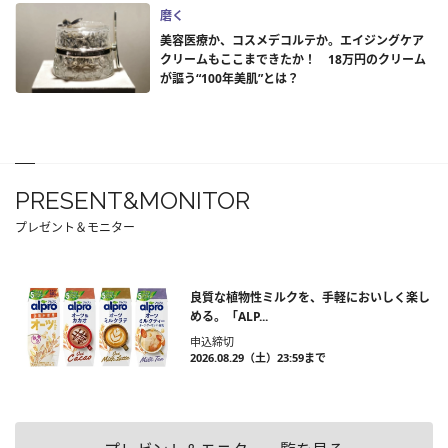
磨く
美容医療か、コスメデコルテか。エイジングケア
クリームもここまできたか！ 18万円のクリーム
が謳う“100年美肌”とは？
PRESENT&MONITOR
プレゼント＆モニター
良質な植物性ミルクを、手軽においしく楽し
める。「ALP...
申込締切
2026.08.29（土）23:59まで