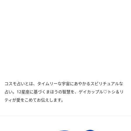
コスモ占いとは、タイムリーな宇宙にあやかるスピリチュアルな
占い。12星座に基づくまほうの智慧を、ゲイカップル♡トシ＆リ
ティが愛をこめてお伝えします。