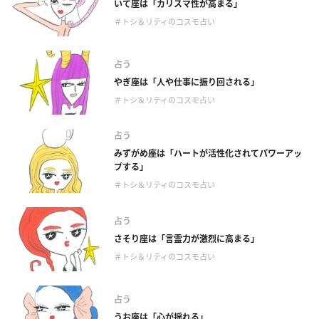
いて座は「カリスマ性が高まる」
＃トシ＆リティのコスモ占い
占う
やぎ座は「人や仕事に振り回される」
＃トシ＆リティのコスモ占い
占う
みずがめ座は「ハートが活性化されてパワーアッ
プする」
＃トシ＆リティのコスモ占い
占う
さそり座は「言霊力が激烈に高まる」
＃トシ＆リティのコスモ占い
占う
うお座は「心が揺れる」