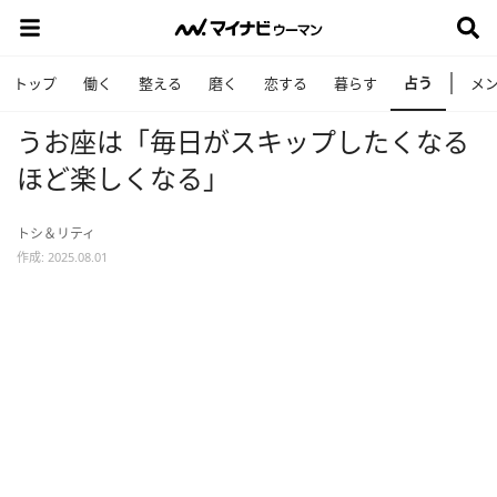
占う
トップ
働く
整える
磨く
恋する
暮らす
メ
うお座は「毎日がスキップしたくなる
ほど楽しくなる」
トシ＆リティ
作成: 2025.08.01