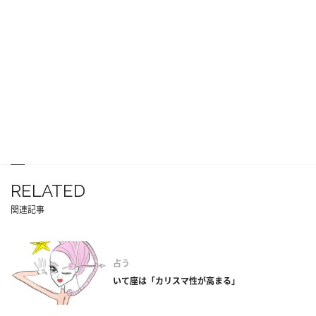
RELATED
関連記事
占う
いて座は「カリスマ性が高まる」