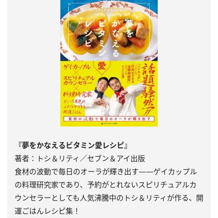
『夢をかなえるビタミン愛レシピ』
著者：トシ＆リティ／セブン＆アイ出版
食材の波動で毎日のオーラが輝き出す――ゲイカップル
の料理研究家であり、予約がとれないスピリチュアルカ
ウンセラーとしても人気沸騰中のトシ＆リティが作る、開
運ごはんレシピ集！