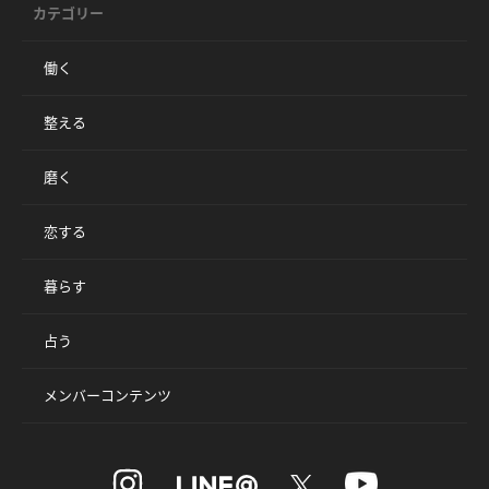
カテゴリー
働く
整える
磨く
恋する
暮らす
占う
メンバーコンテンツ