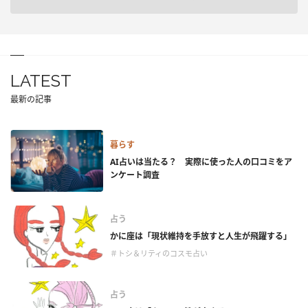
LATEST
最新の記事
暮らす
AI占いは当たる？ 実際に使った人の口コミをア
ンケート調査
占う
かに座は「現状維持を手放すと人生が飛躍する」
＃トシ＆リティのコスモ占い
占う