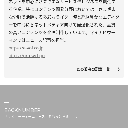
ネットを中心にさまざまなサービスやビジネスを創造す
る企業。特にコンテンツ開発分野においては、さまざま
な分野で活躍する多彩なライター陣と経験豊かなエディタ
ーを中心に各ネットメディア向けて最適化された、品質
の高いコンテンツを企画制作しています。マイナビウー
マンではニュース記事を担当。
https
://e-vol.co.jp
https
://pro-web.jp
この著者の記事一覧
BACKNUMBER
「＃ビューティーニュース」をもっと見る