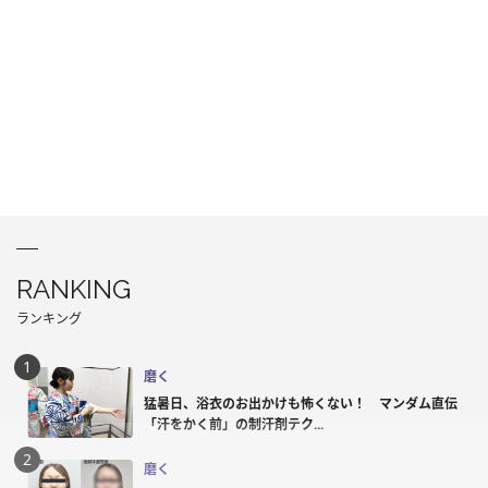
RANKING
ランキング
磨く
猛暑日、浴衣のお出かけも怖くない！ マンダム直伝
「汗をかく前」の制汗剤テク...
磨く