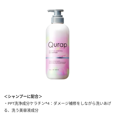
＜シャンプーに配合＞
・PPT洗浄成分ケラチン*4：ダメージ補修をしながら洗いあげ
る、洗う美容液成分