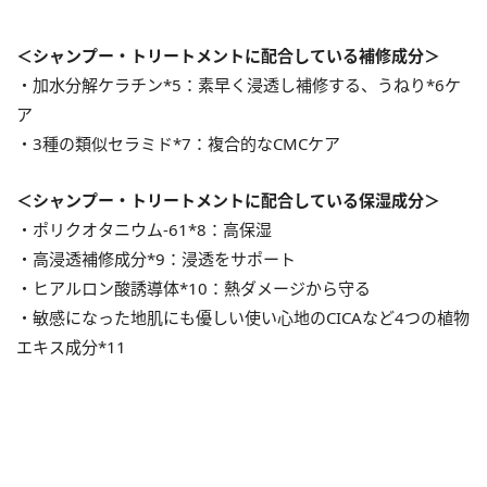
＜シャンプー・トリートメントに配合している補修成分＞
・加水分解ケラチン*5：素早く浸透し補修する、うねり*6ケ
ア
・3種の類似セラミド*7：複合的なCMCケア
＜シャンプー・トリートメントに配合している保湿成分＞
・ポリクオタニウム-61*8：高保湿
・高浸透補修成分*9：浸透をサポート
・ヒアルロン酸誘導体*10：熱ダメージから守る
・敏感になった地肌にも優しい使い心地のCICAなど4つの植物
エキス成分*11