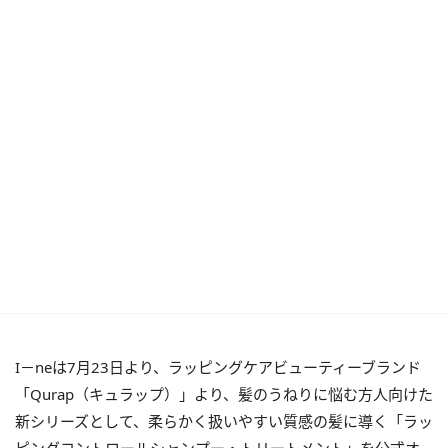
I－neは7月23日より、ラッピングケアビューティーブランド
「Qurap（キュラップ）」より、髪のうねりに悩む方人向けた
新シリーズとして、柔らかく扱いやすい質感の髪に導く「ラッ