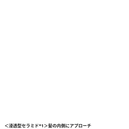
＜浸透型セラミド*1＞髪の内側にアプローチ