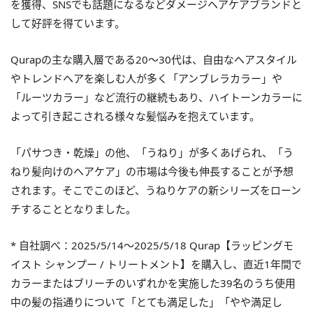
を獲得、SNSでも話題になるなどダメージヘアケアブランドと
して好評を得ています。
Qurapの主な購入層である20～30代は、自由なヘアスタイル
やトレンドヘアを楽しむ人が多く「アンブレラカラー」や
「ルーツカラー」など流行の継続もあり、ハイトーンカラーに
よって引き起こされる様々な髪悩みを抱えています。
「パサつき・乾燥」の他、「うねり」が多くあげられ、「う
ねり髪向けのヘアケア」の市場は今後も伸長することが予想
されます。そこでこのほど、うねりケアの新シリーズをローン
チすることとなりました。
* 自社調べ：2025/5/14～2025/5/18 Qurap【ラッピングモ
イスト シャンプー / トリートメント】を購入し、直近1年間で
カラーまたはブリーチのいずれかを実施した39名のうち使用
中の髪の指通りについて「とても満足した」「やや満足し