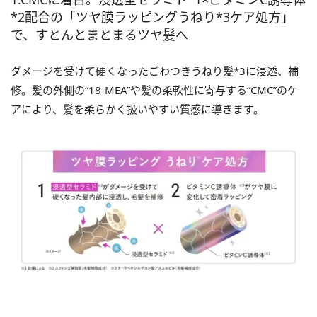
*2配合の「ツヤ膜ラッピングうねり*3ケア処方」
で、すとんとまとまるツヤ髪へ
ダメージを受けて硬くなったごわつきうねり髪*3に浸透、補
修。髪の外側の“18-MEA”や髪の柔軟性に寄与する“CMC”のケ
アにより、髪を柔らかく扱いやすい質感に導きます。