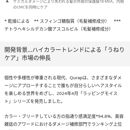
ケミカルダメージにより失われる髪の外側の保護膜18-MEA、内側
のCMCを同時にケア
* 乾燥による ** スフィンゴ糖脂質（毛髪補修成分） ***
テトラヘキシルデカン酸アスコルビル（毛髪補修成分）
開発背景…ハイカラートレンドによる「うねり
ケア」市場の伸長
個性や多様性が尊重される現代、Qurapは、さまざまなダメ
ージにアプローチすることで誰もが自分らしいヘアスタイル
を楽しめる世界をめざし、2024年4月「ラッピングモイス
ト」シリーズを発売しました。
カラー・ブリーチしている方の指通り感満足度*94.8%、美容
雑誌のアワードにおけるダメージ補修部門でランキング上位