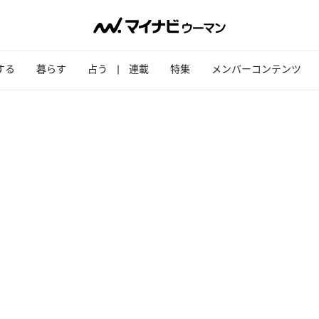
する
暮らす
占う
連載
特集
メンバーコンテンツ