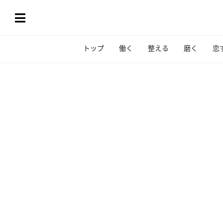
トップ
働く
整える
磨く
恋