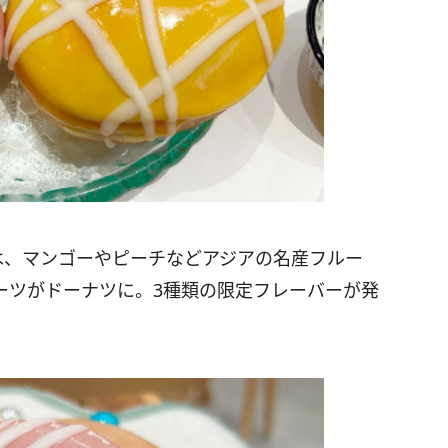
eets」は、マンゴーやピーチなどアジアの名産フルー
ーツがドーナツに。3種類の限定フレーバーが発