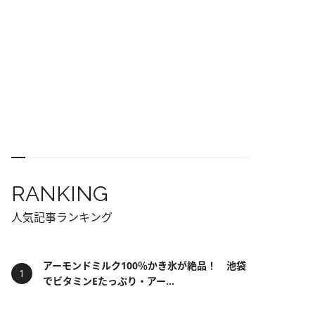
RANKING
人気記事ランキング
アーモンドミルク100％かき氷が絶品！ 池袋
でビタミンEたっぷり・アー...