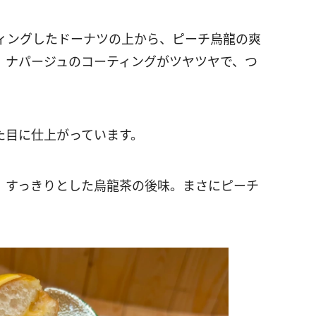
ィングしたドーナツの上から、ピーチ烏龍の爽
。ナパージュのコーティングがツヤツヤで、つ
た目に仕上がっています。
、すっきりとした烏龍茶の後味。まさにピーチ