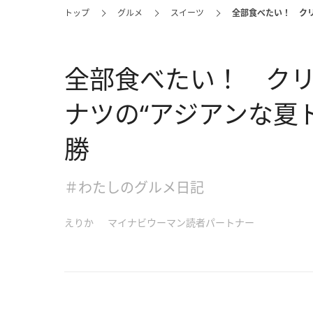
トップ
グルメ
スイーツ
全部食べたい！ ク
全部食べたい！ ク
ナツの“アジアンな夏
勝
＃わたしのグルメ日記
えりか
マイナビウーマン読者パートナー