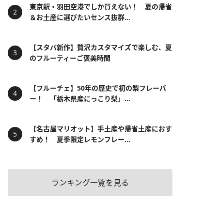
東京駅・羽田空港でしか買えない！ 夏の帰省
＆お土産に選びたいセンス抜群...
【スタバ新作】贅沢カスタマイズで楽しむ、夏
のフルーティーご褒美時間
【フルーチェ】50年の歴史で初の梨フレーバ
ー！ 「栃木県産にっこり梨」...
【名古屋マリオット】手土産や帰省土産におす
すめ！ 夏季限定レモンフレー...
ランキング一覧を見る