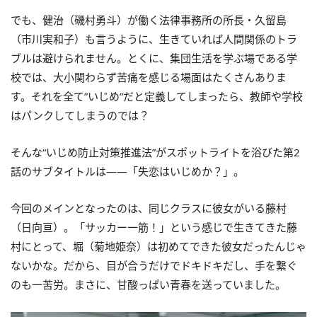
でも、健治（磯村勇斗）が働く法律事務所の所長・久留島
（市川実和子）も言うように、生きていれば人間関係のトラ
ブルは避けられません。とくに、集団生活を学ぶ場である学
校では、大小関わらず苦痛を感じる場面はたくさんありま
す。それを全て”いじめ”だと定義してしまったら、教師や学校
はパンクしてしまうのでは？
そんな“いじめ防止対策推進法”がスポットライトを浴びた第2
話のサブタイトルは――「失恋はいじめか？」。
今回のメインとなったのは、同じクラスに彼女がいる藤村
（日向亘）。「サッカー一筋！」という感じで生きてきた藤
村にとって、堀（菊地姫奈）は初めてできた彼女だったんじゃ
ないかな。だから、目が合うだけでドキドキだし、手を繋ぐ
のも一苦労。まさに、甘酸っぱい青春を送っていました。