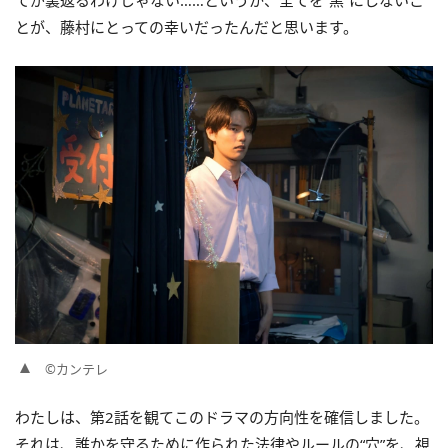
とが、藤村にとっての幸いだったんだと思います。
©カンテレ
わたしは、第2話を観てこのドラマの方向性を確信しました。
それは、誰かを守るために作られた法律やルールの“穴”を、視