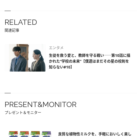
RELATED
関連記事
エンタメ
生徒を救う愛と、教師を守る戦い──第10話に描
かれた“学校の未来”【僕達はまだその星の校則を
知らない#10】
PRESENT&MONITOR
プレゼント＆モニター
良質な植物性ミルクを、手軽においしく楽し