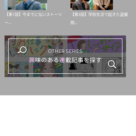
【第1話】今までにないストーリ
【第3話】学校生活で起きた盗撮
ー...
問...