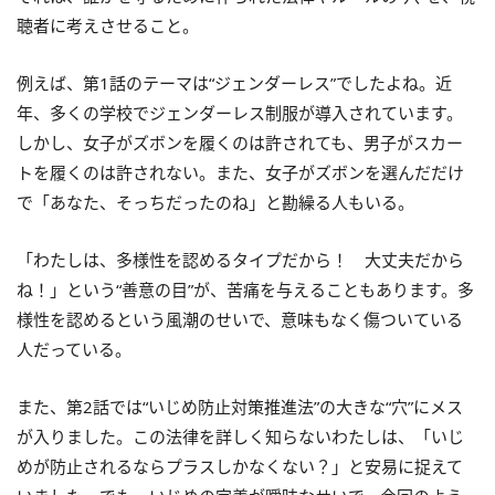
聴者に考えさせること。
例えば、第1話のテーマは“ジェンダーレス”でしたよね。近
年、多くの学校でジェンダーレス制服が導入されています。
しかし、女子がズボンを履くのは許されても、男子がスカー
トを履くのは許されない。また、女子がズボンを選んだだけ
で「あなた、そっちだったのね」と勘繰る人もいる。
「わたしは、多様性を認めるタイプだから！ 大丈夫だから
ね！」という“善意の目”が、苦痛を与えることもあります。多
様性を認めるという風潮のせいで、意味もなく傷ついている
人だっている。
また、第2話では“いじめ防止対策推進法”の大きな“穴”にメス
が入りました。この法律を詳しく知らないわたしは、「いじ
めが防止されるならプラスしかなくない？」と安易に捉えて