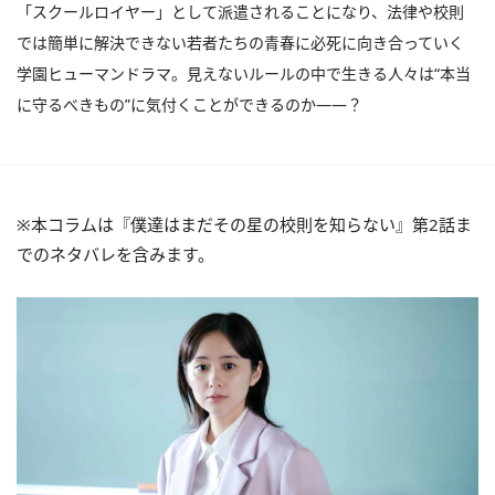
「スクールロイヤー」として派遣されることになり、法律や校則
では簡単に解決できない若者たちの青春に必死に向き合っていく
学園ヒューマンドラマ。見えないルールの中で生きる人々は“本当
に守るべきもの”に気付くことができるのか――？
※本コラムは『僕達はまだその星の校則を知らない』第2話ま
でのネタバレを含みます。