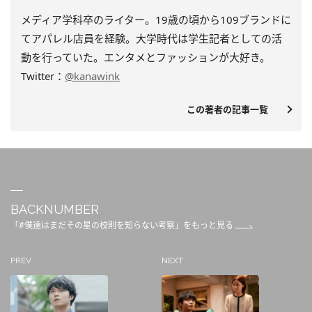
メディア学科卒のライター。19歳の頃から109ブランドに
てアパレル店員を経験。大学時代は学生記者としての活
動を行っていた。エンタメとファッションが大好き。
Twitter：
@kanawink
この著者の記事一覧
BACKNUMBER
「#僕達はまだその星の校則を知らない考察」をもっと見る
PREV
NEXT