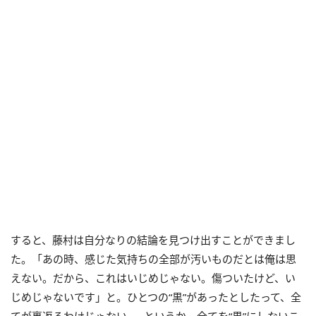
すると、藤村は自分なりの結論を見つけ出すことができまし
た。「あの時、感じた気持ちの全部が汚いものだとは俺は思
えない。だから、これはいじめじゃない。傷ついたけど、い
じめじゃないです」と。ひとつの“黒”があったとしたって、全
てが裏返るわけじゃない……というか、全てを“黒”にしないこ