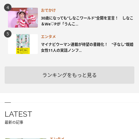
おでかけ
30歳になっても“しなこワールド”全開を宣言！ しなこ
＆We♡Pが「うんこ...
エンタメ
マイナビウーマン連載が待望の書籍化！ “子なし”既婚
女性11人の実話ノンフ...
ランキングをもっと見る
LATEST
最新の記事