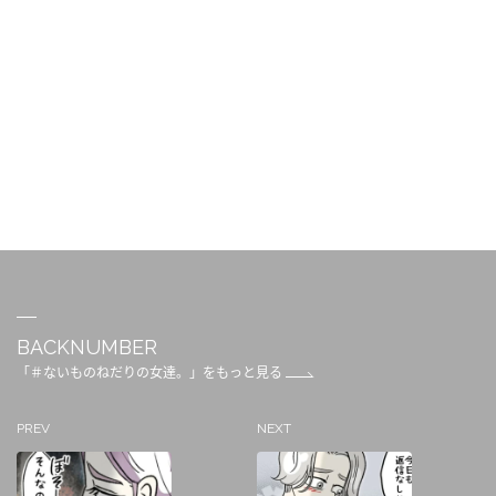
BACKNUMBER
「＃ないものねだりの女達。」をもっと見る
PREV
NEXT