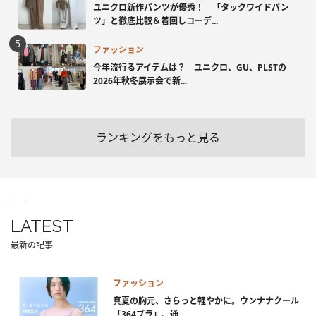
ユニクロ新作パンツが優秀！ 「タックワイドパン
ツ」と徹底比較＆着回しコーデ...
ファッション
今年流行るアイテムは？ ユニクロ、GU、PLSTの
2026年秋冬展示会で新...
ランキングをもっと見る
LATEST
最新の記事
ファッション
真夏の胸元、さらっと軽やかに。ウンナナクール
「364ブラ」、通...