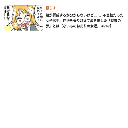
暮らす
親が賛成するか分からないけど……。不登校だった
女子高生、挫折を乗り越えて導き出した「将来の
夢」とは【ないものねだりの女達。 #747】