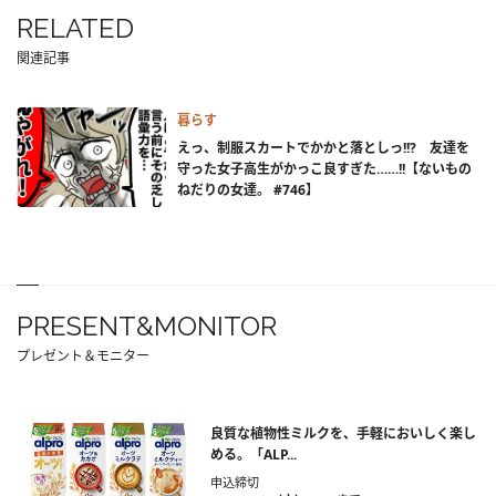
RELATED
関連記事
暮らす
えっ、制服スカートでかかと落としっ!!? 友達を
守った女子高生がかっこ良すぎた……!!【ないもの
ねだりの女達。 #746】
PRESENT&MONITOR
プレゼント＆モニター
良質な植物性ミルクを、手軽においしく楽し
める。「ALP...
申込締切