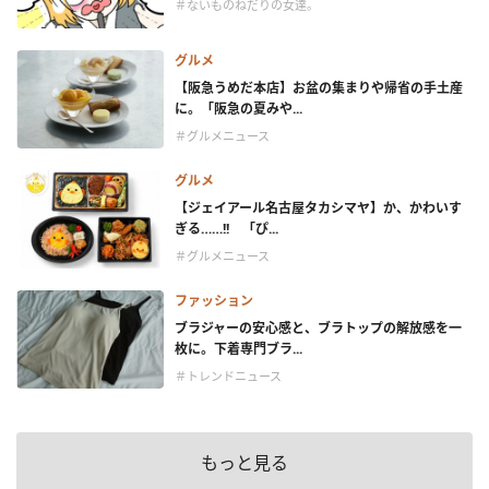
＃ないものねだりの女達。
グルメ
【阪急うめだ本店】お盆の集まりや帰省の手土産
に。「阪急の夏みや...
＃グルメニュース
グルメ
【ジェイアール名古屋タカシマヤ】か、かわいす
ぎる……!! 「ぴ...
＃グルメニュース
ファッション
ブラジャーの安心感と、ブラトップの解放感を一
枚に。下着専門ブラ...
＃トレンドニュース
もっと見る