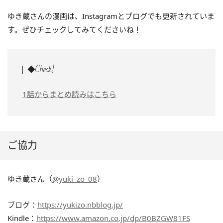
ゆき蔵さんの漫画は、Instagramとブログでも更新されていま
す。ぜひチェックしてみてくださいね！
◆Check!
1話からまとめ読みはこちら
ご協力
ゆき蔵さん（
@yuki_zo_08
）
ブログ：
https://yukizo.nbblog.jp/
Kindle：
https://www.amazon.co.jp/dp/B0BZGW81FS