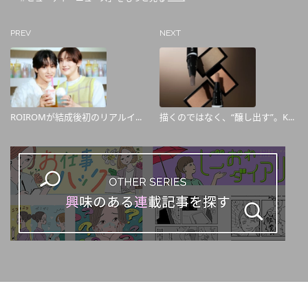
PREV
NEXT
ROIROMが結成後初のリアルイ...
描くのではなく、“醸し出す”。K...