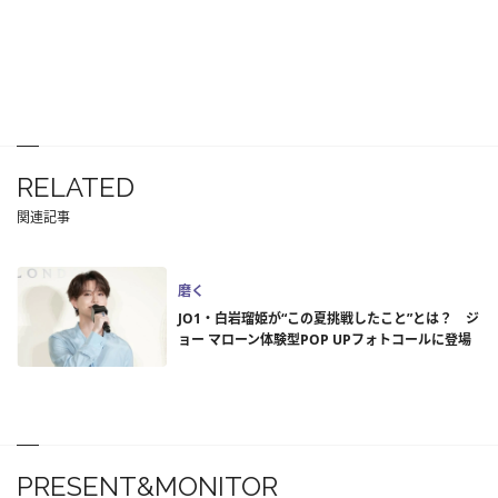
RELATED
関連記事
磨く
JO1・白岩瑠姫が“この夏挑戦したこと”とは？ ジ
ョー マローン体験型POP UPフォトコールに登場
PRESENT&MONITOR