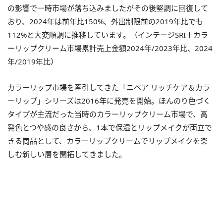
の影響で一時市場が落ち込みましたがその後堅調に回復して
おり、2024年は前年比150%、外出制限前の2019年比でも
112%と大変順調に推移しています。（インテージSRI＋カラ
ーリップクリーム市場累計売上金額2024年/2023年比、2024
年/2019年比）
カラーリップ市場を牽引してきた「ニベア リッチケア＆カラ
ーリップ」シリーズは2016年に発売を開始。ほんのり色づく
タイプが主流だった当時のカラーリップクリーム市場で、高
発色とつや感の良さから、1本で保湿とリップメイクが両立で
きる商品として、カラーリップクリームでリップメイクを楽
しむ新しい層を開拓してきました。