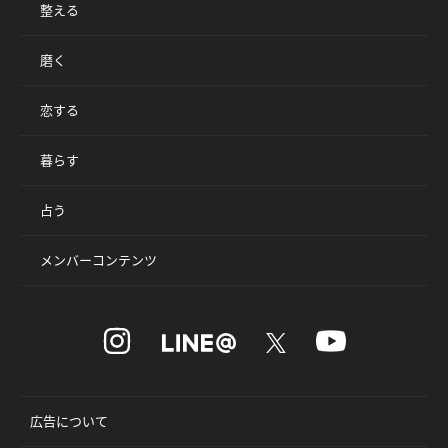
整える
磨く
恋する
暮らす
占う
メンバーコンテンツ
広告について