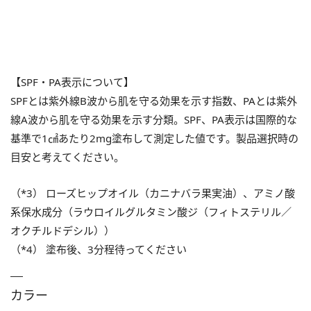
【SPF・PA表示について】
SPFとは紫外線B波から肌を守る効果を示す指数、PAとは紫外
線A波から肌を守る効果を示す分類。SPF、PA表示は国際的な
基準で1㎠あたり2mg塗布して測定した値です。製品選択時の
目安と考えてください。
（*3） ローズヒップオイル（カニナバラ果実油）、アミノ酸
系保水成分（ラウロイルグルタミン酸ジ（フィトステリル／
オクチルドデシル））
（*4） 塗布後、3分程待ってください
カラー