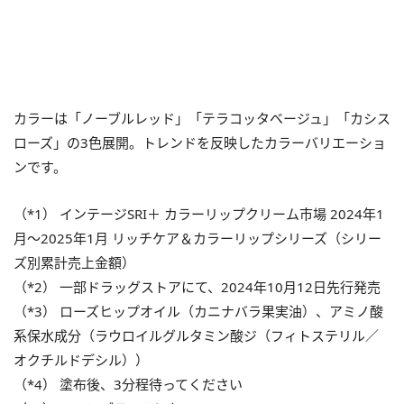
カラーは「ノーブルレッド」「テラコッタベージュ」「カシス
ローズ」の3色展開。トレンドを反映したカラーバリエーショ
ンです。
（*1） インテージSRI＋ カラーリップクリーム市場 2024年1
月〜2025年1月 リッチケア＆カラーリップシリーズ（シリー
ズ別累計売上金額）
（*2） 一部ドラッグストアにて、2024年10月12日先行発売
（*3） ローズヒップオイル（カニナバラ果実油）、アミノ酸
系保水成分（ラウロイルグルタミン酸ジ（フィトステリル／
オクチルドデシル））
（*4） 塗布後、3分程待ってください