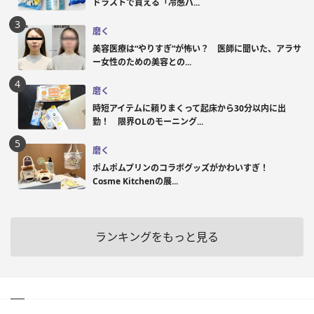
ドラストで買える「冷感パ...
磨く
美容医療は“やりすぎ”が怖い？ 医師に聞いた、アラサ
ー女性のための美容との...
磨く
時短アイテムに頼りまくって起床から30分以内に出
勤！ 限界OLのモーニング...
磨く
ポムポムプリンのコラボグッズがかわいすぎ！
Cosme Kitchenの展...
ランキングをもっと見る