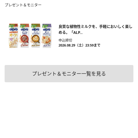
プレゼント＆モニター
良質な植物性ミルクを、手軽においしく楽し
める。「ALP...
申込締切
2026.08.29（土）23:59まで
プレゼント＆モニター一覧を見る