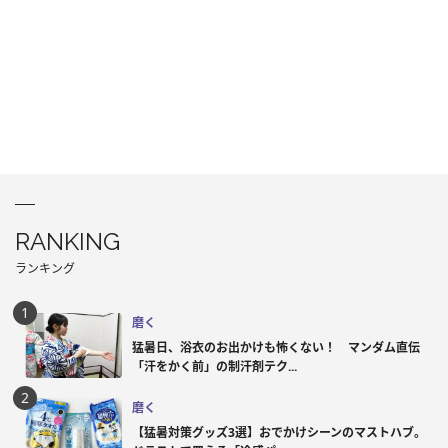
RANKING
ランキング
磨く
猛暑日、浴衣のお出かけも怖くない！ マンダム直伝
「汗をかく前」の制汗剤テク...
磨く
【猛暑対策グッズ3選】おでかけシーンのマストハブ。