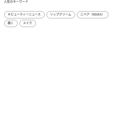
人気のキーワード
＃ビューティーニュース
リップクリーム
ニベア（NIVEA）
磨く
メイク