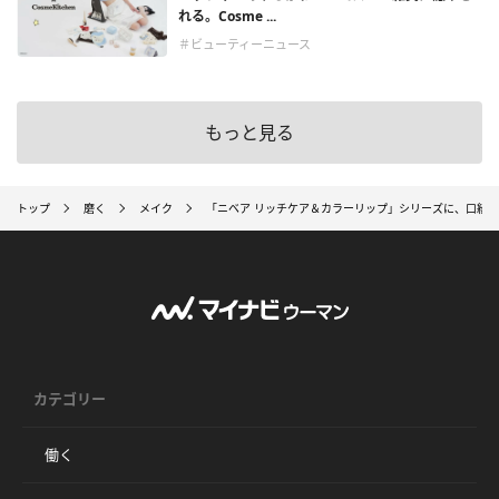
れる。Cosme ...
＃ビューティーニュース
もっと見る
トップ
磨く
メイク
「ニベア リッチケア＆カラーリップ」シリーズに、口紅
カテゴリー
働く