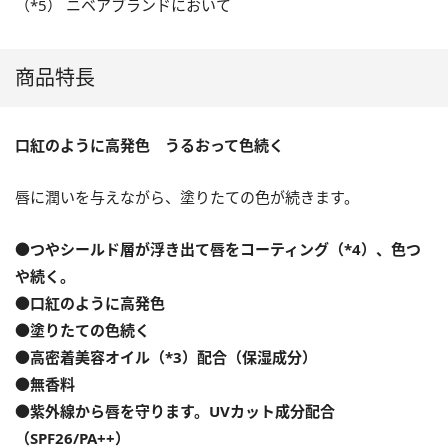
（*5） ニベアブランドにおいて
商品特長
口紅のように高発色 うるおって色続く
唇に潤いを与えながら、塗りたての色が続きます。
●つやシールド層が浮き出て唇をコーティング（*4）、色つ
や続く。
●口紅のように高発色
●塗りたての色続く
●高密着美容オイル（*3）配合（保湿成分）
●無香料
●紫外線から唇を守ります。UVカット成分配合
（SPF26/PA++）