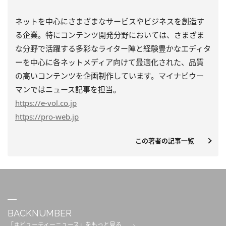
ネットを中心にさまざまなサービスやビジネスを創造す
る企業。特にコンテンツ開発分野においては、さまざま
な分野で活躍する多彩なライター陣と経験豊かなエディタ
ーを中心に各ネットメディア向けて最適化された、品質
の高いコンテンツを企画制作しています。マイナビウー
マンではニュース記事を担当。
https
://e-vol.co.jp
https
://pro-web.jp
この著者の記事一覧
BACKNUMBER
「＃ビューティーニュース」をもっと見る