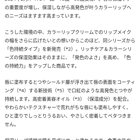
の重要度が増し、保湿しながら高発色が叶うカラーリップへ
のニーズはますます高まっています。
こうした環境の中、カラーリップクリームでのリップメイク
の幅をさらに広げたいとの想いからこのほど、同シリーズから
「色持続タイプ」を新発売（*2）。リッチケア＆カラーシリ
ーズの保湿効果はそのままに、「発色のよさ」を高め、「色
の持続力」をアップした商品です。
唇に塗布するとつやシールド層が浮き出て唇の表面をコーティ
ング（*4）する新技術（*5）で口紅のような高発色とつやが
持続します。高密着美容オイル（*3）（保湿成分）を配合。
やわらかいテクスチャーで荒れがちな唇にも塗布しやすく、
ひと塗りでしっとりうるおい、やさしく密着してベタつきま
せん。