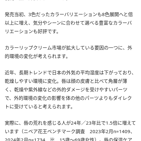
発売当初、3色だったカラーバリエーションも8色展開へと倍
以上に増え、気分やシーンに合わせて選べる豊富なカラーバ
リエーションも好評です。
カラーリップクリーム市場が拡大している要因の一つに、外
的環境の変化が考えられます。
近年、長期トレンドで日本の外気の平均湿度は下がっており、
乾燥しやすい環境に変化。唇は顔の皮膚と比べて角層が薄
く、乾燥や紫外線などの外的ダメージを受けやすいパーツ
で、外的環境の変化の影響を体の他のパーツよりもダイレク
トに受けていると考えられます。
実際に、唇の荒れを感じる人が24年／23年比で1.5倍に増えて
います（ニベア花王ベンチマーク調査 2023年2月n=1409、
2024年2月n=1734 比 15歳〜69歳女性）。唇の保湿ケア