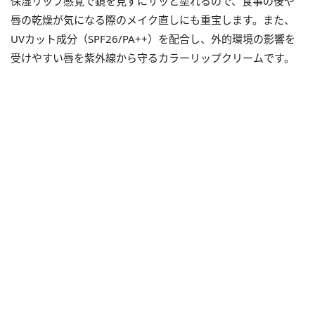
保湿リップ感覚で鏡を見ずにサッと塗れるので、食事の後や
唇の乾燥が気になる際のメイク直しにも重宝します。また、
UVカット成分（SPF26/PA++）を配合し、外的環境の影響を
受けやすい唇を紫外線から守るカラーリップクリームです。