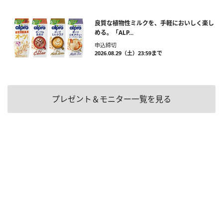
良質な植物性ミルクを、手軽においしく楽し
める。「ALP...
申込締切
2026.08.29（土）23:59まで
プレゼント＆モニター一覧を見る