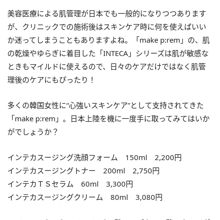
美容医療による肌管理が日本でも一般的になりつつあります
が、クリニックでの施術後はスキンケア時に何を使えばいい
か迷ってしまうこともありますよね。「make p:rem」の、肌
の乾燥やゆらぎに着目した「INTECA」シリーズは肌が敏感な
ときもマイルドに使えるので、日々のケアだけではなく肌管
理後のケアにもぴったり！
多くの韓国女性に“心強いスキンケア”として支持されてきた
「make p:rem」。日本上陸を機に一度手に取ってみてはいか
がでしょうか？
インテカスージング洗顔フォーム 150ml 2,200円
インテカスージングトナー 200ml 2,750円
インテカＴＳセラム 60ml 3,300円
インテカスージングクリーム 80ml 3,080円