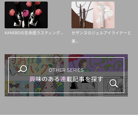
KANEBOの生命感ラスティング...
セザンヌのジェルアイライナーと
美...