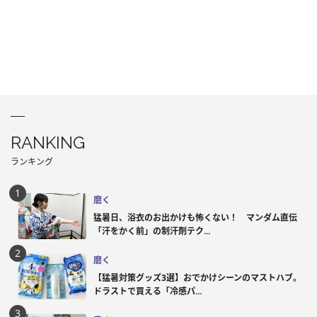
RANKING
ランキング
磨く
猛暑日、浴衣のお出かけも怖くない！ マンダム直伝
「汗をかく前」の制汗剤テク...
磨く
【猛暑対策グッズ3選】おでかけシーンのマストハブ。
ドラストで買える「冷感パ...