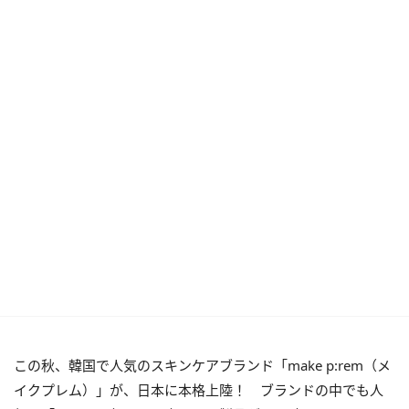
この秋、韓国で人気のスキンケアブランド「make p:rem（メ
イクプレム）」が、日本に本格上陸！ ブランドの中でも人