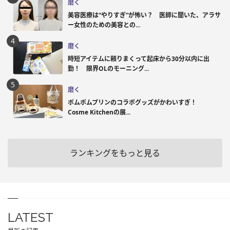
磨く
美容医療は“やりすぎ”が怖い？ 医師に聞いた、アラサ
ー女性のための美容との...
磨く
時短アイテムに頼りまくって起床から30分以内に出
勤！ 限界OLのモーニング...
磨く
ポムポムプリンのコラボグッズがかわいすぎ！
Cosme Kitchenの展...
ランキングをもっと見る
LATEST