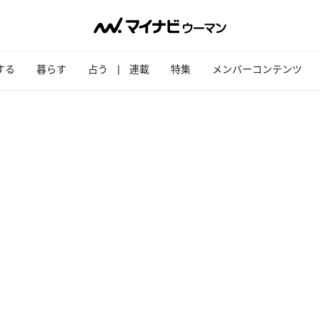
する
暮らす
占う
連載
特集
メンバーコンテンツ