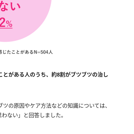
ことがある人のうち、約8割がブツブツの治し
ブツの原因やケア方法などの知識については、
は思わない」と回答しました。