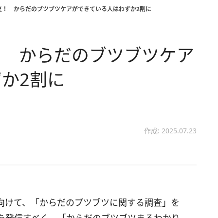
夏！ からだのブツブツケアができている人はわずか2割に
！ からだのブツブツケア
か2割に
作成: 2025.07.23
向けて、「からだのブツブツに関する調査」を