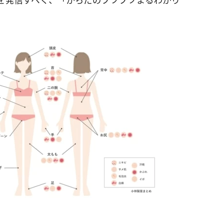
を発信すべく、「からだのブツブツまるわかり