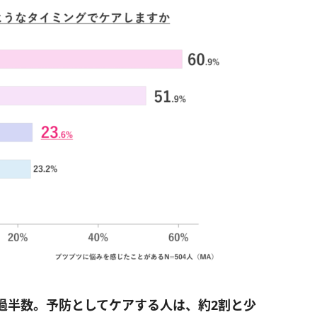
過半数。予防としてケアする人は、約2割と少