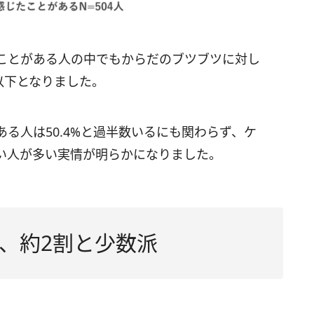
ことがある人の中でもからだのブツブツに対し
数以下となりました。
る人は50.4%と過半数いるにも関わらず、ケ
い人が多い実情が明らかになりました。
、約2割と少数派