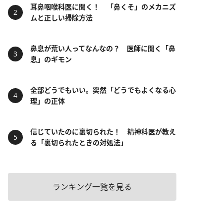
耳鼻咽喉科医に聞く！ 「鼻くそ」のメカニズ
ムと正しい掃除方法
鼻息が荒い人ってなんなの？ 医師に聞く「鼻
息」のギモン
全部どうでもいい。突然「どうでもよくなる心
理」の正体
信じていたのに裏切られた！ 精神科医が教え
る「裏切られたときの対処法」
ランキング一覧を見る