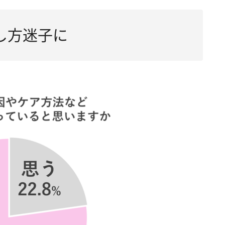
し方迷子に