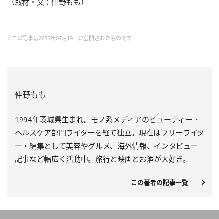
（取材・文：仲野もも）
※この記事は2025年07月19日に公開されたものです
仲野もも
1994年茨城県生まれ。モノ系メディアのビューティー・
ヘルスケア部門ライターを経て独立。現在はフリーライタ
ー・編集として美容やグルメ、海外情報、インタビュー
記事など幅広く活動中。旅行と映画とお酒が大好き。
この著者の記事一覧