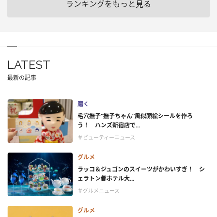
ランキングをもっと見る
LATEST
最新の記事
磨く
毛穴撫子“撫子ちゃん”風似顔絵シールを作ろ
う！ ハンズ新宿店で...
＃ビューティーニュース
グルメ
ラッコ＆ジュゴンのスイーツがかわいすぎ！ シ
ェラトン都ホテル大...
＃グルメニュース
グルメ