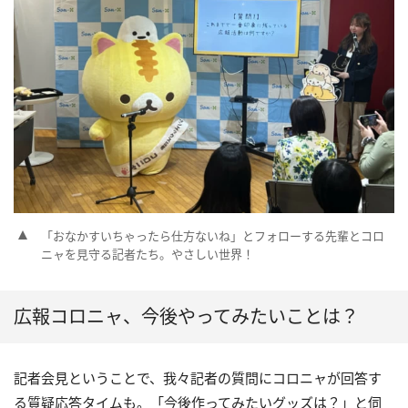
「おなかすいちゃったら仕方ないね」とフォローする先輩とコロ
ニャを見守る記者たち。やさしい世界！
広報コロニャ、今後やってみたいことは？
記者会見ということで、我々記者の質問にコロニャが回答す
る質疑応答タイムも。「今後作ってみたいグッズは？」と伺