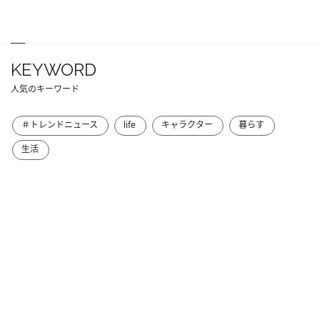
KEYWORD
人気のキーワード
＃トレンドニュース
life
キャラクター
暮らす
生活