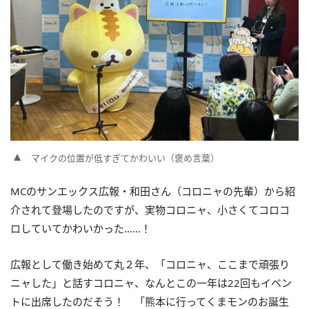
マイクの位置が低すぎてかわいい（褒め言葉）
MCのサンエックス広報・和田さん（コロニャの先輩）から紹
介されて登場したのですが、実物コロニャ、小さくてコロコ
ロしていてかわいかった……！
広報として働き始めて丸２年、「コロニャ、ここまで頑張り
ニャした」と話すコロニャ、なんとこの一年は22回もイベン
トに出席したのだそう！ 「熊本に行ってくまモンのお誕生