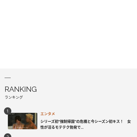
RANKING
ランキング
エンタメ
シリーズ初“強制帰国”の危機と今シーズン初キス！ 女
性が沼るモテテク勃発で...