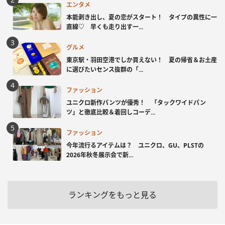
エンタメ
本能剥き出し、夏の恋がスタート！ タイプの異性に一
直線♡ 早くも走り出す一...
グルメ
東京駅・羽田空港でしか買えない！ 夏の帰省＆お土産
に選びたいセンス抜群の「...
ファッション
ユニクロ新作パンツが優秀！ 「タックワイドパン
ツ」と徹底比較＆着回しコーデ...
ファッション
今年流行るアイテムは？ ユニクロ、GU、PLSTの
2026年秋冬展示会で新...
ランキングをもっと見る