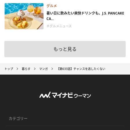
グルメ
暑い日に飲みたい爽快ドリンクも。J.S. PANCAKE
CA...
＃グルメニュース
もっと見る
トップ
暮らす
マンガ
【第633話】チャンスを逃したくない
カテゴリー