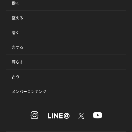
働く
整える
磨く
恋する
暮らす
占う
メンバーコンテンツ