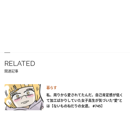
RELATED
関連記事
暮らす
私、周りから愛されてたんだ。自己肯定感が低く
て加工ばかりしていた女子高生が気づいた“愛”と
は【ないものねだりの女達。 #745】