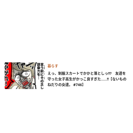
暮らす
えっ、制服スカートでかかと落としっ!!? 友達を
守った女子高生がかっこ良すぎた……!!【ないもの
ねだりの女達。 #746】