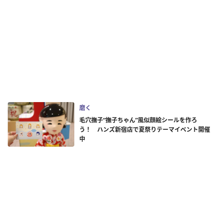
磨く
毛穴撫子“撫子ちゃん”風似顔絵シールを作ろ
う！ ハンズ新宿店で夏祭りテーマイベント開催
中