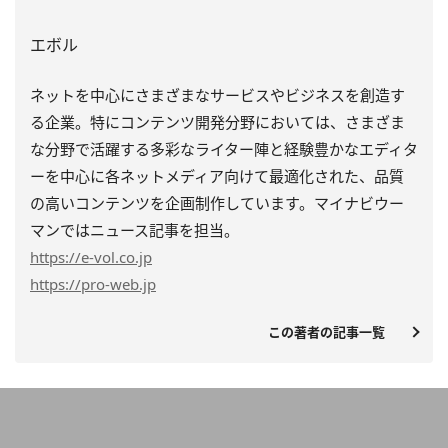
エボル
ネットを中心にさまざまなサービスやビジネスを創造す
る企業。特にコンテンツ開発分野においては、さまざま
な分野で活躍する多彩なライター陣と経験豊かなエディタ
ーを中心に各ネットメディア向けて最適化された、品質
の高いコンテンツを企画制作しています。マイナビウー
マンではニュース記事を担当。
https
://e-vol.co.jp
https
://pro-web.jp
この著者の記事一覧