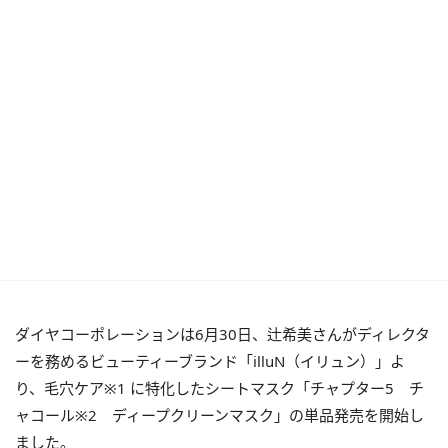
ダイヤコーポレーションは6月30日、辻希美さんがディレクタ
ーを務めるビューティーブランド「illuN（イリュン）」よ
り、毛穴ケア※1 に特化したシートマスク「チャプター5 チ
ャコール※2 ディープクリーンマスク」の単品発売を開始し
ました。