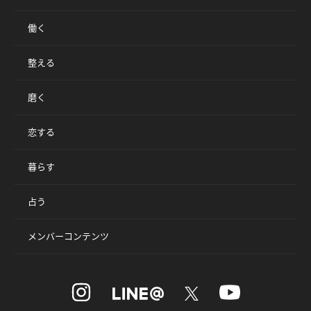
働く
整える
磨く
恋する
暮らす
占う
メンバーコンテンツ