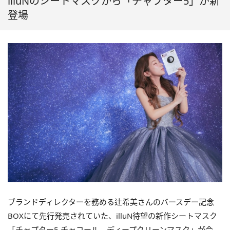
illuNのシートマスクから「チャプター5」が新
登場
ブランドディレクターを務める辻希美さんのバースデー記念
BOXにて先行発売されていた、illuN待望の新作シートマスク
「チャプター5 チャコール ディープクリーンマスク」が今