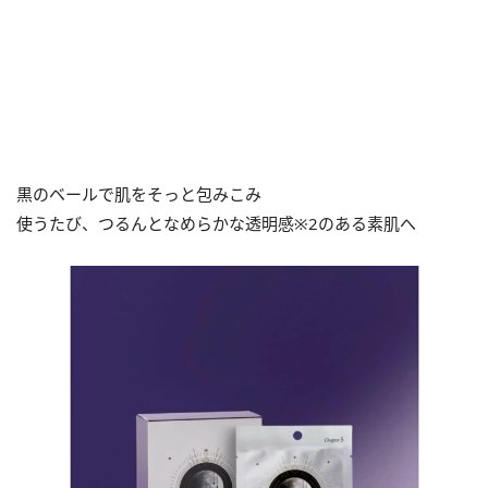
黒のベールで肌をそっと包みこみ
使うたび、つるんとなめらかな透明感※2のある素肌へ