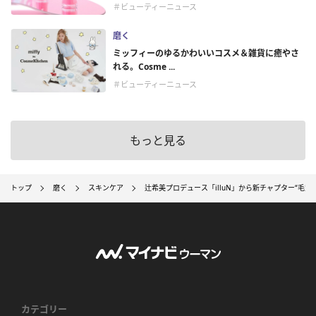
＃ビューティーニュース
磨く
ミッフィーのゆるかわいいコスメ＆雑貨に癒やさ
れる。Cosme ...
＃ビューティーニュース
もっと見る
トップ
磨く
スキンケア
辻希美プロデュース「illuN」から新チャプター“毛穴
カテゴリー