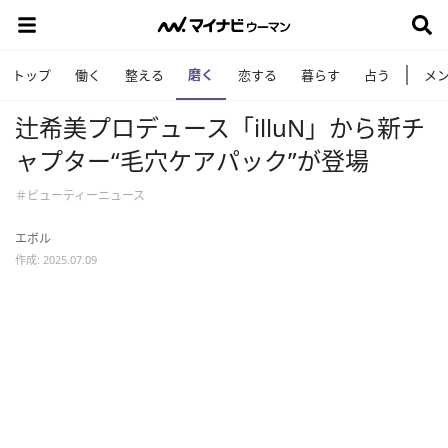
磨く
トップ
働く
整える
恋する
暮らす
占う
メ
辻希美プロデュース「illuN」から新チ
ャプター“毛穴ケアパック”が登場
＃ビューティーニュース
エボル
作成: 2025.07.09