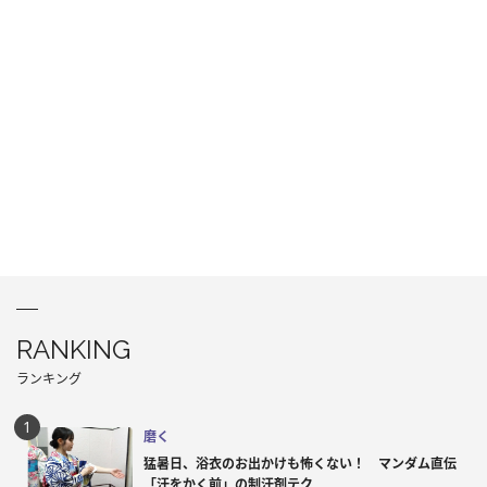
RANKING
ランキング
磨く
猛暑日、浴衣のお出かけも怖くない！ マンダム直伝
「汗をかく前」の制汗剤テク...