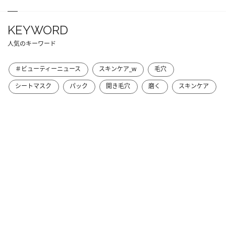
KEYWORD
人気のキーワード
＃ビューティーニュース
スキンケア_w
毛穴
シートマスク
パック
開き毛穴
磨く
スキンケア