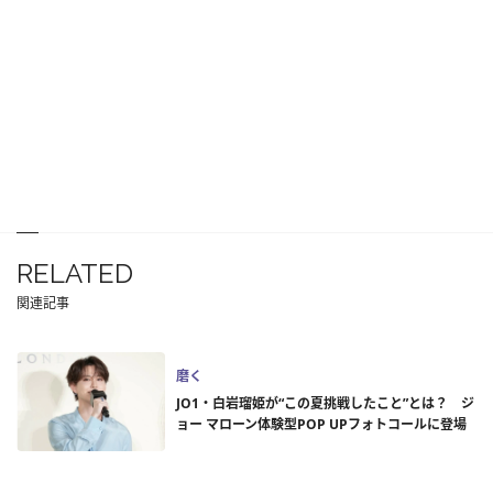
RELATED
関連記事
磨く
JO1・白岩瑠姫が“この夏挑戦したこと”とは？ ジ
ョー マローン体験型POP UPフォトコールに登場