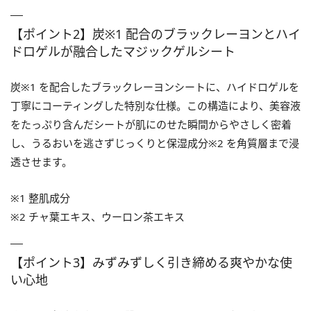
【ポイント2】炭※1 配合のブラックレーヨンとハイ
ドロゲルが融合したマジックゲルシート
炭※1 を配合したブラックレーヨンシートに、ハイドロゲルを
丁寧にコーティングした特別な仕様。この構造により、美容液
をたっぷり含んだシートが肌にのせた瞬間からやさしく密着
し、うるおいを逃さずじっくりと保湿成分※2 を角質層まで浸
透させます。
※1 整肌成分
※2 チャ葉エキス、ウーロン茶エキス
【ポイント3】みずみずしく引き締める爽やかな使
い心地