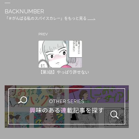
BACKNUMBER
「＃がんばる私のスパイスカレー」をもっと見る
PREV
【第3話】やっぱり許せない