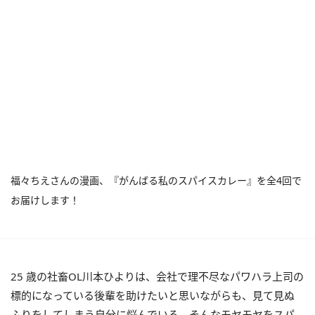
福々ちえさんの漫画、『がんばる私のスパイスカレー』を全4回で
お届けします！
25 歳の社畜OL川本ひよりは、会社で理不尽なパワハラ上司の
標的になっている後輩を助けたいと思いながらも、見て見ぬ
ふりをしてしまう自分に悩んでいる。そんなモヤモヤをスパ