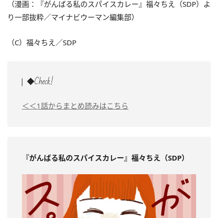
（漫画：『がんばる私のスパイスカレー』福々ちえ（SDP）よ
り一部抜粋／マイナビウーマン編集部）
（C）福々ちえ／SDP
◆Check!
＜＜1話からまとめ読みはこちら
『がんばる私のスパイスカレー』福々ちえ（SDP）