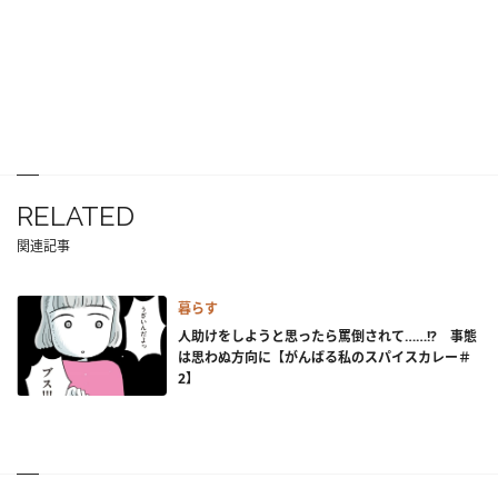
RELATED
関連記事
暮らす
人助けをしようと思ったら罵倒されて……!? 事態
は思わぬ方向に【がんばる私のスパイスカレー＃
2】