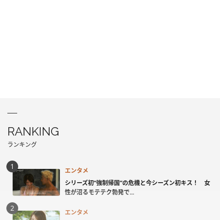
RANKING
ランキング
エンタメ
シリーズ初“強制帰国”の危機と今シーズン初キス！ 女
性が沼るモテテク勃発で...
エンタメ