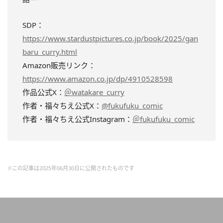
SDP：
https://www.stardustpictures.co.jp/book/2025/gan
baru_curry.html
Amazon販売リンク：
https://www.amazon.co.jp/dp/4910528598
作品公式X：
＠watakare_curry
作者・福々ちえ公式X：
@fukufuku_comic
作者・福々ちえ公式Instagram：
＠fukufuku_comic
※この記事は2025年06月30日に公開されたものです