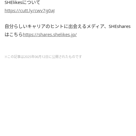
SHElikesについて
https://cutt.ly/cwv7g0aJ
自分らしいキャリアのヒントに出会えるメディア、SHEshares
はこちら
https://shares.shelikes.jp/
※この記事は2025年06月12日に公開されたものです