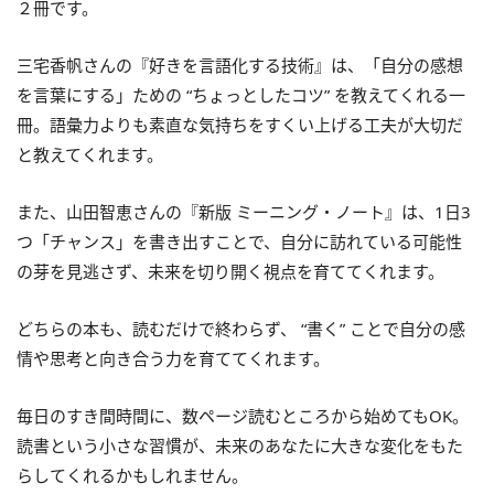
２冊です。
三宅香帆さんの『好きを言語化する技術』は、「自分の感想
を言葉にする」ための “ちょっとしたコツ” を教えてくれる一
冊。語彙力よりも素直な気持ちをすくい上げる工夫が大切だ
と教えてくれます。
また、山田智恵さんの『新版 ミーニング・ノート』は、1日3
つ「チャンス」を書き出すことで、自分に訪れている可能性
の芽を見逃さず、未来を切り開く視点を育ててくれます。
どちらの本も、読むだけで終わらず、 “書く” ことで自分の感
情や思考と向き合う力を育ててくれます。
毎日のすき間時間に、数ページ読むところから始めてもOK。
読書という小さな習慣が、未来のあなたに大きな変化をもた
らしてくれるかもしれません。