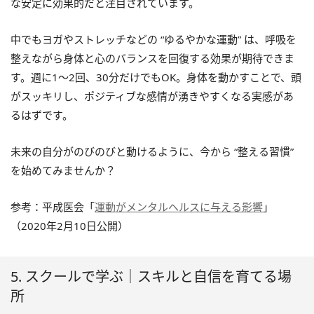
な安定に効果的だと注目されています。
中でもヨガやストレッチなどの “ゆるやかな運動” は、呼吸を
整えながら身体と心のバランスを回復する効果が期待できま
す。週に1〜2回、30分だけでもOK。身体を動かすことで、頭
がスッキリし、ポジティブな感情が湧きやすくなる実感があ
るはずです。
未来の自分がのびのびと動けるように、今から “整える習慣”
を始めてみませんか？
参考：平成医会「
運動がメンタルヘルスに与える影響
」
（2020年2月10日公開）
5. スクールで学ぶ｜スキルと自信を育てる場
所