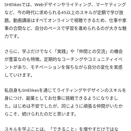
SHElikesでは、Webデザインやライティング、マーケティング
など、今の時代に求められる45以上のスキルが定額で学び放
題。動画講座はすべてオンラインで視聴できるため、仕事や家
事の合間など、自分のペースで学習を進められるのが大きな魅
力です。
さらに、学ぶだけでなく「実践」や「仲間との交流」の機会
が豊富なのも特徴。定期的なコーチングやコミュニティイベ
ントがあり、モチベーションを保ちながら自分の変化を実感
していけます。
私自身もSHElikesを通じてライティングやデザインのスキルを
身につけ、副業としてお仕事に挑戦できるようになりまし
た。はじめは不安でしたが、同じように頑張る仲間がいたか
らこそ、続けられたのだと思います。
スキルを学ぶことは、「できること」を増やすだけではな