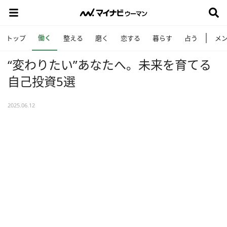
働く
トップ
整える
磨く
恋する
暮らす
占う
メ
“変わりたい”あなたへ。未来を育てる
自己投資5選
2025.06.12