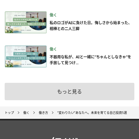
働く
私のロゴがAIに負けた日。悔しさから始まった、
相棒との二人三脚
働く
不器用な私が、AIと一緒に”ちゃんとしなきゃ”を
手放して見つけ...
もっと見る
トップ
働く
働き方
“変わりたい”あなたへ。未来を育てる自己投資5選