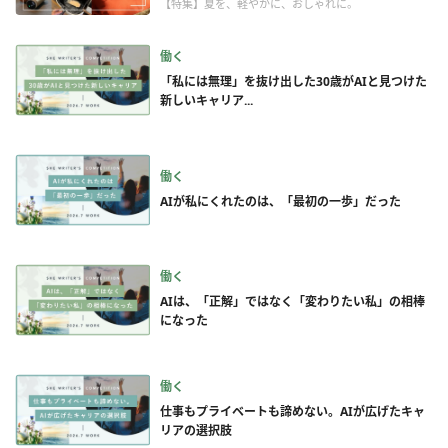
【特集】夏を、軽やかに、おしゃれに。
働く
「私には無理」を抜け出した30歳がAIと見つけた
新しいキャリア...
働く
AIが私にくれたのは、「最初の一歩」だった
働く
AIは、「正解」ではなく「変わりたい私」の相棒
になった
働く
仕事もプライベートも諦めない。AIが広げたキャ
リアの選択肢