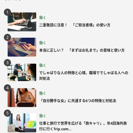
働く
二重敬語に注意！ 「ご担当者様」の使い方
働く
本当に正しい？ 「まずはお礼まで」の意味と使い方
働く
でしゃばりな人の特徴と心理。職場ででしゃばる人への
対処法
働く
「自分勝手な女」に共通する6つの特徴と対処法
働く
仕事と旅行で世界を広げる「旅キャリ」。年4回海外旅
行に行くTrip.com...