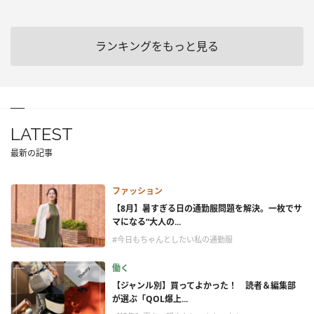
ランキングをもっと見る
LATEST
最新の記事
ファッション
【8月】暑すぎる日の通勤服問題を解決。一枚でサ
マになる“大人の...
#今日もちゃんとしたい私の通勤服
働く
【ジャンル別】買ってよかった！ 読者＆編集部
が選ぶ「QOL爆上...