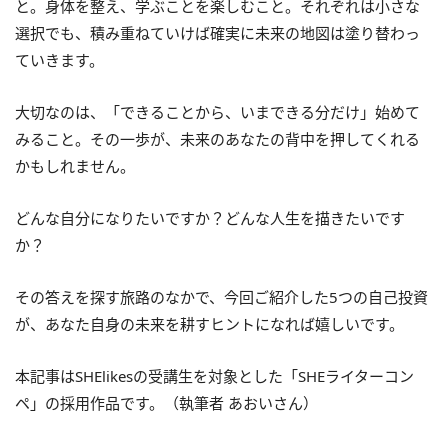
と。身体を整え、学ぶことを楽しむこと。それぞれは小さな
選択でも、積み重ねていけば確実に未来の地図は塗り替わっ
ていきます。
大切なのは、「できることから、いまできる分だけ」始めて
みること。その一歩が、未来のあなたの背中を押してくれる
かもしれません。
どんな自分になりたいですか？どんな人生を描きたいです
か？
その答えを探す旅路のなかで、今回ご紹介した5つの自己投資
が、あなた自身の未来を耕すヒントになれば嬉しいです。
本記事はSHElikesの受講生を対象とした「SHEライターコン
ペ」の採用作品です。（執筆者 あおいさん）