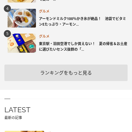
グルメ
アーモンドミルク100％かき氷が絶品！ 池袋でビタミ
ンEたっぷり・アーモン...
グルメ
東京駅・羽田空港でしか買えない！ 夏の帰省＆お土産
に選びたいセンス抜群の「...
ランキングをもっと見る
LATEST
最新の記事