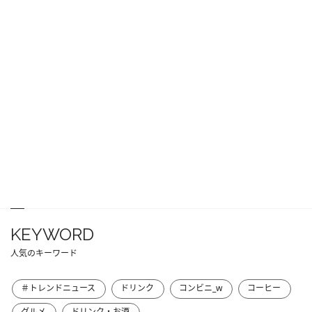
KEYWORD
人気のキーワード
＃トレンドニュース
ドリンク
コンビニ_w
コーヒー
グルメ
ドリンク・お酒