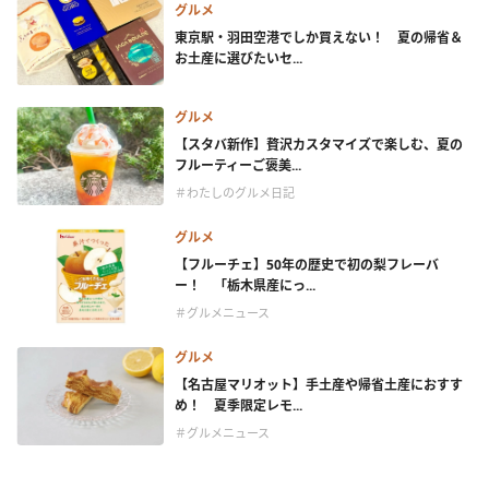
グルメ
東京駅・羽田空港でしか買えない！ 夏の帰省＆
お土産に選びたいセ...
グルメ
【スタバ新作】贅沢カスタマイズで楽しむ、夏の
フルーティーご褒美...
＃わたしのグルメ日記
グルメ
【フルーチェ】50年の歴史で初の梨フレーバ
ー！ 「栃木県産にっ...
＃グルメニュース
グルメ
【名古屋マリオット】手土産や帰省土産におすす
め！ 夏季限定レモ...
＃グルメニュース