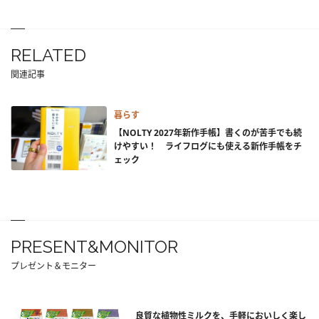
RELATED
関連記事
暮らす
【NOLTY 2027年新作手帳】書くのが苦手でも続
けやすい！ ライフログにも使える新作手帳をチ
ェック
PRESENT&MONITOR
プレゼント＆モニター
良質な植物性ミルクを、手軽においしく楽し