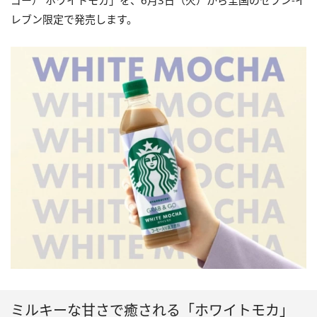
ゴー） ホワイトモカ」を、6月3日（火）から全国のセブン-イ
レブン限定で発売します。
ミルキーな甘さで癒される「ホワイトモカ」