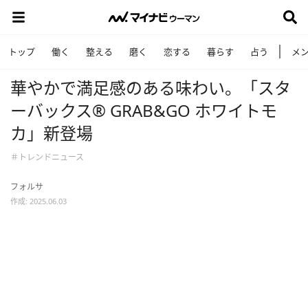
トップ
働く
整える
磨く
恋する
暮らす
占う
メ
華やかで満足感のある味わい。「スタ
ーバックス® GRAB&GO ホワイトモ
カ」新登場
＃トレンドニュース
フォルサ
作成: 2025.06.03