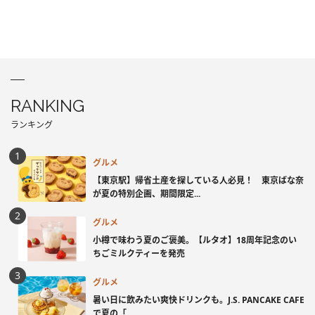
RANKING
ランキング
グルメ
【東京駅】帰省土産を探している人必見！ 東京ばな奈
が夏の特別企画、期間限定...
グルメ
小樽で味わう夏のご褒美。【ルタオ】18周年記念のい
ちごミルクティーを発売
グルメ
暑い日に飲みたい爽快ドリンクも。J.S. PANCAKE CAFE
で夏の「...