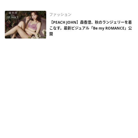
ファッション
【PEACH JOHN】森香澄、秋のランジェリーを着
こなす。最新ビジュアル「Be my ROMANCE」公
開