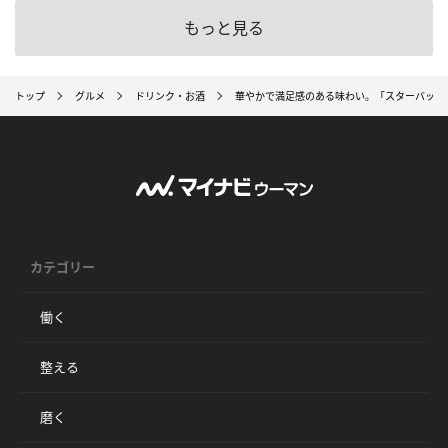
もっと見る
トップ
グルメ
ドリンク・お酒
華やかで満足感のある味わい。「スターバックス®
カテゴリー
働く
整える
磨く