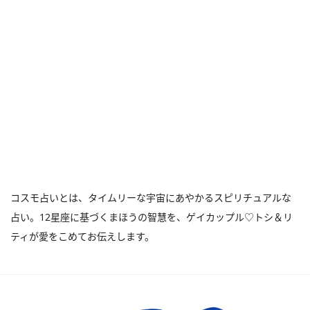
コスモ占いとは、タイムリーな宇宙にあやかるスピリチュアルな
占い。12星座に基づくまほうの智慧を、ゲイカップル♡トシ＆リ
ティが愛をこめてお伝えします。