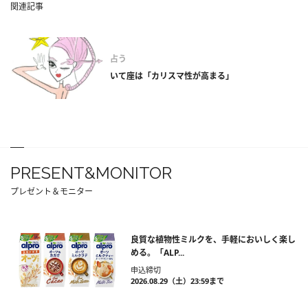
関連記事
占う
いて座は「カリスマ性が高まる」
PRESENT&MONITOR
プレゼント＆モニター
良質な植物性ミルクを、手軽においしく楽し
める。「ALP...
申込締切
2026.08.29（土）23:59まで