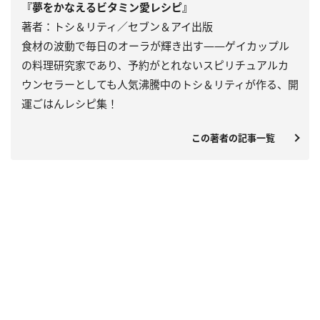
『夢をかなえるビタミン愛レシピ』
著者：トシ＆リティ／セブン＆アイ出版
食材の波動で毎日のオーラが輝き出す――ゲイカップル
の料理研究家であり、予約がとれないスピリチュアルカ
ウンセラーとしても人気沸騰中のトシ＆リティが作る、開
運ごはんレシピ集！
この著者の記事一覧