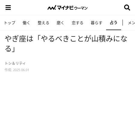
占う
トップ
働く
整える
磨く
恋する
暮らす
メ
やぎ座は「やるべきことが山積みにな
る」
トシ＆リティ
作成: 2025.06.01