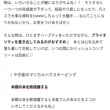
時は、いろいろなことが雑になりがちよね！！ そうすると
一つ一つの完成度が下がって、結局やり直しになったり、凡ミ
スで大事な資料をDeleteしちゃって大騒ぎ……なんてことにな
りかねないから、お気をつけあそばせ☆
そんな時は、ひとまずハーブティをいただきながら、
プライオ
リティを書き出してみるのがおすすめ♪
あとは心を込めて
落ち着いて対処していけば、いつの間にかミッションコンプ
リートは目前に♡
やぎ座のマジカルハウスキーピング
本棚の本を断捨離する
本棚の本を断捨離すると木星さんがあなたをエコひ
いきしてくださるかもね♪