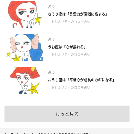
占う
さそり座は「言霊力が激烈に高まる」
＃トシ＆リティのコスモ占い
占う
うお座は「心が揺れる」
＃トシ＆リティのコスモ占い
占う
おうし座は「平常心が成長のカギになる」
＃トシ＆リティのコスモ占い
もっと見る