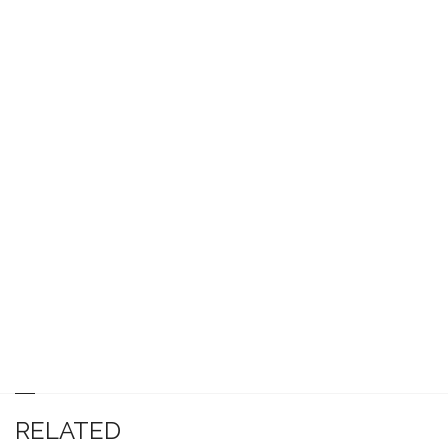
RELATED