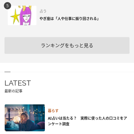
占う
やぎ座は「人や仕事に振り回される」
ランキングをもっと見る
LATEST
最新の記事
暮らす
AI占いは当たる？ 実際に使った人の口コミをア
ンケート調査