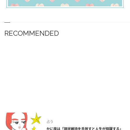
RECOMMENDED
占う
かに座は「現状維持を手放すと人生が飛躍する」