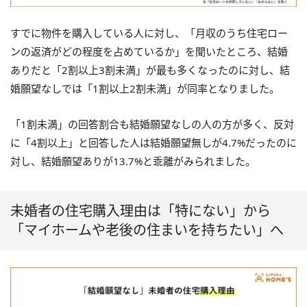
すでに物件を購入している人に対し、「月収のうち住宅ロー
ンの返済がどの程度を占めているか」を聞いたところ、結婚
ありだと「2割以上3割未満」が最も多くなったのに対し、結
婚願望なしでは「1割以上2割未満」が同率となりました。
「1割未満」の回答割合も結婚願望なしの人の方が多く、反対
に「4割以上」と回答した人は結婚願望無しが4.7%だったのに
対し、結婚願望ありが13.7%と乖離がみられました。
未婚者の住宅購入理由は「特にない」から
「マイホームや老後の住まいを持ちたい」へ