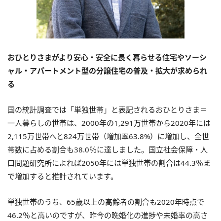
おひとりさまがより安心・安全に長く暮らせる住宅やソーシ
ャル・アパートメント型の分譲住宅の普及・拡大が求められ
る
国の統計調査では「単独世帯」と表記されるおひとりさま＝
一人暮らしの世帯は、2000年の1,291万世帯から2020年には
2,115万世帯へと824万世帯（増加率63.8%）に増加し、全世
帯数に占める割合も38.0％に達しました。国立社会保障・人
口問題研究所によれば2050年には単独世帯の割合は44.3％ま
で増加すると推計されています。
単独世帯のうち、65歳以上の高齢者の割合も2020年時点で
46.2％と高いのですが、昨今の晩婚化の進捗や未婚率の高さ