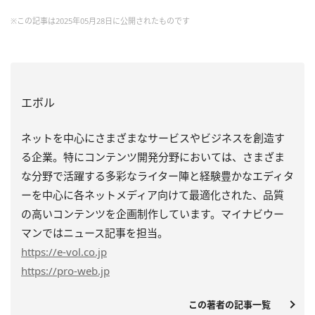
※この記事は2025年05月28日に公開されたものです
エボル
ネットを中心にさまざまなサービスやビジネスを創造す
る企業。特にコンテンツ開発分野においては、さまざま
な分野で活躍する多彩なライター陣と経験豊かなエディタ
ーを中心に各ネットメディア向けて最適化された、品質
の高いコンテンツを企画制作しています。マイナビウー
マンではニュース記事を担当。
https
://e-vol.co.jp
https
://pro-web.jp
この著者の記事一覧