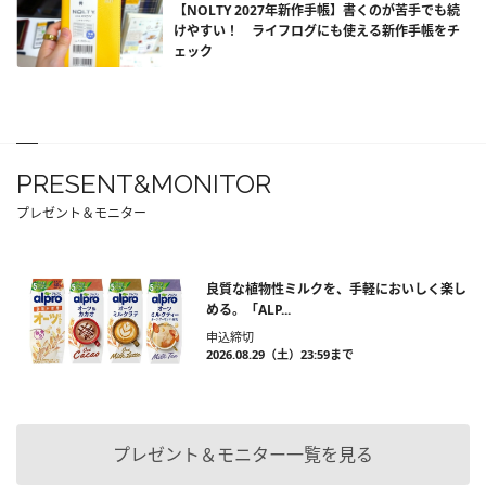
【NOLTY 2027年新作手帳】書くのが苦手でも続
けやすい！ ライフログにも使える新作手帳をチ
ェック
PRESENT&MONITOR
プレゼント＆モニター
良質な植物性ミルクを、手軽においしく楽し
める。「ALP...
申込締切
2026.08.29（土）23:59まで
プレゼント＆モニター一覧を見る