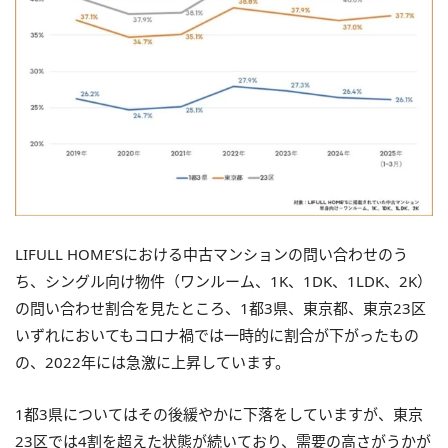
LIFULL HOME’Sにおける中古マンションの問い合わせのう
ち、シングル向け物件（ワンルーム、1K、1DK、1LDK、2K）
の問い合わせ割合を見たところ、1都3県、東京都、東京23区
いずれにおいてもコロナ禍では一時的に割合が下がったもの
の、2022年には急激に上昇しています。
1都3県についてはその後緩やかに下落をしていますが、東京
23区では4割を超えた状態が続いており、需要の高さがうかが