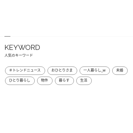
KEYWORD
人気のキーワード
＃トレンドニュース
おひとりさま
一人暮らし_w
未婚
ひとり暮らし
物件
暮らす
生活