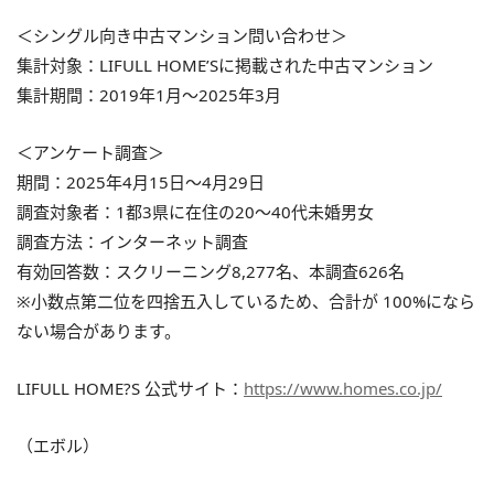
＜シングル向き中古マンション問い合わせ＞
集計対象：LIFULL HOME’Sに掲載された中古マンション
集計期間：2019年1月〜2025年3月
＜アンケート調査＞
期間：2025年4月15日〜4月29日
調査対象者：1都3県に在住の20〜40代未婚男女
調査方法：インターネット調査
有効回答数：スクリーニング8,277名、本調査626名
※小数点第二位を四捨五入しているため、合計が 100%になら
ない場合があります。
LIFULL HOME?S 公式サイト：
https://www.homes.co.jp/
（エボル）