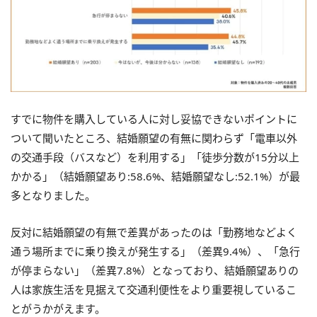
すでに物件を購入している人に対し妥協できないポイントに
ついて聞いたところ、結婚願望の有無に関わらず「電車以外
の交通手段（バスなど）を利用する」「徒歩分数が15分以上
かかる」（結婚願望あり:58.6%、結婚願望なし:52.1%）が最
多となりました。
反対に結婚願望の有無で差異があったのは「勤務地などよく
通う場所までに乗り換えが発生する」（差異9.4%）、「急行
が停まらない」（差異7.8%）となっており、結婚願望ありの
人は家族生活を見据えて交通利便性をより重要視しているこ
とがうかがえます。