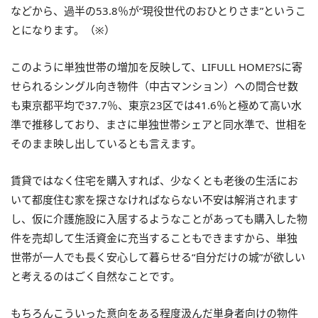
などから、過半の53.8％が“現役世代のおひとりさま”というこ
とになります。（※）
このように単独世帯の増加を反映して、LIFULL HOME?Sに寄
せられるシングル向き物件（中古マンション）への問合せ数
も東京都平均で37.7％、東京23区では41.6％と極めて高い水
準で推移しており、まさに単独世帯シェアと同水準で、世相を
そのまま映し出しているとも言えます。
賃貸ではなく住宅を購入すれば、少なくとも老後の生活にお
いて都度住む家を探さなければならない不安は解消されます
し、仮に介護施設に入居するようなことがあっても購入した物
件を売却して生活資金に充当することもできますから、単独
世帯が一人でも長く安心して暮らせる“自分だけの城”が欲しい
と考えるのはごく自然なことです。
もちろんこういった意向をある程度汲んだ単身者向けの物件