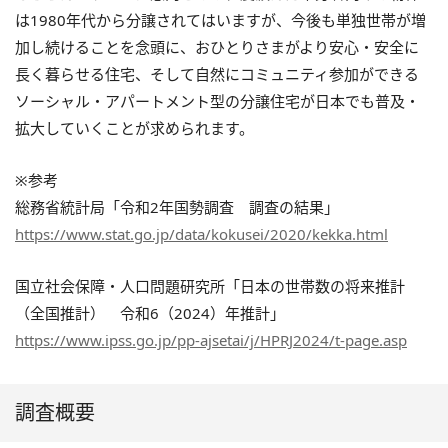
は1980年代から分譲されてはいますが、今後も単独世帯が増
加し続けることを念頭に、おひとりさまがより安心・安全に
長く暮らせる住宅、そして自然にコミュニティ参加ができる
ソーシャル・アパートメント型の分譲住宅が日本でも普及・
拡大していくことが求められます。
※参考
総務省統計局「令和2年国勢調査 調査の結果」
https://www.stat.go.jp/data/kokusei/2020/kekka.html
国立社会保障・人口問題研究所「日本の世帯数の将来推計
（全国推計） 令和6（2024）年推計」
https://www.ipss.go.jp/pp-ajsetai/j/HPRJ2024/t-page.asp
調査概要