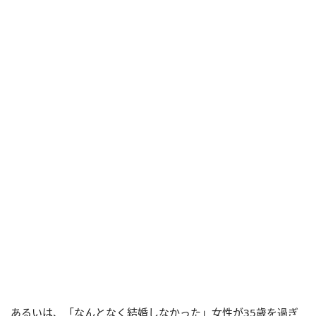
あるいは、「なんとなく結婚しなかった」女性が35歳を過ぎ