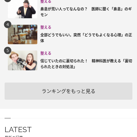
整える
鼻息が荒い人ってなんなの？ 医師に聞く「鼻息」のギ
モン
整える
全部どうでもいい。突然「どうでもよくなる心理」の正
体
整える
信じていたのに裏切られた！ 精神科医が教える「裏切
られたときの対処法」
ランキングをもっと見る
LATEST