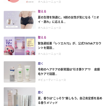
＃ヘルシーニュース
整える
夏の生理を快適に。9割の女性が気になる「ニオ
イ・蒸れ」に応える...
＃ヘルシーニュース
整える
緊急避妊薬「レソエル72」が、公式TikTokアカウ
ントを開設...
＃ヘルシーニュース
磨く
令和のヘアケアの新常識は“引き算ケア”!? 皮膜
毛ケアで話題...
＃ビューティーニュース
磨く
夏、香りは“こっそり”楽しもう。自己肯定感を高め
る香りメソッド