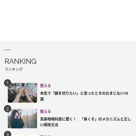
RANKING
ランキング
整える
本気で「縁を切りたい」と思ったときのおまじない10
選
整える
耳鼻咽喉科医に聞く！ 「鼻くそ」のメカニズムと正し
い掃除方法