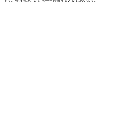
です。多分無理。だから一生後悔するんだと思います。