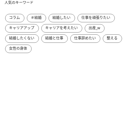
人気のキーワード
コラム
＃結婚
結婚したい
仕事を頑張りたい
キャリアアップ
キャリアを考えたい
出産_w
結婚したくない
結婚と仕事
仕事辞めたい
整える
女性の身体