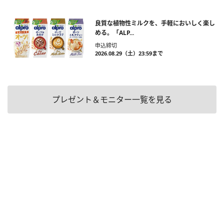
良質な植物性ミルクを、手軽においしく楽し
める。「ALP...
申込締切
2026.08.29（土）23:59まで
プレゼント＆モニター一覧を見る