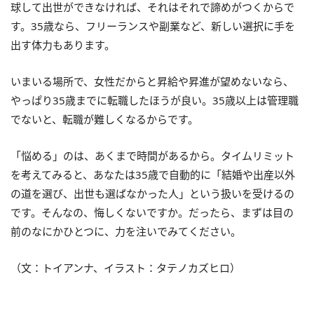
球して出世ができなければ、それはそれで諦めがつくからで
す。35歳なら、フリーランスや副業など、新しい選択に手を
出す体力もあります。
いまいる場所で、女性だからと昇給や昇進が望めないなら、
やっぱり35歳までに転職したほうが良い。35歳以上は管理職
でないと、転職が難しくなるからです。
「悩める」のは、あくまで時間があるから。タイムリミット
を考えてみると、あなたは35歳で自動的に「結婚や出産以外
の道を選び、出世も選ばなかった人」という扱いを受けるの
です。そんなの、悔しくないですか。だったら、まずは目の
前のなにかひとつに、力を注いでみてください。
（文：トイアンナ、イラスト：タテノカズヒロ）