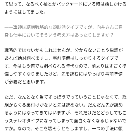
て思って、なるべく袖とかバックヤードにいる時は話しかける
ようにはしてました。
――軍師は結構戦略的な頭脳派タイプですが、向井さんご自
身も仕事においてそういう考え方はあったりしますか？
戦略的ではないかもしれませんが、分からないことや単語が
あれば絶対調べますし、事前準備はしっかりするタイプで
す。今はもう何でも調べられる時代なので、前よりはすごく準
備しやすくなりましたけど、先を読むにはやっぱり事前準備
が必要だと思います。
ただ、なんとなく当てずっぽうでっていうことじゃなくて、経
験からくる裏付けがないと先は読めない。だんだん先が読め
るようにはなってきてはいますが、それだけだとどうしてもこ
うステレオタイプになってしまって面白くなくなるじゃないで
すか。なので、そこを壊そうともしますし、一つの手法に頼