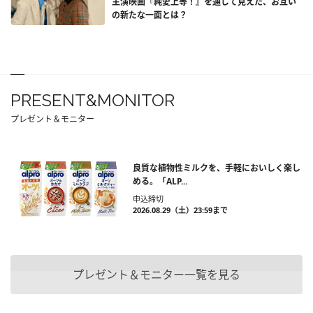
主演映画『純愛上等！』を通して見えた、お互い
の新たな一面とは？
PRESENT&MONITOR
プレゼント＆モニター
良質な植物性ミルクを、手軽においしく楽し
める。「ALP...
申込締切
2026.08.29（土）23:59まで
プレゼント＆モニター一覧を見る