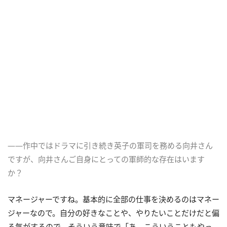
――作中ではドラマに引き続き英子の軍司を務める向井さん
ですが、向井さんご自身にとっての軍師的な存在はいます
か？
マネージャーですね。基本的に全部の仕事を決めるのはマネー
ジャーなので。自分の好きなことや、やりたいことだけだと偏
る気がするので、そういう意味で「あ、こういうこともやっ