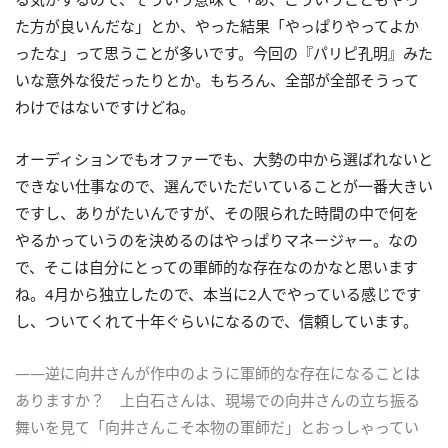
た方が良いんだな」とか、やった結果「やっぱりやってよか
ったな」って思うことが多いです。今回の『パリピ孔明』みた
いな意外な役だったりとか。もちろん、全部が全部そうって
わけではないですけどね。
オーディションでもオファーでも、大勢の中から選ばれないと
できない仕事なので、選んでいただいていることが一番大きい
ですし、ありがたいんですが、その限られた時間の中で何を
やるかっていうのを決めるのはやっぱりマネージャー。なの
で、そこは自分にとっての軍師的な存在なのかなと思います
ね。4月から独立したので、本当に2人でやっている感じです
し、ついてくれて十年ぐらいになるので、信頼しています。
――逆に向井さんが作中のように軍師的な存在になることは
ありますか？ 上白石さんは、現場での向井さんの立ち振る
舞いを見て「向井さんこそ本物の軍師だ」とおっしゃってい