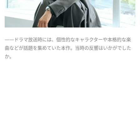
――ドラマ放送時には、個性的なキャラクターや本格的な楽
曲などが話題を集めていた本作。当時の反響はいかがでした
か。