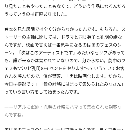
り見たこともやったこともなくて、どういう作品になるんだろ
うっていうのは正直ありました。
台本を見た段階では全く分からなかったんです。もちろん、ス
トーリーの主軸に関しては、ドラマと同じ英子と孔明の話な
んですが、映画で言えば一番派手になるのはあのフェスのシ
ーン。「次はこのアーティストです」みたいなセリフがあって
も、誰が来るかは書かれていないので、分からない。劇中のフ
ェスも“パリピ孔明のイベントをやります”っていうていでお客
さんを呼んだので、僕が冒頭、「実は映画化します。だから、
今日は撮影です」「僕の計略にはまって集められたみなさん」
っていう言い方をして始まったんです。
――リアルに軍師・孔明の計略にハマって集められた観客な
んですね。
実はあのフェスのシーンは一日で撮ったんです。ライブチーム