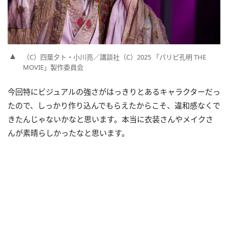
（C）四葉夕ト・小川亮／講談社（C）2025 「パリピ孔明 THE
MOVIE」製作委員会
今回特にビジュアルの強さがはっきりとあるキャラクターだっ
たので、しっかり作り込んでもらえたからこそ、違和感なくで
きたんじゃないかなと思います。本当に衣装さんやメイクさ
んが素晴らしかったなと思います。