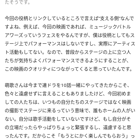
たそうです。
今回の役柄とリンクしているところで言えば“支える側”なんで
すよね、例えば、今回の映画であれば、ミュージックバトル
アワーズっていうフェスをやるんですが、僕は役柄としてもス
テージ上でパフォーマンスはしないですし、実際にアーティス
ト活動もしてない。なので、普段からステージの上に立つ人
たちが気持ちよくパフォーマンスできるようにすることが、
この映画のクオリティにつながってくると思っていたんです。
萌歌さんは今まで連ドラを10話一緒にやってきたからこそ、
色々と遠慮せずに言えることもありましたけど、今回初めま
しての人たちは、いつもの自分たちのステージではなく映画
の撮影でステージに来るっていう意味で、誰もホームの人がい
ない。自分は歌手活動をしていないですけど、もし自分がそ
の立場だったらやっぱりちょっと緊張するし、遠慮すると思
ったんです。だからこそ「もうとにかく楽しんでもらおう」っ