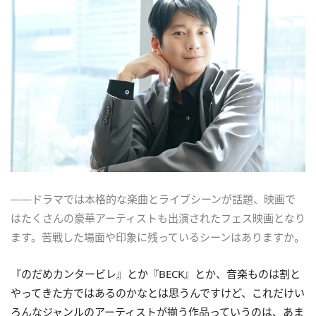
――ドラマでは本格的な楽曲とライブシーンが話題、映画で
はたくさんの豪華アーティストも出演されたフェス映画となり
ます。苦戦した場面や印象に残っているシーンはありますか。
『のだめカンタービレ』とか『BECK』とか、音楽ものは割と
やってきた方ではあるのかなとは思うんですけど、これだけい
ろんなジャンルのアーティストが揃う作品っていうのは、あま