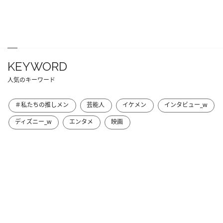
KEYWORD
人気のキーワード
＃私たちの推しメン
芸能人
イケメン
インタビュー_w
ディズニー_w
エンタメ
映画