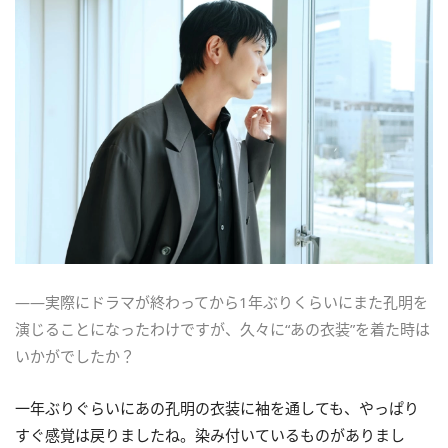
――実際にドラマが終わってから1年ぶりくらいにまた孔明を
演じることになったわけですが、久々に“あの衣装”を着た時は
いかがでしたか？
一年ぶりぐらいにあの孔明の衣装に袖を通しても、やっぱり
すぐ感覚は戻りましたね。染み付いているものがありまし