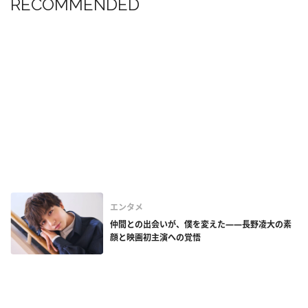
RECOMMENDED
エンタメ
仲間との出会いが、僕を変えた——長野凌大の素
顔と映画初主演への覚悟