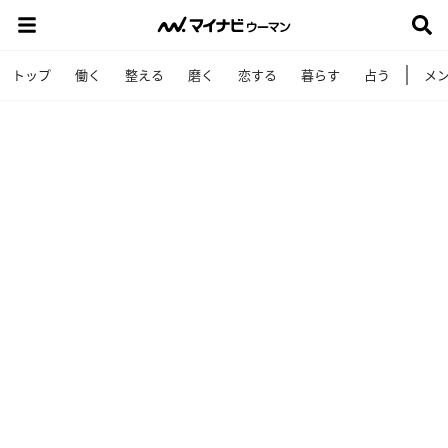
トップ
働く
整える
磨く
恋する
暮らす
占う
メ