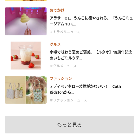
おでかけ
アラサーOL、うんこに癒やされる。『うんこミュ
ージアム YOK...
＃トラベルニュース
グルメ
小樽で味わう夏のご褒美。【ルタオ】18周年記念
のいちごミルクテ...
＃グルメニュース
ファッション
テディベアやローズ柄がかわいい！ Cath
Kidstonから...
＃ファッションニュース
もっと見る