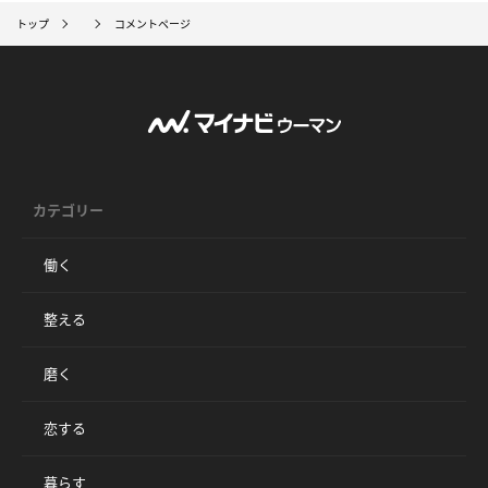
トップ
コメントページ
カテゴリー
働く
整える
磨く
恋する
暮らす