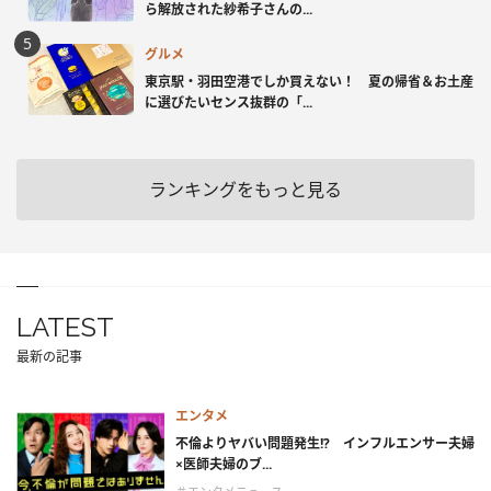
ら解放された紗希子さんの...
グルメ
東京駅・羽田空港でしか買えない！ 夏の帰省＆お土産
に選びたいセンス抜群の「...
ランキングをもっと見る
LATEST
最新の記事
エンタメ
不倫よりヤバい問題発生!? インフルエンサー夫婦
×医師夫婦のブ...