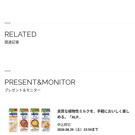
RELATED
関連記事
PRESENT&MONITOR
プレゼント＆モニター
良質な植物性ミルクを、手軽においしく楽し
める。「ALP...
申込締切
2026.08.29（土）23:59まで