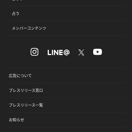
占う
メンバーコンテンツ
広告について
プレスリリース窓口
プレスリリース一覧
お知らせ