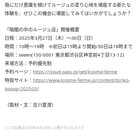
唇にだけ意識を傾けてルージュの塗り心地を堪能する新たな
体験を、ぜひこの機会に堪能してみてはいかがでしょうか？
「暗闇の中のルージュ店」開催概要
日程：2025年3月27日（木）〜30日（日）
時間：10時〜19時 ※初日は15時より開始/30日は18時まで
場所：seeen(150-0001 東京都渋谷区神宮前4丁目13-12)
来場方法：予約優先制
予約ページ：
https://cloud-pass.jp/get/kissme-ferme
特設サイト：
https://www.kissme-ferme.jp/content/toriko-
popup-202503/
（取材・文：吉川夏澄）
※この記事は2025年03月28日に公開されたものです