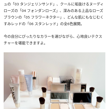
ュの「03 タンジェリンサンド」、クールに垢抜けるヌーディ
ローズの「04 フォンダンローズ」、深みのある上品なローズ
ブラウンの「05 フラワーネクター」、どんな肌にもなじむく
すみレッドの「06 スタンレッド」の全6色展開。
今の自分にぴったりなカラーを選びながら、心地良いテクス
チャーを堪能できますよ。