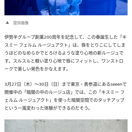
提供画像
伊勢半グループ創業200周年を記念して、この春誕生した「キ
スミー フェルム ルージュアクト」は、唇をとりこにしてしま
うほどのなめらかでとろけるような塗り心地の新ルージュで
す。スルスルと軽い塗り心地で唇にフィットし、ワンストロ
ークで美しい発色をかなえます。
3月27日（木）〜30日（日）まで東京・表参道にあるseeenで
開催中の「暗闇の中のルージュ店」では、この「キスミー フ
ェルム ルージュアクト」を使った暗闇空間でのタッチアップ
という一風変わった体験ができるのだそう。