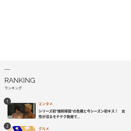
RANKING
ランキング
エンタメ
シリーズ初“強制帰国”の危機と今シーズン初キス！ 女
性が沼るモテテク勃発で...
グルメ