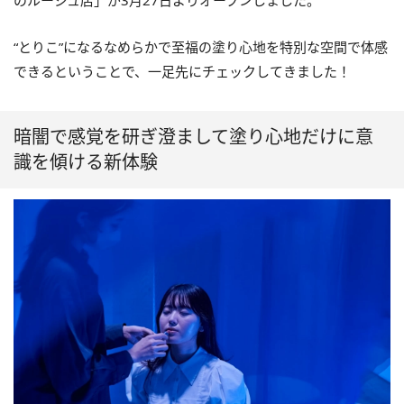
のルージュ店」が3月27日よりオープンしました。
“とりこ”になるなめらかで至福の塗り心地を特別な空間で体感
できるということで、一足先にチェックしてきました！
暗闇で感覚を研ぎ澄まして塗り心地だけに意
識を傾ける新体験