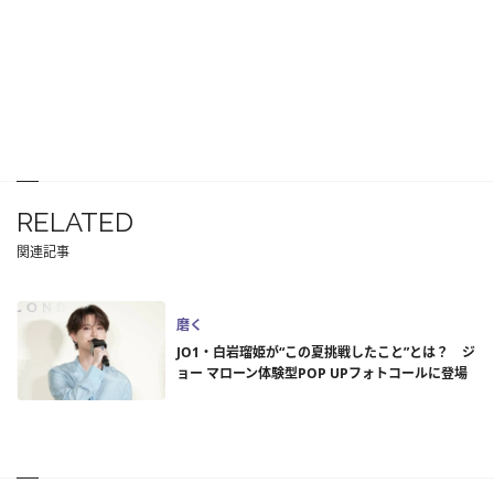
RELATED
関連記事
磨く
JO1・白岩瑠姫が“この夏挑戦したこと”とは？ ジ
ョー マローン体験型POP UPフォトコールに登場