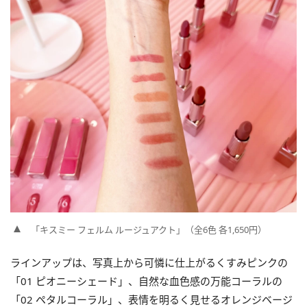
「キスミー フェルム ルージュアクト」（全6色 各1,650円）
ラインアップは、写真上から可憐に仕上がるくすみピンクの
「01 ピオニーシェード」、自然な血色感の万能コーラルの
「02 ペタルコーラル」、表情を明るく見せるオレンジベージ